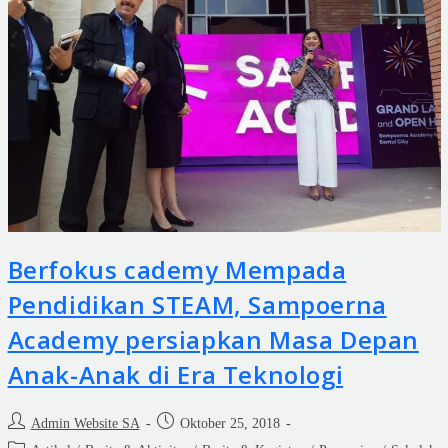
Berfokus cademy Mempada
Pendidikan STEAM, Sampoerna
Academy persiapkan Masa Depan
Anak-Anak di Era Teknologi
Admin Website SA
Oktober 25, 2018