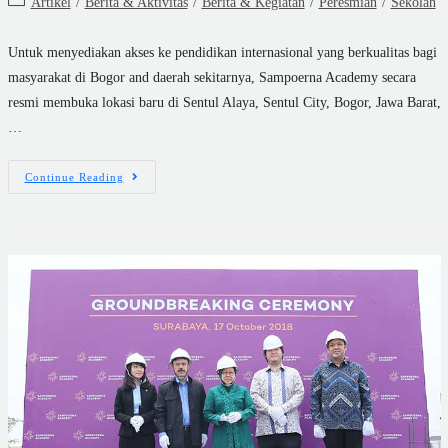
Artikel
/
Berita & Aktivitas
/
Berita & Kegiatan
/
Peresmian
/
Sekolah
Untuk menyediakan akses ke pendidikan internasional yang berkualitas bagi
masyarakat di Bogor and daerah sekitarnya, Sampoerna Academy secara
resmi membuka lokasi baru di Sentul Alaya, Sentul City, Bogor, Jawa Barat,
…
Continue Reading