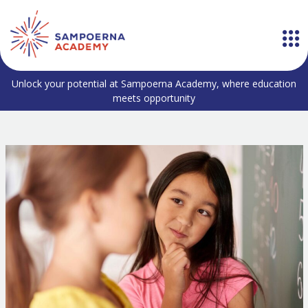
Unlock your potential at Sampoerna Academy, where education
meets opportunity