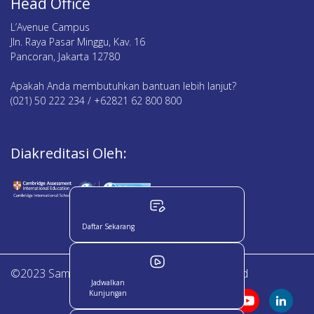
Head Office
L’Avenue Campus
Jln. Raya Pasar Minggu, Kav. 16
Pancoran, Jakarta 12780
Apakah Anda membutuhkan bantuan lebih lanjut?
(021) 50 222 234 / +62821 62 800 800
Diakreditasi Oleh:
Daftar Sekarang
©2023 Sampoerna Academy. All Right Reserved
Jadwalkan
Kunjungan