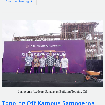
Continue Reading
Sampoerna Academy Surabaya's Building Topping Off
Topping Off Kampus Sampoerna