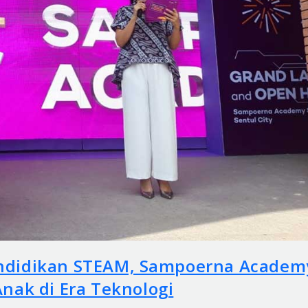
ndidikan STEAM, Sampoerna Academ
nak di Era Teknologi