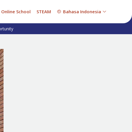
Online School
STEAM
Bahasa Indonesia
rtunity