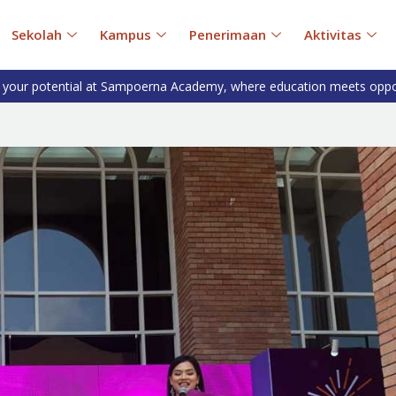
Sekolah
Kampus
Penerimaan
Aktivitas
 your potential at Sampoerna Academy, where education meets oppo