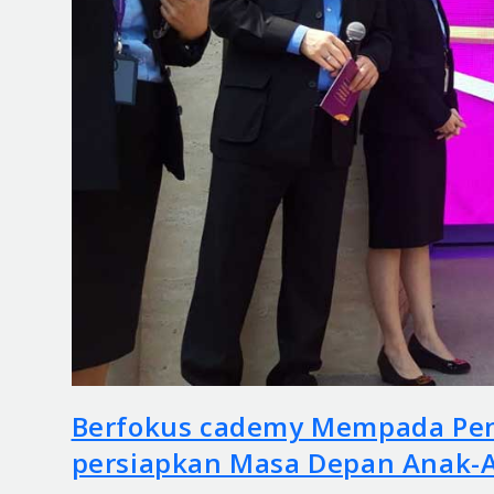
Berfokus cademy Mempada Pe
persiapkan Masa Depan Anak-A