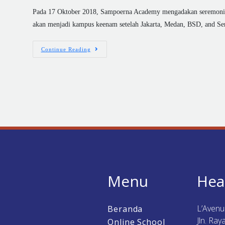
Pada 17 Oktober 2018, Sampoerna Academy mengadakan seremoni pe
akan menjadi kampus keenam setelah Jakarta, Medan, BSD, and Se
Continue Reading
Menu
Hea
L’Aven
Beranda
Jln. Ra
Online School