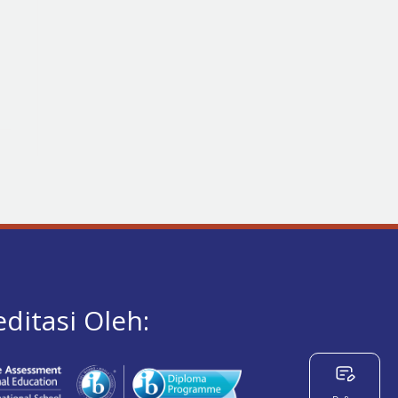
editasi Oleh: