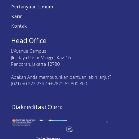
Pertanyaan Umum
Karir
Kontak
Head Office
L’Avenue Campus
Jln. Raya Pasar Minggu, Kav. 16
Pancoran, Jakarta 12780
Apakah Anda membutuhkan bantuan lebih lanjut?
(021) 50 222 234 / +62821 62 800 800
Diakreditasi Oleh:
Daftar Sekarang