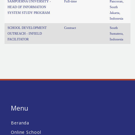
SAMPOERNA UNIVERSITY -
Full-time
Pancoran,
HEAD OF INFORMATION
South
SYSTEM STUDY PROGRAM
Jakarta,
Indonesia
SCHOOL DEVELOPMENT
Contract
South
OUTREACH - INFIELD
Sumatera,
FACILITATOR
Indonesia
Menu
Beranda
Online School