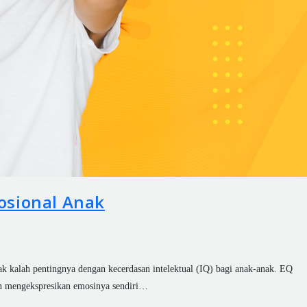
osional Anak
k kalah pentingnya dengan kecerdasan intelektual (IQ) bagi anak-anak. EQ
n mengekspresikan emosinya sendiri…