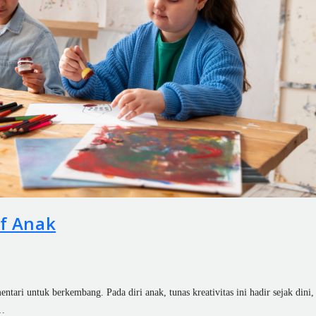
if Anak
ntari untuk berkembang. Pada diri anak, tunas kreativitas ini hadir sejak dini,
 …