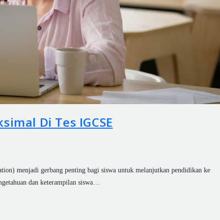
simal Di Tes IGCSE
ation) menjadi gerbang penting bagi siswa untuk melanjutkan pendidikan ke
engetahuan dan keterampilan siswa…