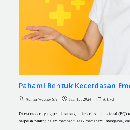
Pahami Bentuk Kecerdasan Em
Admin Website SA
Juni 17, 2024
Artikel
Di era modern yang penuh tantangan, kecerdasan emosional (EQ) ta
berperan penting dalam membantu anak memahami, mengelola, da