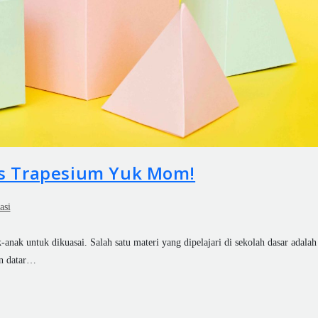
s Trapesium Yuk Mom!
asi
anak untuk dikuasai. Salah satu materi yang dipelajari di sekolah dasar adalah
un datar…