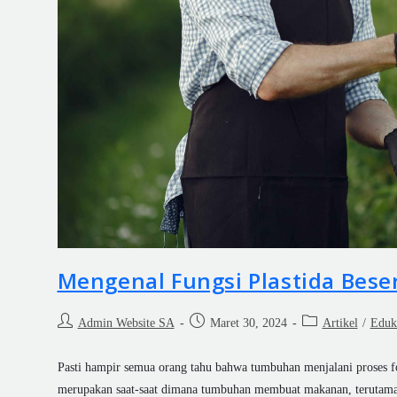
Mengenal Fungsi Plastida Beser
Admin Website SA
Maret 30, 2024
Artikel
/
Eduk
Pasti hampir semua orang tahu bahwa tumbuhan menjalani proses fot
merupakan saat-saat dimana tumbuhan membuat makanan, terutam