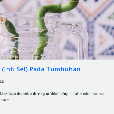
 (Inti Sel) Pada Tumbuhan
asi
leus dapat ditemukan di setiap makhluk hidup, di dalam tubuh manusia,
ih dalam…