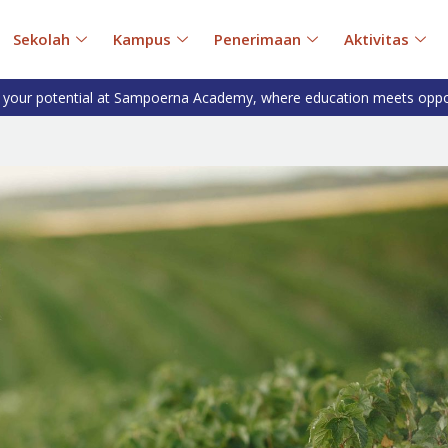
Sekolah
Kampus
Penerimaan
Aktivitas
 your potential at Sampoerna Academy, where education meets oppo