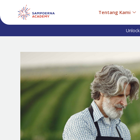
Tentang Kami
Unlock