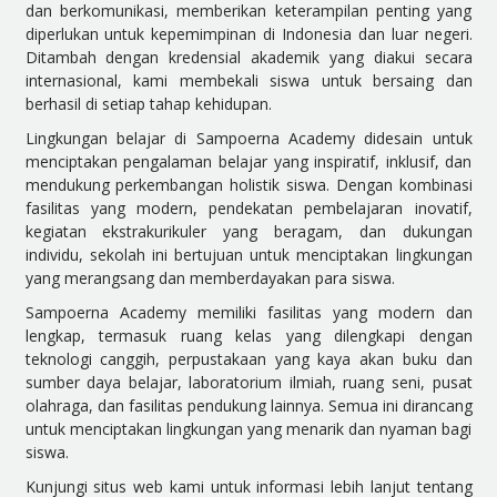
dan berkomunikasi, memberikan keterampilan penting yang
diperlukan untuk kepemimpinan di Indonesia dan luar negeri.
Ditambah dengan kredensial akademik yang diakui secara
internasional, kami membekali siswa untuk bersaing dan
berhasil di setiap tahap kehidupan.
Lingkungan belajar di Sampoerna Academy didesain untuk
menciptakan pengalaman belajar yang inspiratif, inklusif, dan
mendukung perkembangan holistik siswa. Dengan kombinasi
fasilitas yang modern, pendekatan pembelajaran inovatif,
kegiatan ekstrakurikuler yang beragam, dan dukungan
individu, sekolah ini bertujuan untuk menciptakan lingkungan
yang merangsang dan memberdayakan para siswa.
Sampoerna Academy memiliki fasilitas yang modern dan
lengkap, termasuk ruang kelas yang dilengkapi dengan
teknologi canggih, perpustakaan yang kaya akan buku dan
sumber daya belajar, laboratorium ilmiah, ruang seni, pusat
olahraga, dan fasilitas pendukung lainnya. Semua ini dirancang
untuk menciptakan lingkungan yang menarik dan nyaman bagi
siswa.
Kunjungi situs web kami untuk informasi lebih lanjut tentang