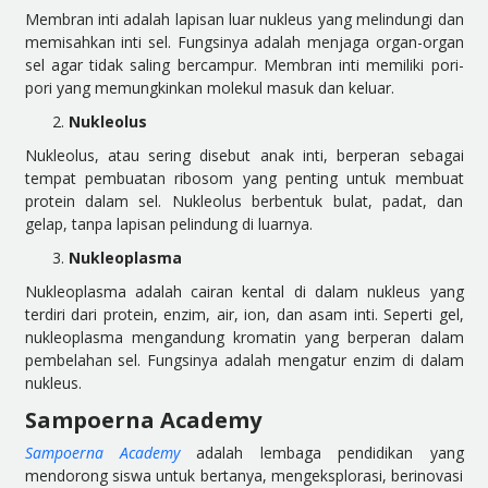
Membran inti adalah lapisan luar nukleus yang melindungi dan
memisahkan inti sel. Fungsinya adalah menjaga organ-organ
sel agar tidak saling bercampur. Membran inti memiliki pori-
pori yang memungkinkan molekul masuk dan keluar.
Nukleolus
Nukleolus, atau sering disebut anak inti, berperan sebagai
tempat pembuatan ribosom yang penting untuk membuat
protein dalam sel. Nukleolus berbentuk bulat, padat, dan
gelap, tanpa lapisan pelindung di luarnya.
Nukleoplasma
Nukleoplasma adalah cairan kental di dalam nukleus yang
terdiri dari protein, enzim, air, ion, dan asam inti. Seperti gel,
nukleoplasma mengandung kromatin yang berperan dalam
pembelahan sel. Fungsinya adalah mengatur enzim di dalam
nukleus.
Sampoerna Academy
Sampoerna Academy
adalah lembaga pendidikan yang
mendorong siswa untuk bertanya, mengeksplorasi, berinovasi