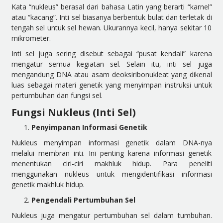
Kata “nukleus” berasal dari bahasa Latin yang berarti “karnel”
atau “kacang”. Inti sel biasanya berbentuk bulat dan terletak di
tengah sel untuk sel hewan. Ukurannya kecil, hanya sekitar 10
mikrometer.
Inti sel juga sering disebut sebagai “pusat kendali” karena
mengatur semua kegiatan sel. Selain itu, inti sel juga
mengandung DNA atau asam deoksiribonukleat yang dikenal
luas sebagai materi genetik yang menyimpan instruksi untuk
pertumbuhan dan fungsi sel.
Fungsi Nukleus (Inti Sel)
Penyimpanan Informasi Genetik
Nukleus menyimpan informasi genetik dalam DNA-nya
melalui membran inti. Ini penting karena informasi genetik
menentukan ciri-ciri makhluk hidup. Para peneliti
menggunakan nukleus untuk mengidentifikasi informasi
genetik makhluk hidup.
Pengendali Pertumbuhan Sel
Nukleus juga mengatur pertumbuhan sel dalam tumbuhan.