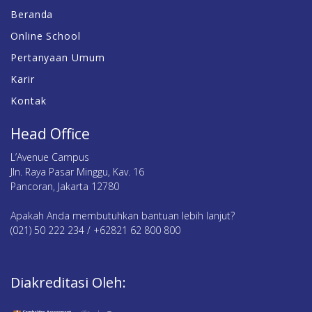
Beranda
Online School
Pertanyaan Umum
Karir
Kontak
Head Office
L’Avenue Campus
Jln. Raya Pasar Minggu, Kav. 16
Pancoran, Jakarta 12780
Apakah Anda membutuhkan bantuan lebih lanjut?
(021) 50 222 234 / +62821 62 800 800
Diakreditasi Oleh: