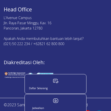
Head Office
L’Avenue Campus
Jln. Raya Pasar Minggu, Kav. 16
Pancoran, Jakarta 12780
Apakah Anda membutuhkan bantuan lebih lanjut?
(021) 50 222 234 / +62821 62 800 800
Diakreditasi Oleh:
Daftar Sekarang
©2023 Sampoerna Academy. All Right Reserved
Jadwalkan