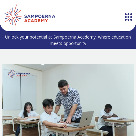
Unlock your potential at Sampoerna Academy, where education
meets opportunity