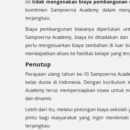
ini
tidak mengenakan biaya pembangunan
komitmen Sampoerna Academy dalam menyed
terjangkau.
Biaya pembangunan biasanya diperlukan unt
Sampoerna Academy, biaya ini ditiadakan dan t
perlu mengeluarkan biaya tambahan di luar 
mendapatkan akses ke fasilitas belajar yang le
Penutup
Perayaan ulang tahun ke-10 Sampoerna Acad
kelas dunia di Indonesia. Dengan kurikulum 
Academy terus mempersiapkan siswa untuk m
dan dinamis.
Lebih dari itu, melalui potongan biaya sekola
pintu bagi masyarakat yang ingin menikmati 
terjangkau.