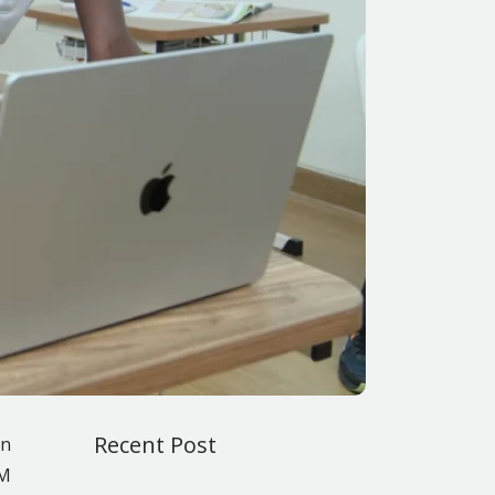
Recent Post
un
AM