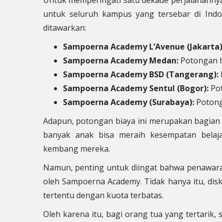
Untuk memperingati satu dekade perjalanann
untuk seluruh kampus yang tersebar di Indon
ditawarkan:
Sampoerna Academy L’Avenue (Jakarta)
Sampoerna Academy Medan:
Potongan 
Sampoerna Academy BSD (Tangerang):
Sampoerna Academy Sentul (Bogor):
Po
Sampoerna Academy (Surabaya):
Potong
Adapun, potongan biaya ini merupakan bagia
banyak anak bisa meraih kesempatan belaj
kembang mereka.
Namun, penting untuk diingat bahwa penawaran
oleh Sampoerna Academy. Tidak hanya itu, dis
tertentu dengan kuota terbatas.
Oleh karena itu, bagi orang tua yang tertarik,