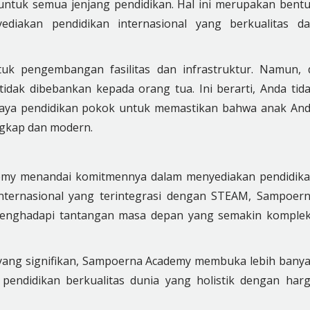
untuk semua jenjang pendidikan. Hal ini merupakan bent
iakan pendidikan internasional yang berkualitas d
uk pengembangan fasilitas dan infrastruktur. Namun, 
idak dibebankan kepada orang tua. Ini berarti, Anda tid
biaya pendidikan pokok untuk memastikan bahwa anak An
ngkap dan modern.
emy menandai komitmennya dalam menyediakan pendidik
internasional yang terintegrasi dengan STEAM, Sampoer
enghadapi tantangan masa depan yang semakin komple
h yang signifikan, Sampoerna Academy membuka lebih bany
pendidikan berkualitas dunia yang holistik dengan har