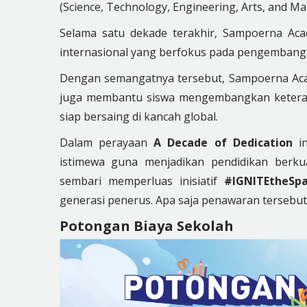
(Science, Technology, Engineering, Arts, and Ma
Selama satu dekade terakhir, Sampoerna Aca
internasional yang berfokus pada pengembangan
Dengan semangatnya tersebut, Sampoerna Acade
juga membantu siswa mengembangkan keterampil
siap bersaing di kancah global.
Dalam perayaan
A Decade of Dedication
i
istimewa guna menjadikan pendidikan berkua
sembari memperluas inisiatif
#IGNITEtheSp
generasi penerus. Apa saja penawaran tersebut? 
Potongan Biaya Sekolah