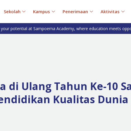
Sekolah
Kampus
Penerimaan
Aktivitas
 your potential at Sampoerna Academy, where education meets oppo
ta di Ulang Tahun Ke-10 
ndidikan Kualitas Dunia