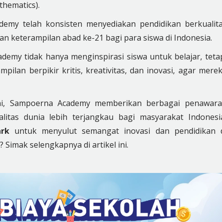
thematics).
demy telah konsisten menyediakan pendidikan berkualit
 keterampilan abad ke-21 bagi para siswa di Indonesia.
my tidak hanya menginspirasi siswa untuk belajar, teta
an berpikir kritis, kreativitas, dan inovasi, agar mere
ni, Sampoerna Academy memberikan berbagai penawar
litas dunia lebih terjangkau bagi masyarakat Indonesi
ark
untuk menyulut semangat inovasi dan pendidikan 
Simak selengkapnya di artikel ini.