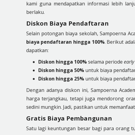
kami guna mendapatkan informasi lebih lanj
berlaku.
Diskon Biaya Pendaftaran
Selain potongan biaya sekolah, Sampoerna 
biaya pendaftaran
hingga 100%
. Berikut ada
dapatkan:
Diskon hingga 100%
selama periode
early
Diskon hingga 50%
untuk biaya pendafta
Diskon hingga 25%
untuk biaya pendafta
Dengan adanya diskon ini, Sampoerna Academ
harga terjangkau, tetapi juga mendorong or
sedini mungkin. Jadi, pastikan untuk memanfaa
Gratis Biaya Pembangunan
Satu lagi keuntungan besar bagi para orang 