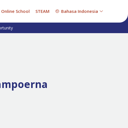
Online School
STEAM
Bahasa Indonesia
rtunity
Sampoerna