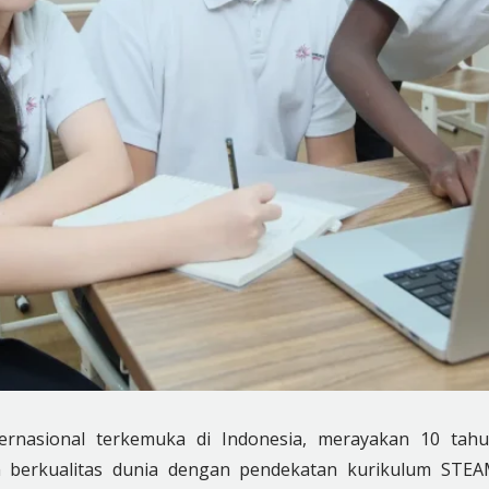
ernasional terkemuka di Indonesia, merayakan 10 tah
n berkualitas dunia dengan pendekatan kurikulum STE