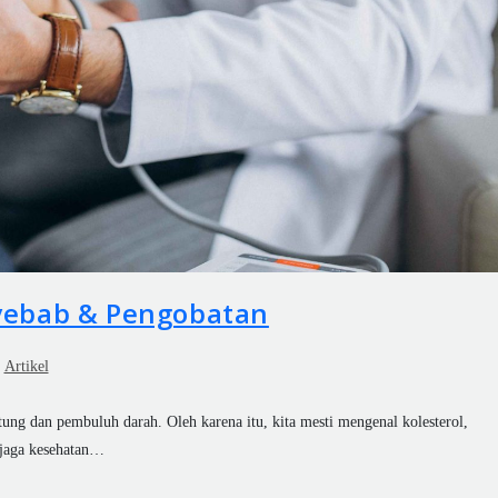
nyebab & Pengobatan
Artikel
ntung dan pembuluh darah. Oleh karena itu, kita mesti mengenal kolesterol,
njaga kesehatan…