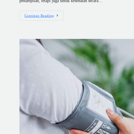
penampilan, tetapi juga untuk kesehatan secara…
Continue Reading