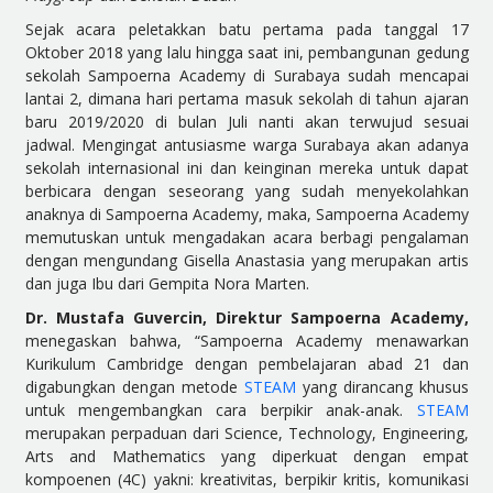
Sejak acara peletakkan batu pertama pada tanggal 17
Oktober 2018 yang lalu hingga saat ini, pembangunan gedung
sekolah Sampoerna Academy di Surabaya sudah mencapai
lantai 2, dimana hari pertama masuk sekolah di tahun ajaran
baru 2019/2020 di bulan Juli nanti akan terwujud sesuai
jadwal. Mengingat antusiasme warga Surabaya akan adanya
sekolah internasional ini dan keinginan mereka untuk dapat
berbicara dengan seseorang yang sudah menyekolahkan
anaknya di Sampoerna Academy, maka, Sampoerna Academy
memutuskan untuk mengadakan acara berbagi pengalaman
dengan mengundang Gisella Anastasia yang merupakan artis
dan juga Ibu dari Gempita Nora Marten.
Dr.
Mustafa Guvercin, Direktur Sampoerna Academy,
menegaskan bahwa, “Sampoerna Academy menawarkan
Kurikulum Cambridge dengan pembelajaran abad 21 dan
digabungkan dengan metode
STEAM
yang dirancang khusus
untuk mengembangkan cara berpikir anak-anak.
STEAM
merupakan perpaduan dari Science, Technology, Engineering,
Arts and Mathematics yang diperkuat dengan empat
kompoenen (4C) yakni: kreativitas, berpikir kritis, komunikasi