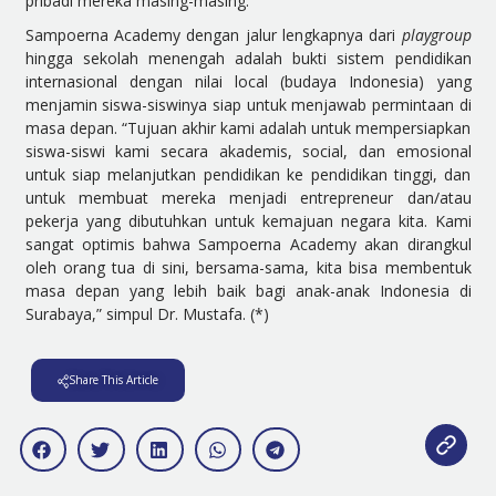
pribadi mereka masing-masing.”
Sampoerna Academy dengan jalur lengkapnya dari
playgroup
hingga sekolah menengah adalah bukti sistem pendidikan
internasional dengan nilai local (budaya Indonesia) yang
menjamin siswa-siswinya siap untuk menjawab permintaan di
masa depan. “Tujuan akhir kami adalah untuk mempersiapkan
siswa-siswi kami secara akademis, social, dan emosional
untuk siap melanjutkan pendidikan ke pendidikan tinggi, dan
untuk membuat mereka menjadi entrepreneur dan/atau
pekerja yang dibutuhkan untuk kemajuan negara kita. Kami
sangat optimis bahwa Sampoerna Academy akan dirangkul
oleh orang tua di sini, bersama-sama, kita bisa membentuk
masa depan yang lebih baik bagi anak-anak Indonesia di
Surabaya,” simpul Dr. Mustafa. (*)
Share This Article