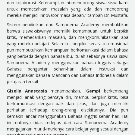
dan kolaborasi. Keterampilan ini mendorong siswa-siswi kami
untuk memecahkan masalah yang ada dan mendorong
mereka menjadi innovator masa depan,” tambah Dr. Mustafa.
Sistem pendidikan dari Sampoerna Academy membuktikan
bahwa siswa-siswinya memiliki kemampuan untuk berpikir
kritis, memecahkan masalah, dan mengkomunikasikan apa
yang mereka pelajari. Selain itu, berpikir secara internasional
pun membutuhkan kemampuan berkomunikasi dalam bahasa
yang berbeda dengan bahasa Ibu. Itulah sebabnya siswa-siswi
Sampoerna Academy menggunakan bahasa Inggris sebagai
Bahasa pengantar sehari-hari dalam instruksi dan
menggunakan bahasa Mandarin dan Bahasa Indonesia dalam
pelajaran terkait.­­­
Gisella Anastasia
menambahkan, “
Gempi
berkembang
menjadi anak yang percaya diri, mampu berpikir kritis, bisa
berkomunikasi dengan baik dan jelas, dan juga memiliki
perhatian terhadap orang-orang disekitarnya. Dia pun
semakin lancar menggunakan Bahasa Inggris sehari-hari. Hal
ini tentunya tidak terlepas dari cara Sampoerna Academy
mengajarkan murid-muridnya cara belajar yang sesuai dengan