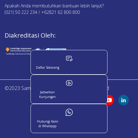
Apakah Anda membutuhkan bantuan lebih lanjut?
(021) 50 222 234 / +62821 62 800 800
Diakreditasi Oleh:
Daftar Sekarang
©2023 Sampoerna Academy. All Right Reserved
Jadwalkan
Kunjungan
Hubungi Kami
di Whatsapp