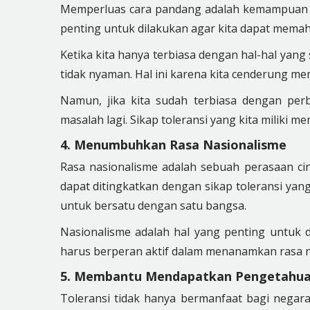
Memperluas cara pandang adalah kemampuan un
penting untuk dilakukan agar kita dapat memah
Ketika kita hanya terbiasa dengan hal-hal yan
tidak nyaman. Hal ini karena kita cenderung memi
Namun, jika kita sudah terbiasa dengan pe
masalah lagi. Sikap toleransi yang kita miliki
4. Menumbuhkan Rasa Nasionalisme
Rasa nasionalisme adalah sebuah perasaan cin
dapat ditingkatkan dengan sikap toleransi yan
untuk bersatu dengan satu bangsa.
Nasionalisme adalah hal yang penting untuk d
harus berperan aktif dalam menanamkan rasa n
5. Membantu Mendapatkan Pengetahua
Toleransi tidak hanya bermanfaat bagi negara d