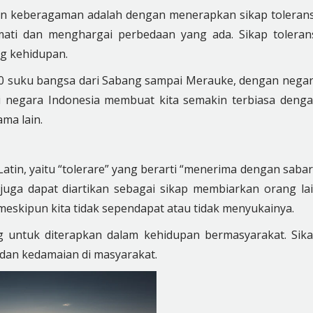
an keberagaman adalah dengan menerapkan sikap tolerans
mati dan menghargai perbedaan yang ada. Sikap toleran
ng kehidupan.
.340 suku bangsa dari Sabang sampai Merauke, dengan nega
i negara Indonesia membuat kita semakin terbiasa deng
ama lain.
Latin, yaitu “tolerare” yang berarti “menerima dengan sabar
 juga dapat diartikan sebagai sikap membiarkan orang la
eskipun kita tidak sependapat atau tidak menyukainya.
g untuk diterapkan dalam kehidupan bermasyarakat. Sik
dan kedamaian di masyarakat.