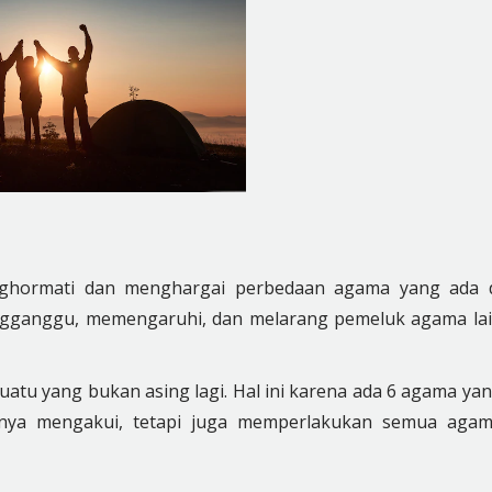
nghormati dan menghargai perbedaan agama yang ada 
mengganggu, memengaruhi, dan melarang pemeluk agama la
tu yang bukan asing lagi. Hal ini karena ada 6 agama ya
hanya mengakui, tetapi juga memperlakukan semua aga