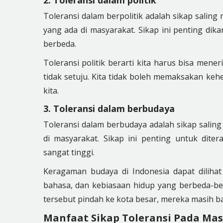
2. Toleransi dalam politik
Toleransi dalam berpolitik adalah sikap sali
yang ada di masyarakat. Sikap ini penting dika
berbeda.
Toleransi politik berarti kita harus bisa men
tidak setuju. Kita tidak boleh memaksakan keh
kita.
3. Toleransi dalam berbudaya
Toleransi dalam berbudaya adalah sikap sali
di masyarakat. Sikap ini penting untuk dit
sangat tinggi.
Keragaman budaya di Indonesia dapat dilihat
bahasa, dan kebiasaan hidup yang berbeda-be
tersebut pindah ke kota besar, mereka masih
Manfaat Sikap Toleransi Pada Ma