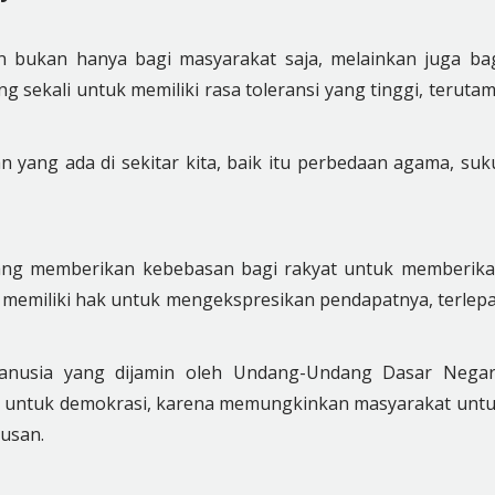
n bukan hanya bagi masyarakat saja, melainkan juga ba
g sekali untuk memiliki rasa toleransi yang tinggi, teruta
 yang ada di sekitar kita, baik itu perbedaan agama, suk
yang memberikan kebebasan bagi rakyat untuk memberik
memiliki hak untuk mengekspresikan pendapatnya, terlep
anusia yang dijamin oleh Undang-Undang Dasar Nega
ng untuk demokrasi, karena memungkinkan masyarakat unt
usan.