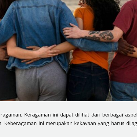
agaman. Keragaman ini dapat dilihat dari berbagai aspe
sa. Keberagaman ini merupakan kekayaan yang harus dija