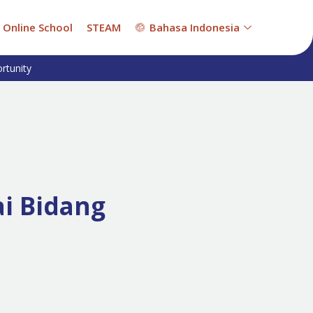
Online School
STEAM
Bahasa Indonesia
rtunity
i Bidang