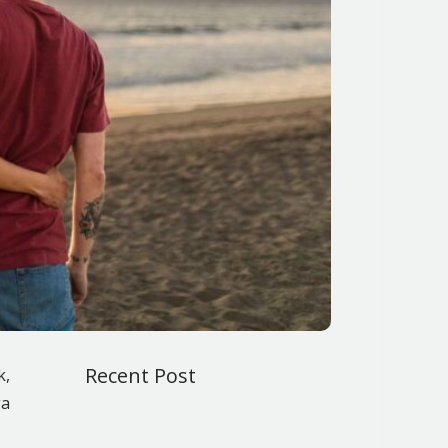
Recent Post
k,
ga