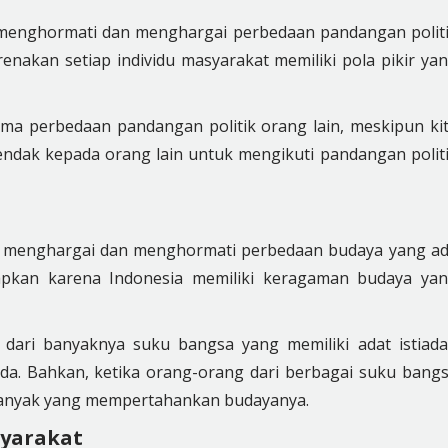
ng menghormati dan menghargai perbedaan pandangan polit
renakan setiap individu masyarakat memiliki pola pikir ya
erima perbedaan pandangan politik orang lain, meskipun ki
endak kepada orang lain untuk mengikuti pandangan polit
ng menghargai dan menghormati perbedaan budaya yang a
erapkan karena Indonesia memiliki keragaman budaya ya
 dari banyaknya suku bangsa yang memiliki adat istiada
da. Bahkan, ketika orang-orang dari berbagai suku bang
 banyak yang mempertahankan budayanya.
syarakat