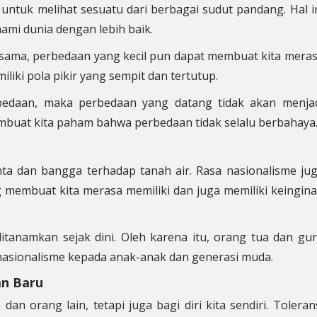
tuk melihat sesuatu dari berbagai sudut pandang. Hal i
ami dunia dengan lebih baik.
g sama, perbedaan yang kecil pun dapat membuat kita mera
liki pola pikir yang sempit dan tertutup.
rbedaan, maka perbedaan yang datang tidak akan menja
 membuat kita paham bahwa perbedaan tidak selalu berbahaya
ta dan bangga terhadap tanah air. Rasa nasionalisme ju
g membuat kita merasa memiliki dan juga memiliki keingin
itanamkan sejak dini. Oleh karena itu, orang tua dan gu
asionalisme kepada anak-anak dan generasi muda.
n Baru
an orang lain, tetapi juga bagi diri kita sendiri. Toleran