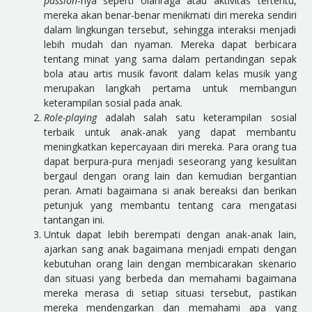
passion
-nya seperti olahraga atau aktivitas tertentu,
mereka akan benar-benar menikmati diri mereka sendiri
dalam lingkungan tersebut, sehingga interaksi menjadi
lebih mudah dan nyaman. Mereka dapat berbicara
tentang minat yang sama dalam pertandingan sepak
bola atau artis musik favorit dalam kelas musik yang
merupakan langkah pertama untuk membangun
keterampilan sosial pada anak.
Role-playing
adalah salah satu keterampilan sosial
terbaik untuk anak-anak yang dapat membantu
meningkatkan kepercayaan diri mereka. Para orang tua
dapat berpura-pura menjadi seseorang yang kesulitan
bergaul dengan orang lain dan kemudian bergantian
peran. Amati bagaimana si anak bereaksi dan berikan
petunjuk yang membantu tentang cara mengatasi
tantangan ini.
Untuk dapat lebih berempati dengan anak-anak lain,
ajarkan sang anak bagaimana menjadi empati dengan
kebutuhan orang lain dengan membicarakan skenario
dan situasi yang berbeda dan memahami bagaimana
mereka merasa di setiap situasi tersebut, pastikan
mereka mendengarkan dan memahami apa yang