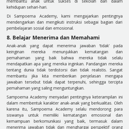
membantu anak untuk sukses di sekolah dan dalam
kehidupan sehari-hari.
Di Sampoerna Academy, kami mengajarkan pentingnya
mendengarkan dan mengikuti instruksi sebagai bagian dari
pembelajaran sosial dan emosional.
8. Belajar Menerima dan Memahami
Anak-anak yang dapat menerima jawaban ‘tidak’ pada
keinginan mereka menunjukkan kematangan dan
pemahaman yang baik bahwa mereka tidak selalu
mendapatkan apa yang mereka inginkan. Pandangan mereka
tentang dunia tidak terdistorsi dan tidak realistis. Sangat
membantu jika kita memberikan penjelasan mengapa
jawaban tersebut tidak dapat terpenuhi, sehingga tercipta
pemahaman yang saling menguntungkan.
Sampoerna Academy menyadari pentingnya keterampilan ini
dalam membentuk karakter anak-anak yang berkualitas. Oleh
karena itu, Sampoerna Academy selalu mendorong para
siswanya untuk memiliki kematangan emosional dan
kemampuan berkomunikasi yang baik, termasuk dalam
menerima jawaban tidak dan menghargai perspektif orang