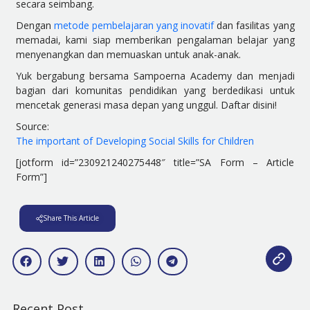
secara seimbang.
Dengan
metode pembelajaran yang inovatif
dan fasilitas yang
memadai, kami siap memberikan pengalaman belajar yang
menyenangkan dan memuaskan untuk anak-anak.
Yuk bergabung bersama Sampoerna Academy dan menjadi
bagian dari komunitas pendidikan yang berdedikasi untuk
mencetak generasi masa depan yang unggul. Daftar disini!
Source:
The important of Developing Social Skills for Children
[jotform id=”230921240275448″ title=”SA Form – Article
Form”]
Share This Article
Recent Post