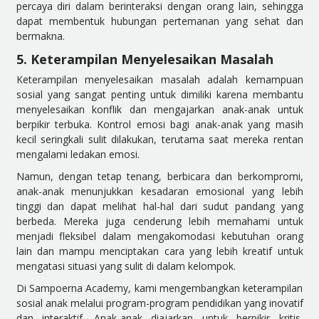
percaya diri dalam berinteraksi dengan orang lain, sehingga
dapat membentuk hubungan pertemanan yang sehat dan
bermakna.
5. Keterampilan Menyelesaikan Masalah
Keterampilan menyelesaikan masalah adalah kemampuan
sosial yang sangat penting untuk dimiliki karena membantu
menyelesaikan konflik dan mengajarkan anak-anak untuk
berpikir terbuka. Kontrol emosi bagi anak-anak yang masih
kecil seringkali sulit dilakukan, terutama saat mereka rentan
mengalami ledakan emosi.
Namun, dengan tetap tenang, berbicara dan berkompromi,
anak-anak menunjukkan kesadaran emosional yang lebih
tinggi dan dapat melihat hal-hal dari sudut pandang yang
berbeda. Mereka juga cenderung lebih memahami untuk
menjadi fleksibel dalam mengakomodasi kebutuhan orang
lain dan mampu menciptakan cara yang lebih kreatif untuk
mengatasi situasi yang sulit di dalam kelompok.
Di Sampoerna Academy, kami mengembangkan keterampilan
sosial anak melalui program-program pendidikan yang inovatif
dan interaktif. Anak-anak diajarkan untuk berpikir kritis,