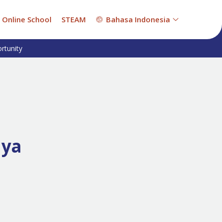
Online School
STEAM
Bahasa Indonesia
rtunity
nya