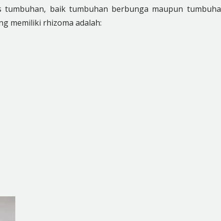
nis tumbuhan, baik tumbuhan berbunga maupun tumbuh
g memiliki rhizoma adalah: