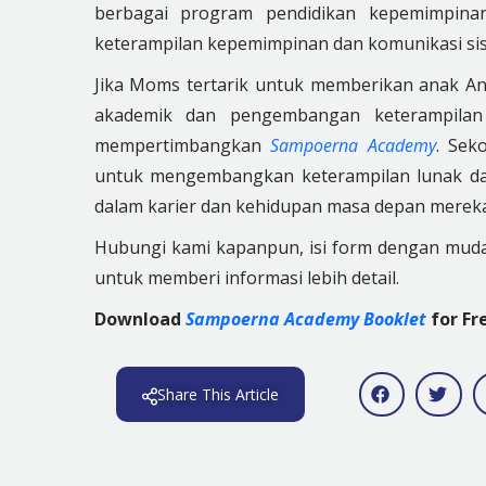
berbagai program pendidikan kepemimpin
keterampilan kepemimpinan dan komunikasi sisw
Jika Moms tertarik untuk memberikan anak An
akademik dan pengembangan keterampila
mempertimbangkan
Sampoerna Academy
. Sek
untuk mengembangkan keterampilan lunak da
dalam karier dan kehidupan masa depan merek
Hubungi kami kapanpun, isi form dengan mu
untuk memberi informasi lebih detail.
Download
Sampoerna Academy Booklet
for Fr
Share This Article