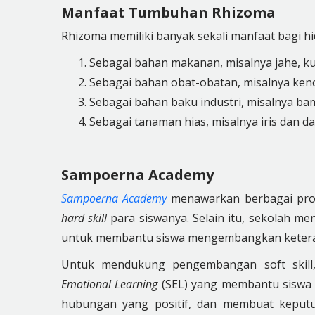
Manfaat Tumbuhan Rhizoma
Rhizoma memiliki banyak sekali manfaat bagi hi
Sebagai bahan makanan, misalnya jahe, ku
Sebagai bahan obat-obatan, misalnya kenc
Sebagai bahan baku industri, misalnya ba
Sebagai tanaman hias, misalnya iris dan dah
Sampoerna Academy
Sampoerna Academy
menawarkan berbagai pr
hard skill
para siswanya. Selain itu, sekolah m
untuk membantu siswa mengembangkan keteramp
Untuk mendukung pengembangan soft skil
Emotional Learning
(SEL) yang membantu sisw
hubungan yang positif, dan membuat keput