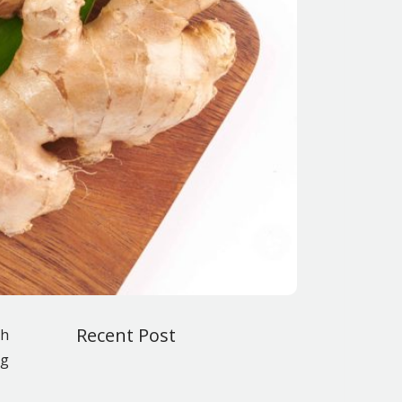
Recent Post
ah
ng