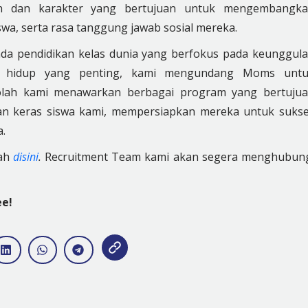
an dan karakter yang bertujuan untuk mengembangk
a, serta rasa tanggung jawab sosial mereka.
da pendidikan kelas dunia yang berfokus pada keunggul
n hidup yang penting, kami mengundang Moms unt
olah kami menawarkan berbagai program yang bertuju
n keras siswa kami, mempersiapkan mereka untuk suks
a.
dah
disini
.
Recruitment Team kami akan segera menghubun
ee!