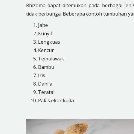
Rhizoma dapat ditemukan pada berbagai je
tidak berbunga. Beberapa contoh tumbuhan yan
Jahe
Kunyit
Lengkuas
Kencur
Temulawak
Bambu
Iris
Dahlia
Teratai
Pakis ekor kuda