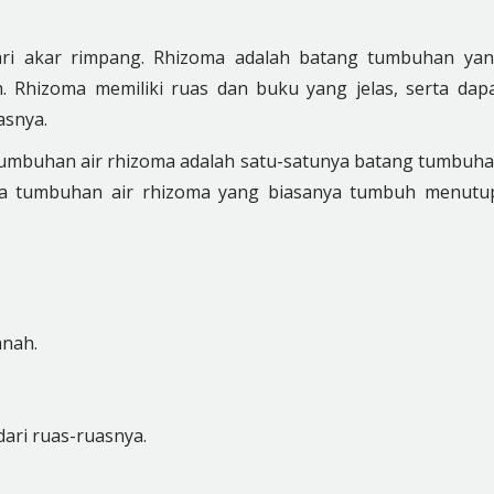
dari akar rimpang. Rhizoma adalah batang tumbuhan ya
Rhizoma memiliki ruas dan buku yang jelas, serta dap
asnya.
 tumbuhan air rhizoma adalah satu-satunya batang tumbuh
da tumbuhan air rhizoma yang biasanya tumbuh menutu
nah.
ari ruas-ruasnya.