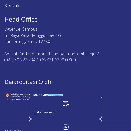
Kontak
Head Office
L’Avenue Campus
Jln. Raya Pasar Minggu, Kav. 16
Pancoran, Jakarta 12780
Apakah Anda membutuhkan bantuan lebih lanjut?
(021) 50 222 234 / +62821 62 800 800
Diakreditasi Oleh:
Daftar Sekarang