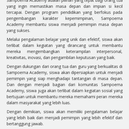
Sampoerna Academy adalah pilihan yang tepat bagi orang tua
yang ingin memastikan masa depan dan impian si kecil
tercapai. Dengan program pendidikan yang berfokus pada
pengembangan karakter kepemimpinan, Sampoerna
Academy membantu siswa menjadi pemimpin masa depan
yang sukses.
Melalui pengalaman belajar yang unik dan efektif, siswa akan
terlibat dalam kegiatan yang dirancang untuk membantu
mereka mengembangkan keterampilan interpersonal,
kreativitas, inovasi, dan pengambilan keputusan yang baik.
Dengan dukungan dari orang tua dan guru yang berkualitas di
Sampoerna Academy, siswa akan dipersiapkan untuk menjadi
pemimpin yang siap menghadapi tantangan di masa depan.
Dan dengan menjadi bagian dari komunitas Sampoerna
Academy, siswa juga akan terlibat dalam kegiatan sosial yang
bertujuan untuk membantu mereka memahami peran mereka
dalam masyarakat yang lebih luas.
Dengan demikian, siswa akan memiliki pengalaman belajar
yang lebih baik dan menjadi pemimpin yang lebih efektif dan
bertanggung jawab.