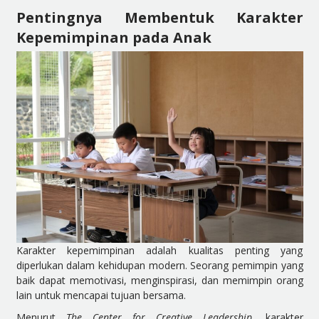
Pentingnya Membentuk Karakter
Kepemimpinan pada Anak
Karakter kepemimpinan adalah kualitas penting yang
diperlukan dalam kehidupan modern. Seorang pemimpin yang
baik dapat memotivasi, menginspirasi, dan memimpin orang
lain untuk mencapai tujuan bersama.
Menurut
The Center for Creative Leadership
, karakter