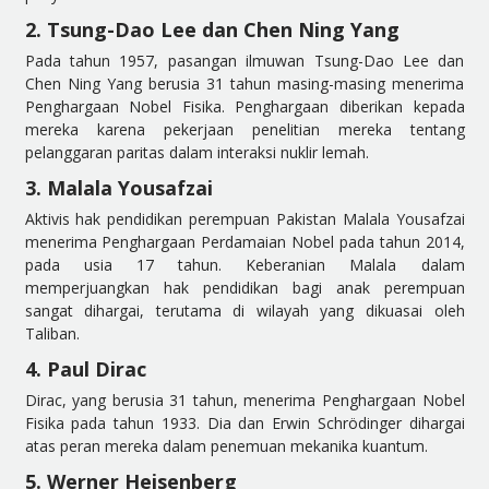
2. Tsung-Dao Lee dan Chen Ning Yang
Pada tahun 1957, pasangan ilmuwan Tsung-Dao Lee dan
Chen Ning Yang berusia 31 tahun masing-masing menerima
Penghargaan Nobel Fisika. Penghargaan diberikan kepada
mereka karena pekerjaan penelitian mereka tentang
pelanggaran paritas dalam interaksi nuklir lemah.
3. Malala Yousafzai
Aktivis hak pendidikan perempuan Pakistan Malala Yousafzai
menerima Penghargaan Perdamaian Nobel pada tahun 2014,
pada usia 17 tahun. Keberanian Malala dalam
memperjuangkan hak pendidikan bagi anak perempuan
sangat dihargai, terutama di wilayah yang dikuasai oleh
Taliban.
4. Paul Dirac
Dirac, yang berusia 31 tahun, menerima Penghargaan Nobel
Fisika pada tahun 1933. Dia dan Erwin Schrödinger dihargai
atas peran mereka dalam penemuan mekanika kuantum.
5. Werner Heisenberg