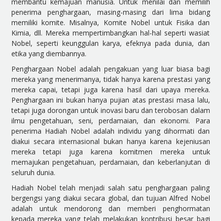
membantu kemajuan manusia. Untuk menilai dan memilih
penerima penghargaan, masing-masing dari lima bidang
memiliki komite. Misalnya, Komite Nobel untuk Fisika dan
Kimia, dll. Mereka mempertimbangkan hal-hal seperti wasiat
Nobel, seperti keunggulan karya, efeknya pada dunia, dan
etika yang diembannya.
Penghargaan Nobel adalah pengakuan yang luar biasa bagi
mereka yang menerimanya, tidak hanya karena prestasi yang
mereka capai, tetapi juga karena hasil dari upaya mereka.
Penghargaan ini bukan hanya pujian atas prestasi masa lalu,
tetapi juga dorongan untuk inovasi baru dan terobosan dalam
ilmu pengetahuan, seni, perdamaian, dan ekonomi. Para
penerima Hadiah Nobel adalah individu yang dihormati dan
diakui secara internasional bukan hanya karena kejeniusan
mereka tetapi juga karena komitmen mereka untuk
memajukan pengetahuan, perdamaian, dan keberlanjutan di
seluruh dunia.
Hadiah Nobel telah menjadi salah satu penghargaan paling
bergengsi yang diakui secara global, dan tujuan Alfred Nobel
adalah untuk mendorong dan memberi penghormatan
kepada mereka yang telah melakukan kontribusi besar bagi