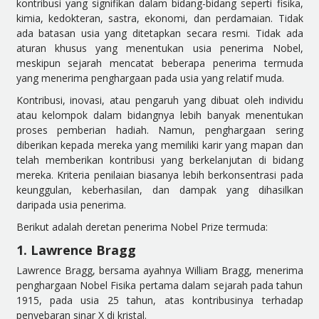
kontribusi yang signifikan dalam bidang-bidang seperti fisika,
kimia, kedokteran, sastra, ekonomi, dan perdamaian. Tidak
ada batasan usia yang ditetapkan secara resmi. Tidak ada
aturan khusus yang menentukan usia penerima Nobel,
meskipun sejarah mencatat beberapa penerima termuda
yang menerima penghargaan pada usia yang relatif muda.
Kontribusi, inovasi, atau pengaruh yang dibuat oleh individu
atau kelompok dalam bidangnya lebih banyak menentukan
proses pemberian hadiah. Namun, penghargaan sering
diberikan kepada mereka yang memiliki karir yang mapan dan
telah memberikan kontribusi yang berkelanjutan di bidang
mereka. Kriteria penilaian biasanya lebih berkonsentrasi pada
keunggulan, keberhasilan, dan dampak yang dihasilkan
daripada usia penerima.
Berikut adalah deretan penerima Nobel Prize termuda:
1. Lawrence Bragg
Lawrence Bragg, bersama ayahnya William Bragg, menerima
penghargaan Nobel Fisika pertama dalam sejarah pada tahun
1915, pada usia 25 tahun, atas kontribusinya terhadap
penyebaran sinar X di kristal.