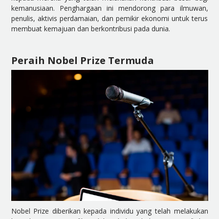
kemanusiaan. Penghargaan ini mendorong para ilmuwan,
penulis, aktivis perdamaian, dan pemikir ekonomi untuk terus
membuat kemajuan dan berkontribusi pada dunia.
Peraih Nobel Prize Termuda
Nobel Prize diberikan kepada individu yang telah melakukan