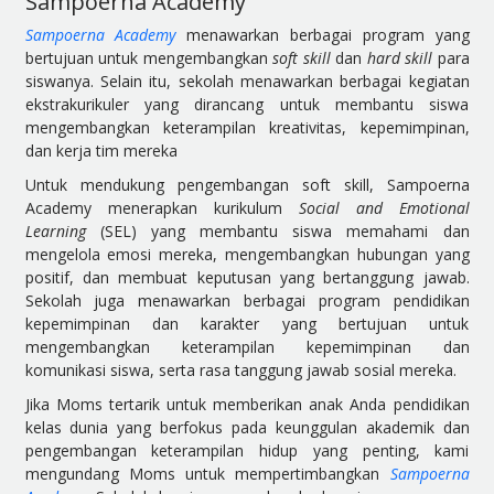
Sampoerna Academy
Sampoerna Academy
menawarkan berbagai program yang
bertujuan untuk mengembangkan
soft skill
dan
hard skill
para
siswanya. Selain itu, sekolah menawarkan berbagai kegiatan
ekstrakurikuler yang dirancang untuk membantu siswa
mengembangkan keterampilan kreativitas, kepemimpinan,
dan kerja tim mereka
Untuk mendukung pengembangan soft skill, Sampoerna
Academy menerapkan kurikulum
Social and Emotional
Learning
(SEL) yang membantu siswa memahami dan
mengelola emosi mereka, mengembangkan hubungan yang
positif, dan membuat keputusan yang bertanggung jawab.
Sekolah juga menawarkan berbagai program pendidikan
kepemimpinan dan karakter yang bertujuan untuk
mengembangkan keterampilan kepemimpinan dan
komunikasi siswa, serta rasa tanggung jawab sosial mereka.
Jika Moms tertarik untuk memberikan anak Anda pendidikan
kelas dunia yang berfokus pada keunggulan akademik dan
pengembangan keterampilan hidup yang penting, kami
mengundang Moms untuk mempertimbangkan
Sampoerna