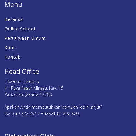
Menu
Beranda
Online School
Pertanyaan Umum
Karir
Kontak
Head Office
L’Avenue Campus
Jln. Raya Pasar Minggu, Kav. 16
Pancoran, Jakarta 12780
Apakah Anda membutuhkan bantuan lebih lanjut?
(021) 50 222 234 / +62821 62 800 800