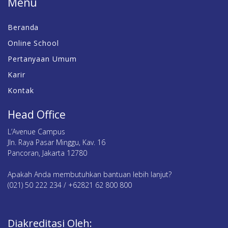
Menu
Beranda
Online School
Pertanyaan Umum
Karir
Kontak
Head Office
L’Avenue Campus
Jln. Raya Pasar Minggu, Kav. 16
Pancoran, Jakarta 12780
Apakah Anda membutuhkan bantuan lebih lanjut?
(021) 50 222 234 / +62821 62 800 800
Diakreditasi Oleh: