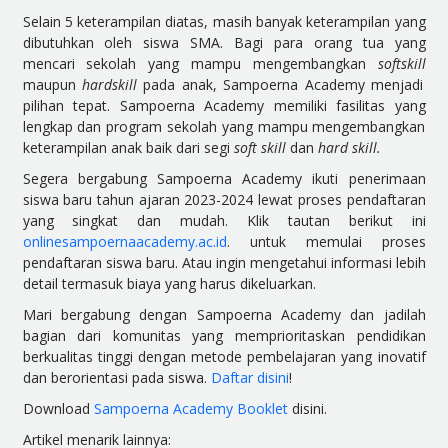
Selain 5 keterampilan diatas, masih banyak keterampilan yang
dibutuhkan oleh siswa SMA. Bagi para orang tua yang
mencari sekolah yang mampu mengembangkan
softskill
maupun
hardskill
pada anak,
Sampoerna Academy menjadi
pilihan tepat. Sampoerna Academy memiliki fasilitas yang
lengkap dan program sekolah yang mampu mengembangkan
keterampilan anak baik dari segi
soft skill
dan
hard skill.
Segera bergabung Sampoerna Academy ikuti penerimaan
siswa baru tahun ajaran 2023-2024 lewat proses pendaftaran
yang singkat dan mudah. Klik tautan berikut ini
onlinesampoernaacademy.ac.id
. untuk memulai proses
pendaftaran siswa baru. Atau ingin mengetahui informasi lebih
detail termasuk biaya yang harus dikeluarkan.
Mari bergabung dengan Sampoerna Academy dan jadilah
bagian dari komunitas yang memprioritaskan pendidikan
berkualitas tinggi dengan metode pembelajaran yang inovatif
dan berorientasi pada siswa.
Daftar disini
!
Download
Sampoerna Academy Booklet
disini.
Artikel menarik lainnya: