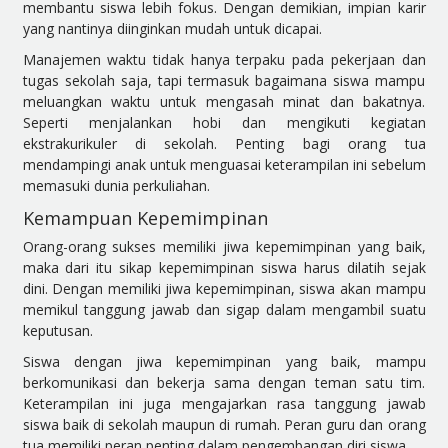
membantu siswa lebih fokus. Dengan demikian, impian karir
yang nantinya diinginkan mudah untuk dicapai.
Manajemen waktu tidak hanya terpaku pada pekerjaan dan
tugas sekolah saja, tapi termasuk bagaimana siswa mampu
meluangkan waktu untuk mengasah minat dan bakatnya.
Seperti menjalankan hobi dan mengikuti kegiatan
ekstrakurikuler di sekolah. Penting bagi orang tua
mendampingi anak untuk menguasai keterampilan ini sebelum
memasuki dunia perkuliahan.
Kemampuan Kepemimpinan
Orang-orang sukses memiliki jiwa kepemimpinan yang baik,
maka dari itu sikap kepemimpinan siswa harus dilatih sejak
dini. Dengan memiliki jiwa kepemimpinan, siswa akan mampu
memikul tanggung jawab dan sigap dalam mengambil suatu
keputusan.
Siswa dengan jiwa kepemimpinan yang baik, mampu
berkomunikasi dan bekerja sama dengan teman satu tim.
Keterampilan ini juga mengajarkan rasa tanggung jawab
siswa baik di sekolah maupun di rumah. Peran guru dan orang
tua memiliki peran penting dalam pengembangan diri siswa.