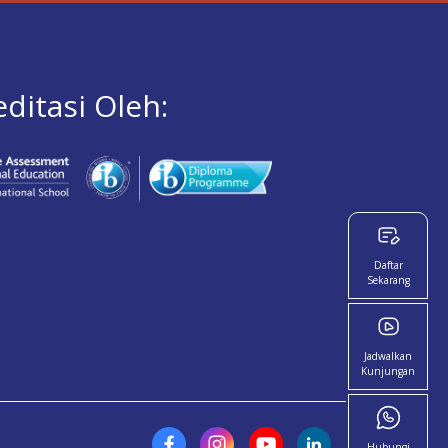
editasi Oleh:
Daftar
Sekarang
Jadwalkan
Kunjungan
Hubungi