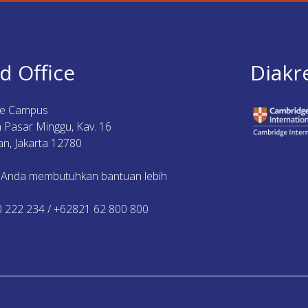
d Office
Diakr
ue Campus
ya Pasar Minggu, Kav. 16
n, Jakarta 12780
 Anda membutuhkan bantuan lebih
0 222 234 / +62821 62 800 800