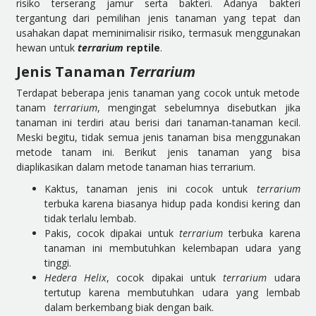
risiko terserang jamur serta bakteri. Adanya bakteri
tergantung dari pemilihan jenis tanaman yang tepat dan
usahakan dapat meminimalisir risiko, termasuk menggunakan
hewan untuk
terrarium
reptile
.
Jenis
Tanaman
Terrarium
Terdapat beberapa jenis tanaman yang cocok untuk metode
tanam
terrarium
, mengingat sebelumnya disebutkan jika
tanaman ini terdiri atau berisi dari tanaman-tanaman kecil.
Meski begitu, tidak semua jenis tanaman bisa menggunakan
metode tanam ini. Berikut jenis tanaman yang bisa
diaplikasikan dalam metode tanaman hias terrarium.
Kaktus, tanaman jenis ini cocok untuk
terrarium
terbuka karena biasanya hidup pada kondisi kering dan
tidak terlalu lembab.
Pakis, cocok dipakai untuk
terrarium
terbuka karena
tanaman ini membutuhkan kelembapan udara yang
tinggi.
Hedera Helix
, cocok dipakai untuk
terrarium
udara
tertutup karena membutuhkan udara yang lembab
dalam berkembang biak dengan baik.