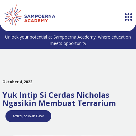
Unlock your potential at Sampoerna Academy, where education
meets opportunity
Oktober 4, 2022
Yuk Intip Si Cerdas Nicholas
Ngasikin Membuat Terrarium
Artikel
,
Sekolah Dasar