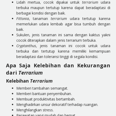
Lidah mertua, cocok dipakai untuk
terrarium
udara
terbuka maupun tertutup karena dapat beradaptasi di
berbagai kondisi dengan baik.
Fittonia
, tanaman
terrarium
udara tertutup karena
memerlukan udara lembab agar bisa tumbuh dengan
baik.
Sukulen, jenis tanaman ini sama dengan kaktus yakni
cocok diterapkan dalam jenis terrarium terbuka.
Cryptanthus
, jenis tanaman ini cocok untuk udara
terbuka dan tertutup karena memiliki kemampuan
beradaptasi dan toleransi tinggi di segala kondisi.
Apa Saja Kelebihan dan Kekurangan
dari
Terrarium
Kelebihan
Terrarium
Memberi tambahan semangat.
Memberi bantuan penyembuhan.
Membuat produktivitas bertambah.
Menghadirkan unsur dekoratif terhadap ruangan.
Menghilangkan stress.
Perawatan yang mudah dan hemat.