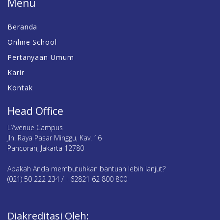
Menu
Beranda
Online School
Pertanyaan Umum
Karir
Kontak
Head Office
L’Avenue Campus
Jln. Raya Pasar Minggu, Kav. 16
Pancoran, Jakarta 12780
Apakah Anda membutuhkan bantuan lebih lanjut?
(021) 50 222 234 / +62821 62 800 800
Diakreditasi Oleh: