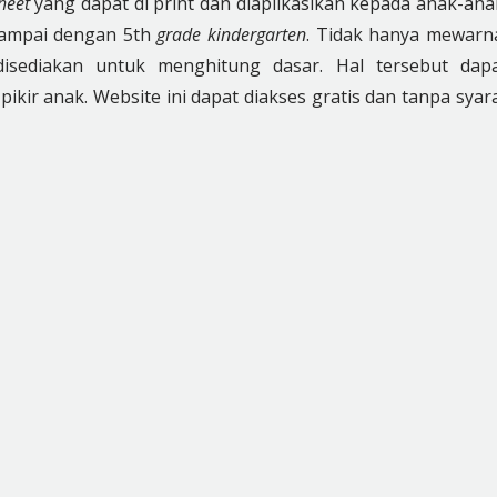
heet
yang dapat di print dan diaplikasikan kepada anak-ana
ampai dengan 5th
grade kindergarten
. Tidak hanya mewarn
isediakan untuk menghitung dasar. Hal tersebut dap
kir anak. Website ini dapat diakses gratis dan tanpa syar