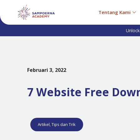
Tentang Kami
Unlock
Februari 3, 2022
7 Website Free Dow
Artikel
,
Tips dan Trik