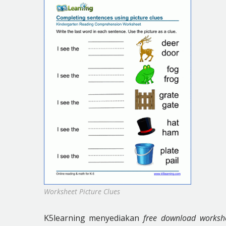
Worksheet Picture Clues
K5learning menyediakan
free download worksh