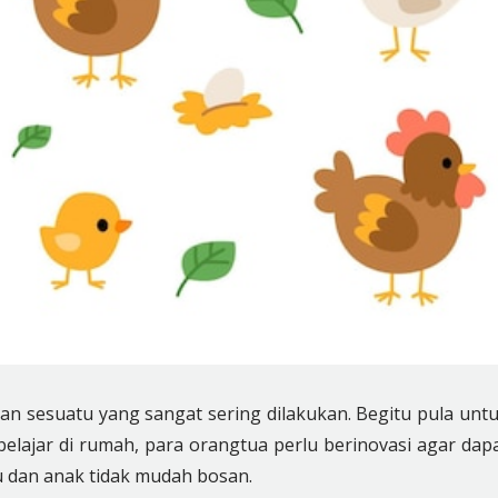
akan sesuatu yang sangat sering dilakukan. Begitu pula unt
belajar di rumah, para orangtua perlu berinovasi agar dap
u dan anak tidak mudah bosan.