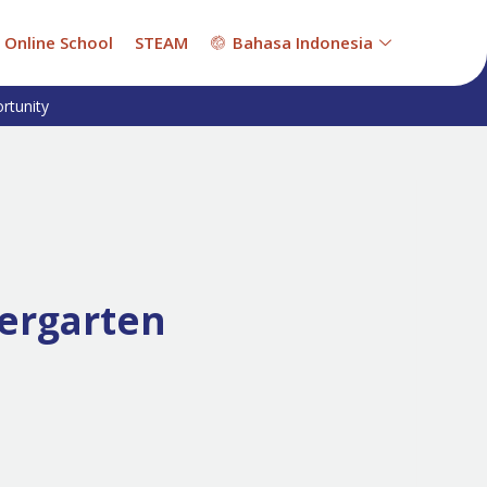
Online School
STEAM
Bahasa Indonesia
rtunity
ergarten