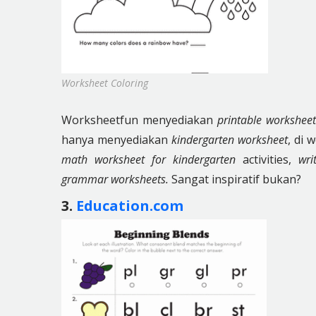
Worksheet Coloring
Worksheetfun menyediakan
printable worksheet
hanya menyediakan
kindergarten worksheet
, di
math worksheet for kindergarten
activities,
wri
grammar worksheets.
Sangat inspiratif bukan?
3.
Education.com