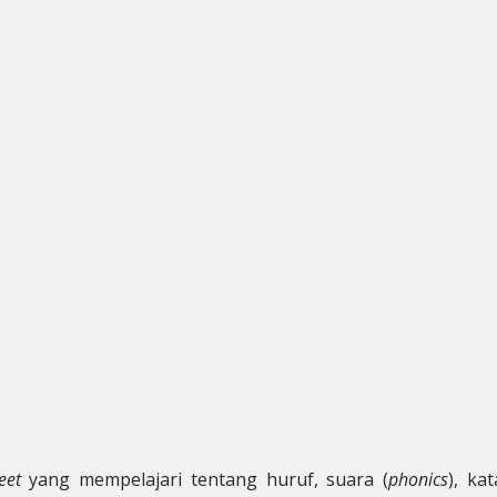
eet
yang mempelajari tentang huruf, suara (
phonics
), kat