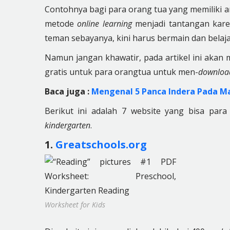
Contohnya bagi para orang tua yang memiliki 
metode
online learning
menjadi tantangan kare
teman sebayanya, kini harus bermain dan belaja
Namun jangan khawatir, pada artikel ini aka
gratis untuk para orangtua untuk men-
downloa
Baca juga :
Mengenal 5 Panca Indera Pada M
Berikut ini adalah 7 website yang bisa pa
kindergarten
.
1.
Greatschools.org
Worksheet for Kids