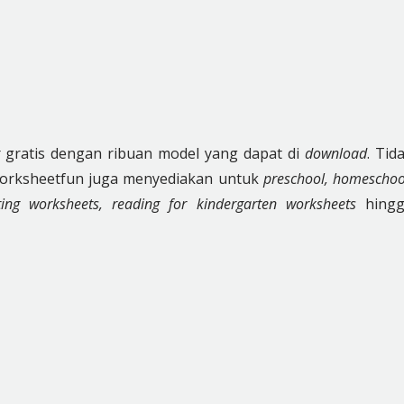
gratis dengan ribuan model yang dapat di
download
. Tid
 worksheetfun juga menyediakan untuk
preschool, homeschoo
ting worksheets, reading for kindergarten worksheets
hingg