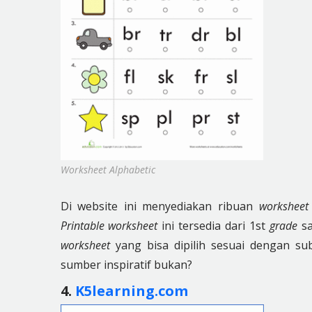
Worksheet Alphabetic
Di website ini menyediakan ribuan
worksheet
Printable worksheet
ini tersedia dari 1st
grade
sa
worksheet
yang bisa dipilih sesuai dengan su
sumber inspiratif bukan?
4.
K5learning.com