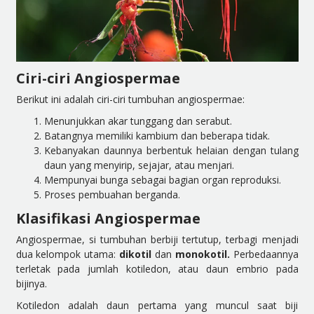
Ciri-ciri Angiospermae
Berikut ini adalah ciri-ciri tumbuhan angiospermae:
Menunjukkan akar tunggang dan serabut.
Batangnya memiliki kambium dan beberapa tidak.
Kebanyakan daunnya berbentuk helaian dengan tulang
daun yang menyirip, sejajar, atau menjari.
Mempunyai bunga sebagai bagian organ reproduksi.
Proses pembuahan berganda.
Klasifikasi Angiospermae
Angiospermae, si tumbuhan berbiji tertutup, terbagi menjadi
dua kelompok utama:
dikotil
dan
monokotil.
Perbedaannya
terletak pada jumlah kotiledon, atau daun embrio pada
bijinya.
Kotiledon adalah daun pertama yang muncul saat biji