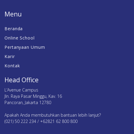
Menu
Beranda
Online School
Pertanyaan Umum
Karir
Kontak
Head Office
L’Avenue Campus
Jln. Raya Pasar Minggu, Kav. 16
Pancoran, Jakarta 12780
Apakah Anda membutuhkan bantuan lebih lanjut?
(021) 50 222 234 / +62821 62 800 800