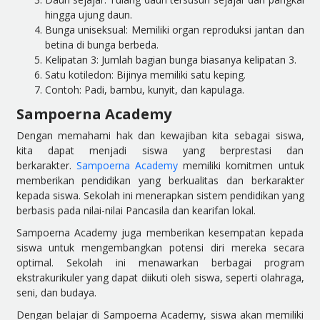
hingga ujung daun.
Bunga uniseksual: Memiliki organ reproduksi jantan dan
betina di bunga berbeda.
Kelipatan 3: Jumlah bagian bunga biasanya kelipatan 3.
Satu kotiledon: Bijinya memiliki satu keping.
Contoh: Padi, bambu, kunyit, dan kapulaga.
Sampoerna Academy
Dengan memahami hak dan kewajiban kita sebagai siswa,
kita dapat menjadi siswa yang berprestasi dan
berkarakter.
Sampoerna Academy
memiliki komitmen untuk
memberikan pendidikan yang berkualitas dan berkarakter
kepada siswa. Sekolah ini menerapkan sistem pendidikan yang
berbasis pada nilai-nilai Pancasila dan kearifan lokal.
Sampoerna Academy juga memberikan kesempatan kepada
siswa untuk mengembangkan potensi diri mereka secara
optimal. Sekolah ini menawarkan berbagai program
ekstrakurikuler yang dapat diikuti oleh siswa, seperti olahraga,
seni, dan budaya.
Dengan belajar di Sampoerna Academy, siswa akan memiliki