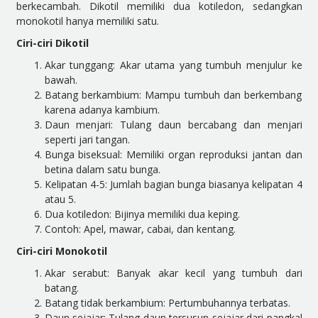
berkecambah. Dikotil memiliki dua kotiledon, sedangkan
monokotil hanya memiliki satu.
Ciri-ciri Dikotil
Akar tunggang: Akar utama yang tumbuh menjulur ke
bawah.
Batang berkambium: Mampu tumbuh dan berkembang
karena adanya kambium.
Daun menjari: Tulang daun bercabang dan menjari
seperti jari tangan.
Bunga biseksual: Memiliki organ reproduksi jantan dan
betina dalam satu bunga.
Kelipatan 4-5: Jumlah bagian bunga biasanya kelipatan 4
atau 5.
Dua kotiledon: Bijinya memiliki dua keping.
Contoh: Apel, mawar, cabai, dan kentang.
Ciri-ciri Monokotil
Akar serabut: Banyak akar kecil yang tumbuh dari
batang.
Batang tidak berkambium: Pertumbuhannya terbatas.
Daun sejajar: Tulang daun tersusun sejajar dari pangkal