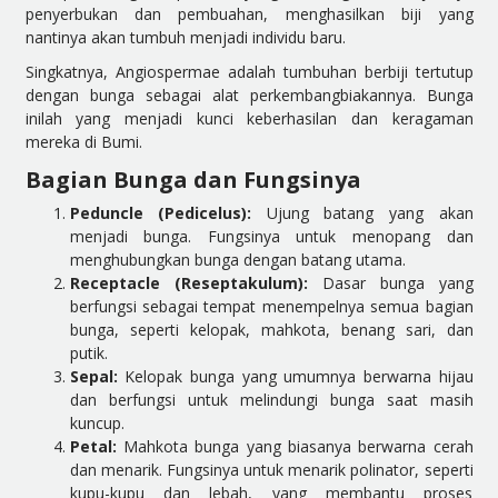
penyerbukan dan pembuahan, menghasilkan biji yang
nantinya akan tumbuh menjadi individu baru.
Singkatnya, Angiospermae adalah tumbuhan berbiji tertutup
dengan bunga sebagai alat perkembangbiakannya. Bunga
inilah yang menjadi kunci keberhasilan dan keragaman
mereka di Bumi.
Bagian Bunga dan Fungsinya
Peduncle (Pedicelus):
Ujung batang yang akan
menjadi bunga. Fungsinya untuk menopang dan
menghubungkan bunga dengan batang utama.
Receptacle (Reseptakulum):
Dasar bunga yang
berfungsi sebagai tempat menempelnya semua bagian
bunga, seperti kelopak, mahkota, benang sari, dan
putik.
Sepal:
Kelopak bunga yang umumnya berwarna hijau
dan berfungsi untuk melindungi bunga saat masih
kuncup.
Petal:
Mahkota bunga yang biasanya berwarna cerah
dan menarik. Fungsinya untuk menarik polinator, seperti
kupu-kupu dan lebah, yang membantu proses