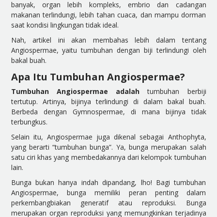
banyak, organ lebih kompleks, embrio dan cadangan
makanan terlindungi, lebih tahan cuaca, dan mampu dorman
saat kondisi lingkungan tidak ideal.
Nah, artikel ini akan membahas lebih dalam tentang
Angiospermae, yaitu tumbuhan dengan biji terlindungi oleh
bakal buah.
Apa Itu Tumbuhan Angiospermae?
Tumbuhan
Angiospermae adalah
tumbuhan berbiji
tertutup. Artinya, bijinya terlindungi di dalam bakal buah.
Berbeda dengan Gymnospermae, di mana bijinya tidak
terbungkus.
Selain itu, Angiospermae juga dikenal sebagai Anthophyta,
yang berarti “tumbuhan bunga”. Ya, bunga merupakan salah
satu ciri khas yang membedakannya dari kelompok tumbuhan
lain.
Bunga bukan hanya indah dipandang, lho! Bagi tumbuhan
Angiospermae, bunga memiliki peran penting dalam
perkembangbiakan generatif atau reproduksi. Bunga
merupakan organ reproduksi yang memungkinkan terjadinya