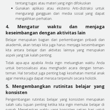
tentang tugas atau materi yang ingin difokuskan
Gunakan aplikasi atau ekstensi Anti-distraksi untuk
mengurangi gangguan dari media sosial yang dapat
mengalihkan perhatian.
4. Mengatur waktu dan menjaga
keseimbangan dengan aktivitas lain
Belajar merupakan bagian dari perkembangan pribadi dan
akademik, akan tetapi kita juga harus menjaga keseimbangan
kita antara belajar dan aktivitas lainnya yang merupakan
aspek yang tak kalah penting.
Tidak apa-apa apabila Anda ingin meluangkan waktu Anda
untuk bersosialisasi atau menghadiri acara dengan teman-
teman. Hal tersebut juga penting bagi kesehatan mental anak
agar mereka juga dapat merasa terpenuhi secara holistik.
5. Mengembangkan rutinitas belajar yang
konsisten
Pengembangan rutinitas belajar yang konsisten merupakan
salah satu tujuan penting ketika kita ingin memulai belajar di
rumah. Menetapkan waktu yang konsisten setiap hari untuk