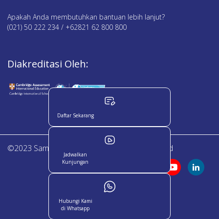
Apakah Anda membutuhkan bantuan lebih lanjut?
(021) 50 222 234 / +62821 62 800 800
Diakreditasi Oleh:
Daftar Sekarang
©2023 Sampoerna Academy. All Right Reserved
Jadwalkan
Kunjungan
Hubungi Kami
di Whatsapp