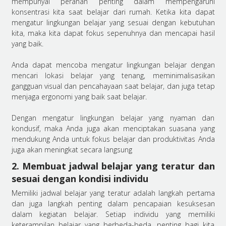
mempunyai peranan penting dalam mempengaruhi
konsentrasi kita saat belajar dari rumah. Ketika kita dapat
mengatur lingkungan belajar yang sesuai dengan kebutuhan
kita, maka kita dapat fokus sepenuhnya dan mencapai hasil
yang baik.
Anda dapat mencoba mengatur lingkungan belajar dengan
mencari lokasi belajar yang tenang, meminimalisasikan
gangguan visual dan pencahayaan saat belajar, dan juga tetap
menjaga ergonomi yang baik saat belajar.
Dengan mengatur lingkungan belajar yang nyaman dan
kondusif, maka Anda juga akan menciptakan suasana yang
mendukung Anda untuk fokus belajar dan produktivitas Anda
juga akan meningkat secara langsung
2. Membuat jadwal belajar yang teratur dan
sesuai dengan kondisi individu
Memiliki jadwal belajar yang teratur adalah langkah pertama
dan juga langkah penting dalam pencapaian kesuksesan
dalam kegiatan belajar. Setiap individu yang memiliki
keterampilan belajar yang berbeda-beda, penting bagi kita