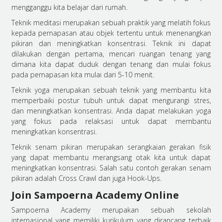
mengganggu kita belajar dari rumah.
Teknik meditasi merupakan sebuah praktik yang melatih fokus
kepada pernapasan atau objek tertentu untuk menenangkan
pikiran dan meningkatkan konsentrasi. Teknik ini dapat
dilakukan dengan pertama, mencari ruangan tenang yang
dimana kita dapat duduk dengan tenang dan mulai fokus
pada pernapasan kita mulai dari 5-10 menit.
Teknik yoga merupakan sebuah teknik yang membantu kita
memperbaiki postur tubuh untuk dapat mengurangi stres,
dan meningkatkan konsentrasi. Anda dapat melakukan yoga
yang fokus pada relaksasi untuk dapat membantu
meningkatkan konsentrasi.
Teknik senam pikiran merupakan serangkaian gerakan fisik
yang dapat membantu merangsang otak kita untuk dapat
meningkatkan konsentrasi. Salah satu contoh gerakan senam
pikiran adalah Cross Crawl dan juga Hook-Ups.
Join Sampoerna Academy Online
Sampoerna Academy merupakan sebuah sekolah
internasional yang memiliki kurikulum yang dirancang terbaik