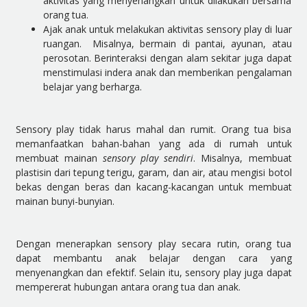
aktivitas yang menyenangkan untuk dilakukan bersama
orang tua.
Ajak anak untuk melakukan aktivitas sensory play di luar
ruangan. Misalnya, bermain di pantai, ayunan, atau
perosotan. Berinteraksi dengan alam sekitar juga dapat
menstimulasi indera anak dan memberikan pengalaman
belajar yang berharga.
Sensory play tidak harus mahal dan rumit. Orang tua bisa
memanfaatkan bahan-bahan yang ada di rumah untuk
membuat mainan
sensory play sendiri
. Misalnya, membuat
plastisin dari tepung terigu, garam, dan air, atau mengisi botol
bekas dengan beras dan kacang-kacangan untuk membuat
mainan bunyi-bunyian.
Dengan menerapkan sensory play secara rutin, orang tua
dapat membantu anak belajar dengan cara yang
menyenangkan dan efektif. Selain itu, sensory play juga dapat
mempererat hubungan antara orang tua dan anak.