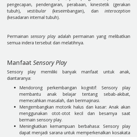
pengecapan, pendengaran, perabaan, kinestetik (gerakan
tubuh),
vestibular
(keseimbangan), dan
interoception
(kesadaran internal tubuh).
Permainan
sensory play
adalah permainan yang melibatkan
semua indera tersebut dan melatihnya.
Manfaat
Sensory Play
Sensory play memiliki banyak manfaat untuk anak,
diantaranya:
Mendorong perkembangan kognitif: Sensory play
membantu anak belajar tentang sebab-akibat,
memecahkan masalah, dan berimajinasi.
Mengembangkan motorik halus dan kasar: Anak akan
menggunakan otot-otot kecil dan besarnya saat
bermain sensory play.
Meningkatkan kemampuan berbahasa: Sensory play
dapat menjadi sarana untuk memperkenalkan kosakata