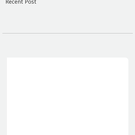
Recent Post