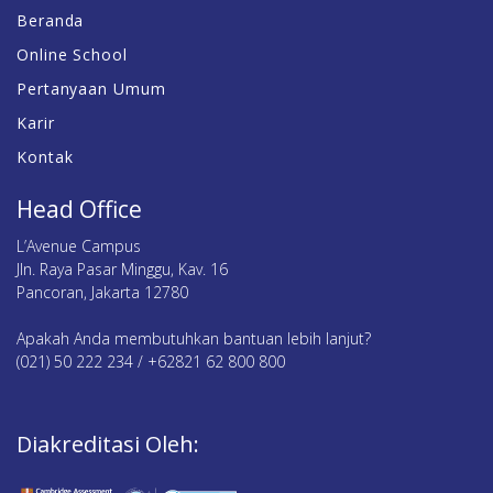
Beranda
Online School
Pertanyaan Umum
Karir
Kontak
Head Office
L’Avenue Campus
Jln. Raya Pasar Minggu, Kav. 16
Pancoran, Jakarta 12780
Apakah Anda membutuhkan bantuan lebih lanjut?
(021) 50 222 234 / +62821 62 800 800
Diakreditasi Oleh: