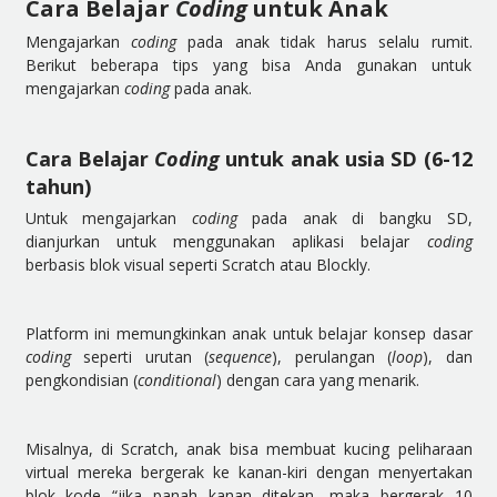
Cara Belajar
Coding
untuk Anak
Mengajarkan
coding
pada anak tidak harus selalu rumit.
Berikut beberapa tips yang bisa Anda gunakan untuk
mengajarkan
coding
pada anak.
Cara Belajar
Coding
untuk anak usia SD (6-12
tahun)
Untuk mengajarkan
coding
pada anak di bangku SD,
dianjurkan untuk menggunakan aplikasi belajar
coding
berbasis blok visual seperti Scratch atau Blockly.
Platform ini memungkinkan anak untuk belajar konsep dasar
coding
seperti urutan (
sequence
), perulangan (
loop
), dan
pengkondisian (
conditional
) dengan cara yang menarik.
Misalnya, di Scratch, anak bisa membuat kucing peliharaan
virtual mereka bergerak ke kanan-kiri dengan menyertakan
blok kode “jika panah kanan ditekan, maka bergerak 10