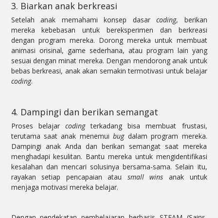
3. Biarkan anak berkreasi
Setelah anak memahami konsep dasar
coding
, berikan
mereka kebebasan untuk bereksperimen dan berkreasi
dengan program mereka. Dorong mereka untuk membuat
animasi orisinal, game sederhana, atau program lain yang
sesuai dengan minat mereka. Dengan mendorong anak untuk
bebas berkreasi, anak akan semakin termotivasi untuk belajar
coding
.
4. Dampingi dan berikan semangat
Proses belajar
coding
terkadang bisa membuat frustasi,
terutama saat anak menemui
bug
dalam program mereka.
Dampingi anak Anda dan berikan semangat saat mereka
menghadapi kesulitan. Bantu mereka untuk mengidentifikasi
kesalahan dan mencari solusinya bersama-sama. Selain itu,
rayakan setiap pencapaian atau
small wins
anak untuk
menjaga motivasi mereka belajar.
Dengan pendekatan pembelajaran berbasis STEAM (Sains,