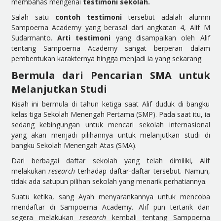
membahas mengenai
testimoni sekolah.
Salah satu
contoh testimoni
tersebut adalah alumni
Sampoerna Academy yang berasal dari angkatan 4, Alif M
Sudarmanto.
Arti testimoni
yang disampaikan oleh Alif
tentang Sampoerna Academy sangat berperan dalam
pembentukan karakternya hingga menjadi ia yang sekarang.
Bermula dari Pencarian SMA untuk
Melanjutkan Studi
Kisah ini bermula di tahun ketiga saat Alif duduk di bangku
kelas tiga Sekolah Menengah Pertama (SMP). Pada saat itu, ia
sedang kebingungan untuk mencari sekolah internasional
yang akan menjadi pilihannya untuk melanjutkan studi di
bangku Sekolah Menengah Atas (SMA).
Dari berbagai daftar sekolah yang telah dimiliki, Alif
melakukan
research
terhadap daftar-daftar tersebut. Namun,
tidak ada satupun pilihan sekolah yang menarik perhatiannya.
Suatu ketika, sang Ayah menyarankannya untuk mencoba
mendaftar di Sampoerna Academy. Alif pun tertarik dan
segera melakukan
research
kembali tentang Sampoerna