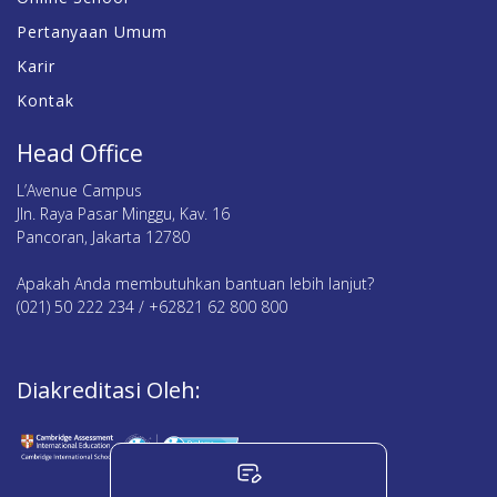
Pertanyaan Umum
Karir
Kontak
Head Office
L’Avenue Campus
Jln. Raya Pasar Minggu, Kav. 16
Pancoran, Jakarta 12780
Apakah Anda membutuhkan bantuan lebih lanjut?
(021) 50 222 234 / +62821 62 800 800
Diakreditasi Oleh: