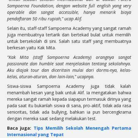
Sampoerna Foundation, dengan website full english yang very
operable dan sangat accessible, hanya menarik biaya
pendaftaran 50 ribu rupiah,” ucap Alif.
Selain itu, staff-staff Sampoerna Academy yang sangat ramah
juga membuatnya tertarik dan bertekad bulat untuk memilih
untuk bersekolah di sini. Salah satu staff yang membuatnya
berkesan yaitu Kak Mita.
“Kak Mita (staff Sampoerna Academy) orangnya sangat
passionate dan humble saat menjelaskan tentang sekolahnya.
Aku diajak tour dan diceritain mulai dari dorms-nya, kelas-
kelas, aturan-aturan, dan lain-lain,” ucapnya.
Siswa-siswa Sampoerna Academy juga tidak kalah
menambah kesan yang baik untuk Alif. Ia mengatakan bahwa
mereka sangat ramah kepada siapapun termasuk dirinya yang
pada saat itu bukanlah siswa di sana, pro-aktif, tidak ada rasa
senioritas, tidak ada bullying, bahkan ia pun bercengkrama
dengan mereka saat sedang melakukan test.
Baca juga:
Tips Memilih Sekolah Menengah Pertama
Internasional yang Tepat