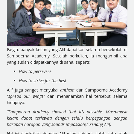
Begitu banyak kesan yang Alif dapatkan selama bersekolah di
Sampoerna Academy. Setelah berkuliah, ia mengambil apa
yang sudah didapatkannya di sana, seperti:
How to persevere
How to strive for the best
Alif juga sangat menyukai
anthem
dari Sampoerna Academy
“spread our wings”
dan menanamkan hal tersebut selama
hidupnya.
“Sampoerna Academy showed that it’s possible. Masa-masa
kelam dapat terlewati dengan selalu berpegangan dengan
harapan-harapan yang sounds impossible,” kenang Alif.
Hal ini dibuktikan dengan Alif yang sebagai salah satu anak