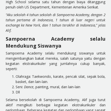
High School selama satu tahun dengan biaya ditanggung
penuh oleh US Department, Kementerian Amerika Serikat.
“Aku sekolah 4 tahun sekolah di Sampoerna Academy, dengan 2
tahun pertama di Indonesia, 1 tahun di luar negeri untuk
exchange ke New York, dan 1 tahun terakhir di Indonesia,” jelas
Alif.
Sampoerna Academy selalu
Mendukung Siswanya
Sampoerna Academy selalu mendukung siswanya untuk
mengembangkan bakat mereka, salah satunya yaitu dengan
kegiatan ekstrakurikuler yang jumlahnya cukup banyak,
seperti:
Olahraga: Taekwondo, karate, pencak silat, sepak bola,
basket, dan lain-lain.
Seni:
Dance
, painting, mural, dan lain-lain
Dll
Selama bersekolah di Sampoerna Academy, Alif juga turut
aktif mengikuti berbagai kegiatan ekstrakurikuler dan
perlombaan. Beberapa kegiatan dan perlombaan yang sangat