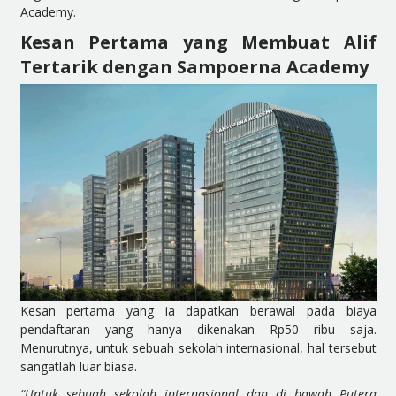
Academy.
Kesan Pertama yang Membuat Alif
Tertarik dengan Sampoerna Academy
Kesan pertama yang ia dapatkan berawal pada biaya
pendaftaran yang hanya dikenakan Rp50 ribu saja.
Menurutnya, untuk sebuah sekolah internasional, hal tersebut
sangatlah luar biasa.
“Untuk sebuah sekolah internasional dan di bawah Putera