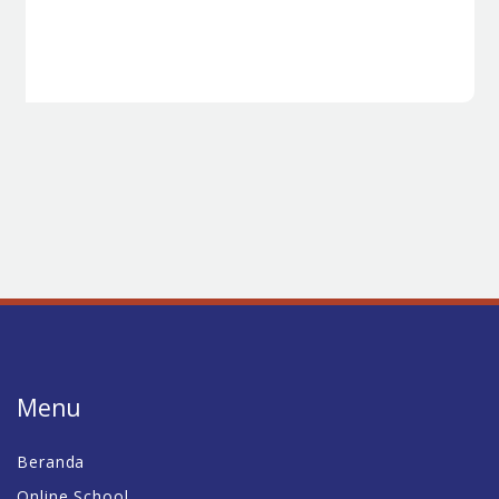
Menu
Beranda
Online School