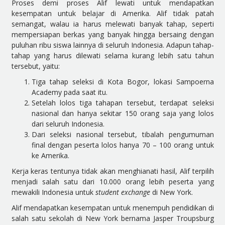
Proses demi proses Alif lewati untuk mendapatkan
kesempatan untuk belajar di Amerika. Alif tidak patah
semangat, walau ia harus melewati banyak tahap, seperti
mempersiapan berkas yang banyak hingga bersaing dengan
puluhan ribu siswa lainnya di seluruh Indonesia. Adapun tahap-
tahap yang harus dilewati selama kurang lebih satu tahun
tersebut, yaitu:
Tiga tahap seleksi di Kota Bogor, lokasi Sampoerna
Academy pada saat itu.
Setelah lolos tiga tahapan tersebut, terdapat seleksi
nasional dan hanya sekitar 150 orang saja yang lolos
dari seluruh Indonesia.
Dari seleksi nasional tersebut, tibalah pengumuman
final dengan peserta lolos hanya 70 – 100 orang untuk
ke Amerika.
Kerja keras tentunya tidak akan menghianati hasil, Alif terpilih
menjadi salah satu dari 10.000 orang lebih peserta yang
mewakili Indonesia untuk
student exchange
di New York.
Alif mendapatkan kesempatan untuk menempuh pendidikan di
salah satu sekolah di New York bernama Jasper Troupsburg