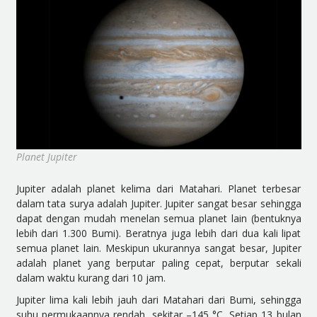
Planet Jupiter
Jupiter adalah planet kelima dari Matahari. Planet terbesar
dalam tata surya adalah Jupiter. Jupiter sangat besar sehingga
dapat dengan mudah menelan semua planet lain (bentuknya
lebih dari 1.300 Bumi). Beratnya juga lebih dari dua kali lipat
semua planet lain. Meskipun ukurannya sangat besar, Jupiter
adalah planet yang berputar paling cepat, berputar sekali
dalam waktu kurang dari 10 jam.
Jupiter lima kali lebih jauh dari Matahari dari Bumi, sehingga
suhu permukaannya rendah, sekitar –145 °C. Setiap 13 bulan