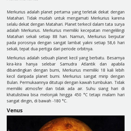
Merkurius adalah planet pertama yang terletak dekat dengan
Matahari. Tidak mudah untuk mengamati Merkurius karena
selalu dekat dengan Matahari. Planet terkecil dalam tata surya
adalah Merkurius. Merkurius memiliki kecepatan mengelilingi
Matahari sekali setiap 88 hari. Namun, Merkurius berputar
pada porosnya dengan sangat lambat yakni setiap 58,6 hari
sekali, tepat dua pertiga dari periode orbitnya.
Merkurius adalah sebuah planet kecil yang berbatu. Besarnya
kira-kira hanya selebar Samudra Atlantik dan apabila
dibandingkan dengan bumi, Merkurius memiliki 18 kali lebih
kecil daripada planet bumi. Merkurius sangat mirip dengan
Bulan. Permukaannya ditutupi dengan kawah tumbukan. Tidak
memiliki atmosfer dan tidak ada air. Suhu siang hari di
khatulistiwa bisa melonjak hingga 450 °C tetapi malam hari
sangat dingin, di bawah -180 °C.
Venus