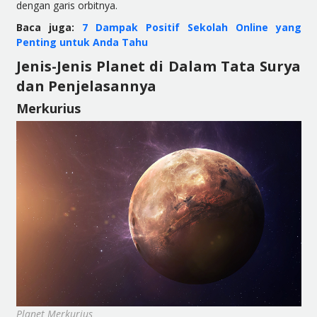
dengan garis orbitnya.
Baca juga:
7 Dampak Positif Sekolah Online yang
Penting untuk Anda Tahu
Jenis-Jenis Planet di Dalam Tata Surya
dan Penjelasannya
Merkurius
Planet Merkurius