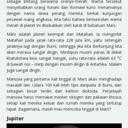
sebagai bintang berwarna oranye-merah. Warna tersebut
menyebabkan orang Yunani dan Romawi kuno menamainya
dengan nama dewa perang mereka. berkat kunjungan
pesawat ruang angkasa, kita tahu bahwa kemunculan warna
merah di planet ini disebabkan oleh karat di bebatuan Mars.
Mars adalah planet keempat dari Matahari. Ia mengorbit
Matahari pada jarak rata-rata 228 juta km, yaitu setengah
jaraknya lagi dengan Bumi, sehingga jika kita Berkunjung kita
akan merasa sangat dingin. Meskipun musim panas di dekat
khatulistiwa bisa sangat hangat, suhu rata-rata adalah 63 °C
di bawah nol – mirip dengan musim dingin di Antartika. Malam
juga sangat dingin.
Manusia yang pertama kali tinggal di Mars akan menghadapi
masalah lain. Udara 100 kali lebih tipis daripada di Bumi, dan
sebagian besar terdiri dari karbon dioksida. Penjelajah
manusia harus memakai masker oksigen dan pakaian khusus
setiap kali mereka keluar dari rumah mereka yang tertutup
rapat. Bagaimana, masih mau mencoba tinggal di Mars?
Jupiter