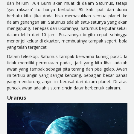
dan helium. 764 Bumi akan muat di dalam Saturnus, tetapi
‘gas raksasa’ itu hanya berbobot 95 kali lipat dari dunia
berbatu kita. Jika Anda bisa memasukkan semua planet ke
dalam genangan air, Saturnus adalah satu-satunya yang akan
mengapung. Terlepas dari ukurannya, Saturnus berputar sekali
dalam lebih dari 10 jam. Putarannya begitu cepat sehingga
menonjol keluar di ekuator, membuatnya tampak seperti bola
yang telah tergencet.
Dalam teleskop, Saturnus tampak berwarna kuning pucat. Ia
tidak memiliki permukaan padat, jadi yang kita lihat adalah
awan yang tampak sebagai pita terang dan pita gelap. Awan
ini tertiup angin yang sangat kencang. Sebagian besar panas
yang mendorong angin ini berasal dari dalam planet. Di atas
puncak awan adalah sistem cincin datar berbentuk cakram.
Uranus