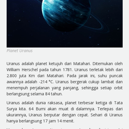
Planet Uranus
Uranus adalah planet ketujuh dari Matahari. Ditemukan oleh
William Herschel pada tahun 1781. Uranus terletak lebih dari
2.800 juta Km dari Matahari. Pada jarak ini, suhu puncak
awannya adalah -214 °C. Uranus bergerak cukup lambat dan
menempuh perjalanan yang panjang, sehingga setiap orbit
berlangsung selama 84 tahun.
Uranus adalah dunia raksasa, planet terbesar ketiga di Tata
Surya kita. 64 Bumi akan muat di dalamnya. Terlepas dari
ukurannya, Uranus berputar dengan cepat. Sehari di Uranus
hanya berlangsung 17 jam 14 menit.