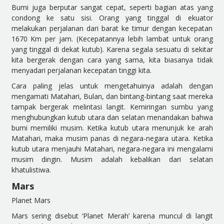
Bumi juga berputar sangat cepat, seperti bagian atas yang
condong ke satu sisi. Orang yang tinggal di ekuator
melakukan perjalanan dari barat ke timur dengan kecepatan
1670 Km per jam. (Kecepatannya lebih lambat untuk orang
yang tinggal di dekat kutub). Karena segala sesuatu di sekitar
kita bergerak dengan cara yang sama, kita biasanya tidak
menyadari perjalanan kecepatan tinggi kita.
Cara paling jelas untuk mengetahuinya adalah dengan
mengamati Matahari, Bulan, dan bintang-bintang saat mereka
tampak bergerak melintasi langit. Kemiringan sumbu yang
menghubungkan kutub utara dan selatan menandakan bahwa
bumi memiliki musim. Ketika kutub utara menunjuk ke arah
Matahari, maka musim panas di negara-negara utara. Ketika
kutub utara menjauhi Matahari, negara-negara ini mengalami
musim dingin. Musim adalah kebalikan dari selatan
khatulistiwa.
Mars
Planet Mars
Mars sering disebut ‘Planet Merah’ karena muncul di langit