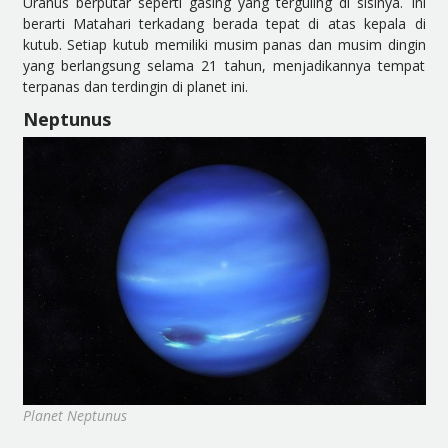
Uranus berputar seperti gasing yang terguling di sisinya. Ini
berarti Matahari terkadang berada tepat di atas kepala di
kutub. Setiap kutub memiliki musim panas dan musim dingin
yang berlangsung selama 21 tahun, menjadikannya tempat
terpanas dan terdingin di planet ini.
Neptunus
Planet Neptunus