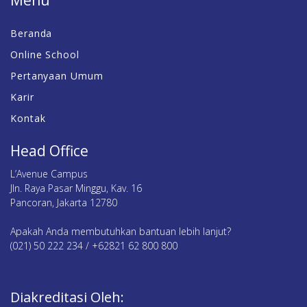
Menu
Beranda
Online School
Pertanyaan Umum
Karir
Kontak
Head Office
L’Avenue Campus
Jln. Raya Pasar Minggu, Kav. 16
Pancoran, Jakarta 12780
Apakah Anda membutuhkan bantuan lebih lanjut?
(021) 50 222 234 / +62821 62 800 800
Diakreditasi Oleh: