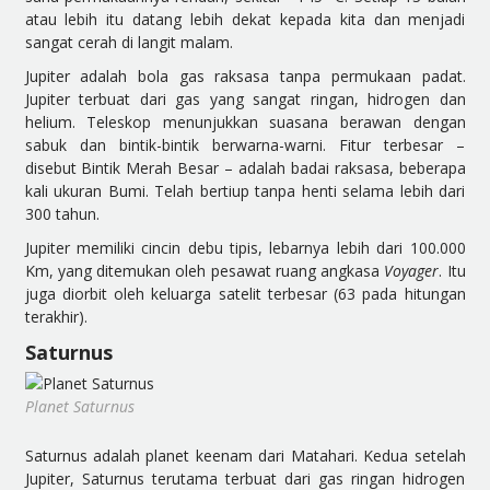
atau lebih itu datang lebih dekat kepada kita dan menjadi
sangat cerah di langit malam.
Jupiter adalah bola gas raksasa tanpa permukaan padat.
Jupiter terbuat dari gas yang sangat ringan, hidrogen dan
helium. Teleskop menunjukkan suasana berawan dengan
sabuk dan bintik-bintik berwarna-warni. Fitur terbesar –
disebut Bintik Merah Besar – adalah badai raksasa, beberapa
kali ukuran Bumi. Telah bertiup tanpa henti selama lebih dari
300 tahun.
Jupiter memiliki cincin debu tipis, lebarnya lebih dari 100.000
Km, yang ditemukan oleh pesawat ruang angkasa
Voyager
. Itu
juga diorbit oleh keluarga satelit terbesar (63 pada hitungan
terakhir).
Saturnus
Planet Saturnus
Saturnus adalah planet keenam dari Matahari. Kedua setelah
Jupiter, Saturnus terutama terbuat dari gas ringan hidrogen