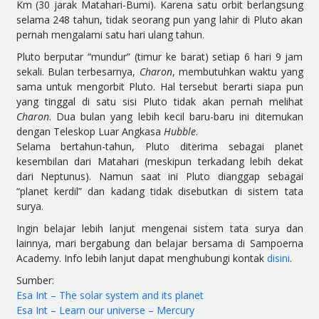
Km (30 jarak Matahari-Bumi). Karena satu orbit berlangsung
selama 248 tahun, tidak seorang pun yang lahir di Pluto akan
pernah mengalami satu hari ulang tahun.
Pluto berputar “mundur” (timur ke barat) setiap 6 hari 9 jam
sekali. Bulan terbesarnya,
Charon
, membutuhkan waktu yang
sama untuk mengorbit Pluto. Hal tersebut berarti siapa pun
yang tinggal di satu sisi Pluto tidak akan pernah melihat
Charon
. Dua bulan yang lebih kecil baru-baru ini ditemukan
dengan Teleskop Luar Angkasa
Hubble
.
Selama bertahun-tahun, Pluto diterima sebagai planet
kesembilan dari Matahari (meskipun terkadang lebih dekat
dari Neptunus). Namun saat ini Pluto dianggap sebagai
“planet kerdil” dan kadang tidak disebutkan di sistem tata
surya.
Ingin belajar lebih lanjut mengenai sistem tata surya dan
lainnya, mari bergabung dan belajar bersama di Sampoerna
Academy. Info lebih lanjut dapat menghubungi kontak
disini
.
Sumber:
Esa Int – The solar system and its planet
Esa Int – Learn our universe – Mercury