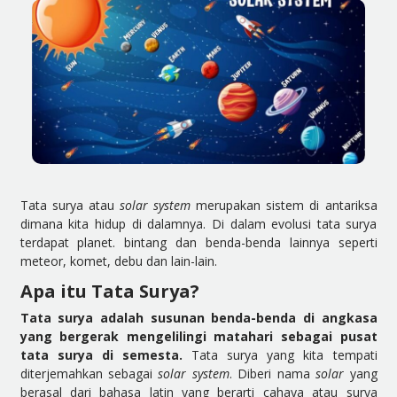
Tata surya atau
solar system
merupakan sistem di antariksa
dimana kita hidup di dalamnya. Di dalam evolusi tata surya
terdapat planet. bintang dan benda-benda lainnya seperti
meteor, komet, debu dan lain-lain.
Apa itu Tata Surya?
Tata surya adalah susunan benda-benda di angkasa
yang bergerak mengelilingi matahari sebagai pusat
tata surya di semesta.
Tata surya yang kita tempati
diterjemahkan sebagai
solar system
. Diberi nama
solar
yang
berasal dari bahasa latin yang berarti cahaya atau surya