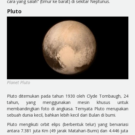
cara yang salah” (timur ke barat) di sekitar Neptunus.
Pluto
Planet Pluto
Pluto ditemukan pada tahun 1930 oleh Clyde Tombaugh, 24
tahun, yang menggunakan mesin khusus untuk
membandingkan foto di angkasa. Ternyata Pluto merupakan
sebuah dunia kecil, bahkan lebih kecil dari Bulan di bumi.
Pluto mengikuti orbit elips (berbentuk telur) yang bervariasi
antara 7.381 juta Km (49 jarak Matahari-Bumi) dan 4.446 juta