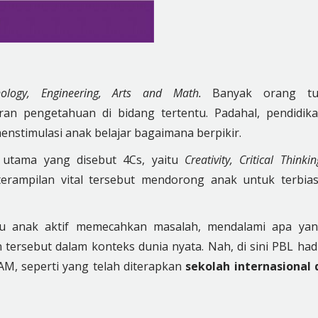
hnology, Engineering, Arts and Math.
Banyak orang tu
n pengetahuan di bidang tertentu. Padahal, pendidik
menstimulasi anak belajar bagaimana berpikir.
tama yang disebut 4Cs, yaitu
Creativity, Critical Thinkin
rampilan vital tersebut mendorong anak untuk terbia
u anak aktif memecahkan masalah, mendalami apa ya
ersebut dalam konteks dunia nyata. Nah, di sini PBL had
M, seperti yang telah diterapkan
sekolah internasional 