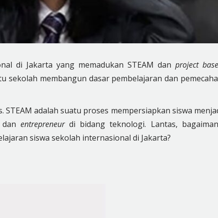
ional di Jakarta yang memadukan STEAM dan
project bas
ntu sekolah membangun dasar pembelajaran dan pemecah
. STEAM adalah suatu proses mempersiapkan siswa menja
, dan
entrepreneur
di bidang teknologi. Lantas, bagaima
jaran siswa sekolah internasional di Jakarta?