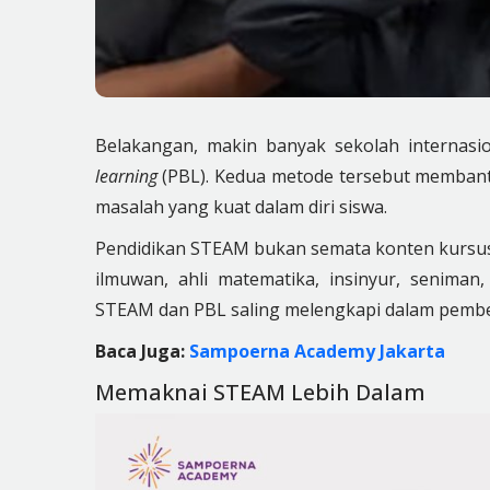
Belakangan, makin banyak sekolah internas
learning
(PBL). Kedua metode tersebut memba
masalah yang kuat dalam diri siswa.
Pendidikan STEAM bukan semata konten kursus
ilmuwan, ahli matematika, insinyur, seniman
STEAM dan PBL saling melengkapi dalam pembela
Baca Juga:
Sampoerna Academy Jakarta
Memaknai STEAM Lebih Dalam