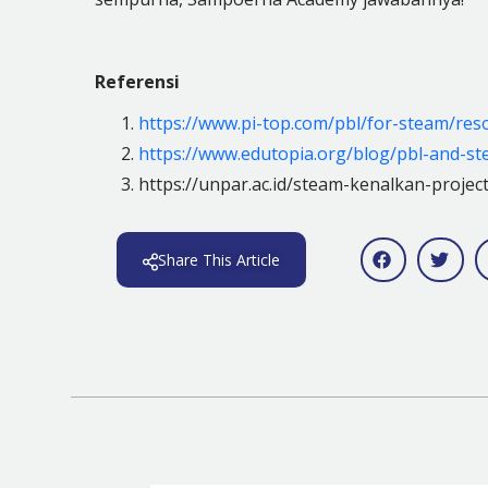
Referensi
https://www.pi-top.com/pbl/for-steam/re
https://www.edutopia.org/blog/pbl-and-ste
https://unpar.ac.id/steam-kenalkan-projec
Share This Article