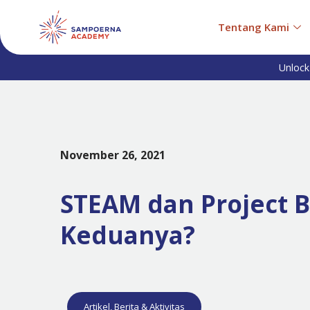
Tentang Kami
Unlock
November 26, 2021
STEAM dan Project 
Keduanya?
Artikel
,
Berita & Aktivitas