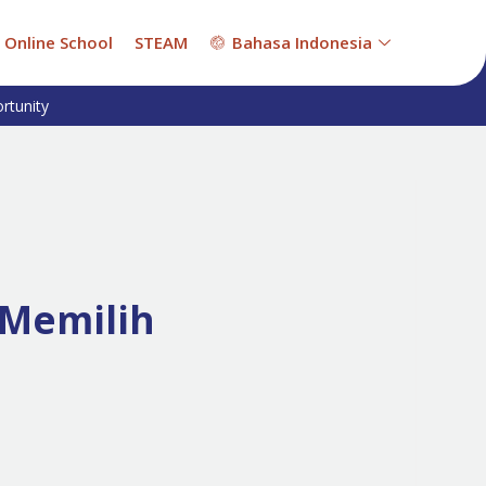
Online School
STEAM
Bahasa Indonesia
rtunity
 Memilih