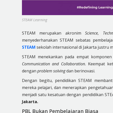
STEAM Learning
STEAM merupakan akronim
Science, Tec
menyederhanakan STEAM sebatas pembelajara
STEAM
sekolah internasional di Jakarta justru 
STEAM menekankan pada empat komponen u
Communication and Collaboration.
Keempat kete
dengan
problem solving
dan berinovasi.
Dengan begitu, pendidikan STEAM membant
mereka pelajari, dan menerapkan pengetahuan t
menjadi satu kesatuan dengan pendidikan STEA
Jakarta.
PBL Bukan Pembelajaran Biasa