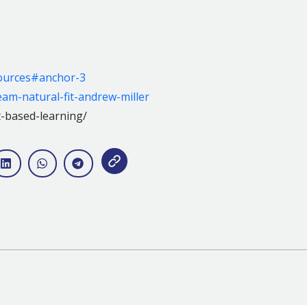
sources#anchor-3
am-natural-fit-andrew-miller
t-based-learning/