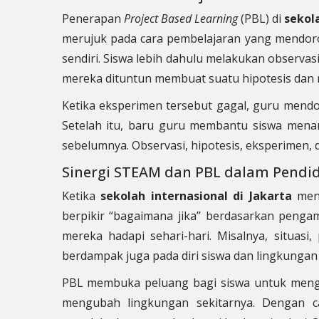
Penerapan
Project Based Learning
(PBL) di
sekola
merujuk pada cara pembelajaran yang mendor
sendiri. Siswa lebih dahulu melakukan observas
mereka dituntun membuat suatu hipotesis dan
Ketika eksperimen tersebut gagal, guru men
Setelah itu, baru guru membantu siswa mena
sebelumnya. Observasi, hipotesis, eksperimen, 
Sinergi STEAM dan PBL dalam Pendi
Ketika
sekolah internasional di Jakarta
men
berpikir “bagaimana jika” berdasarkan pengam
mereka hadapi sehari-hari. Misalnya, situasi
berdampak juga pada diri siswa dan lingkungan
PBL membuka peluang bagi siswa untuk meng
mengubah lingkungan sekitarnya. Dengan car