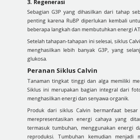
3. Regenerasi
Sebagian G3P yang dihasilkan dari tahap s
penting karena RuBP diperlukan kembali untu
beberapa langkah dan membutuhkan energi ATP 
Setelah tahapan-tahapan ini selesai, siklus Cal
menghasilkan lebih banyak G3P, yang selan
glukosa.
Peranan Siklus Calvin
Tanaman tingkat tinggi dan alga memiliki meka
Siklus ini merupakan bagian integral dari fot
menghasilkan energi dan senyawa organik.
Produk dari siklus Calvin bermanfaat besar 
merepresentasikan energi cahaya yang dita
termasuk tumbuhan, menggunakan energi dar
reproduksi. Tumbuhan kemudian menjadi m