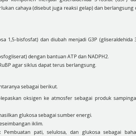
rlukan cahaya (disebut juga reaksi gelap) dan berlangsung 
sa 1,5-bisfosfat) dan diubah menjadi G3P (gliseraldehida 
osfogliserat) dengan bantuan ATP dan NADPH2.
uBP agar siklus dapat terus berlangsung.
ntaranya sebagai berikut.
elepaskan oksigen ke atmosfer sebagai produk samping
silkan glukosa sebagai sumber energi.
eseimbangan iklim.
:
Pembuatan pati, selulosa, dan glukosa sebagai bah