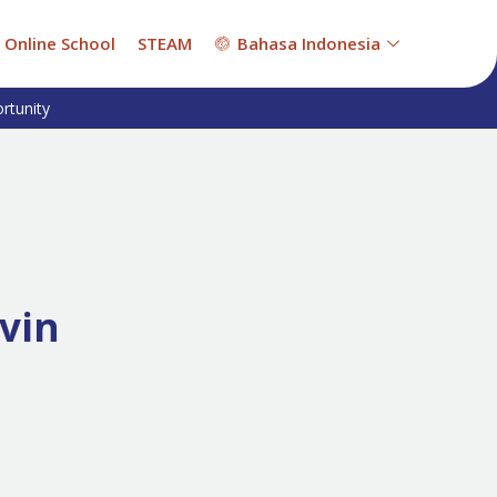
Online School
STEAM
Bahasa Indonesia
rtunity
vin