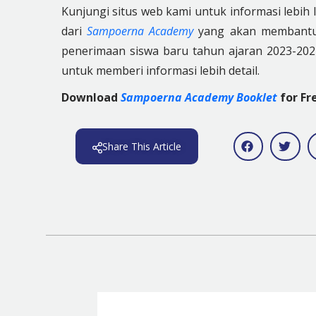
Kunjungi situs web kami untuk informasi lebih 
dari
Sampoerna Academy
yang akan membantu m
penerimaan siswa baru tahun ajaran 2023-20
untuk memberi informasi lebih detail.
Download
Sampoerna Academy Booklet
for Fr
Share This Article