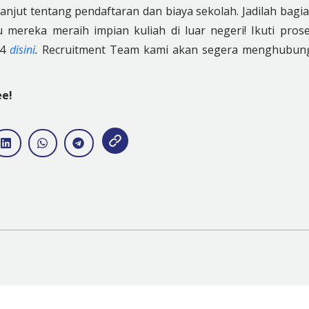
lanjut tentang pendaftaran dan biaya sekolah. Jadilah bagi
ereka meraih impian kuliah di luar negeri! Ikuti pros
24
disini
.
Recruitment Team kami akan segera menghubun
ee!