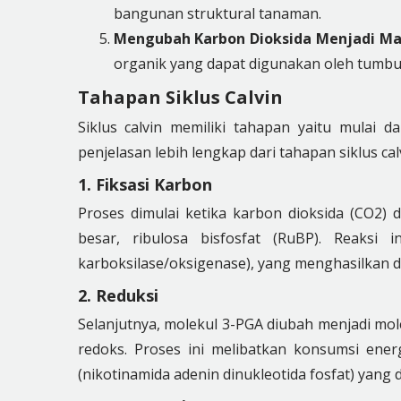
bangunan struktural tanaman.
Mengubah Karbon Dioksida Menjadi Ma
organik yang dapat digunakan oleh tumbu
Tahapan Siklus Calvin
Siklus calvin memiliki tahapan yaitu mulai da
penjelasan lebih lengkap dari tahapan siklus cal
1. Fiksasi Karbon
Proses dimulai ketika karbon dioksida (CO2) d
besar, ribulosa bisfosfat (RuBP). Reaksi i
karboksilase/oksigenase), yang menghasilkan du
2. Reduksi
Selanjutnya, molekul 3-PGA diubah menjadi mole
redoks. Proses ini melibatkan konsumsi ene
(nikotinamida adenin dinukleotida fosfat) yang 