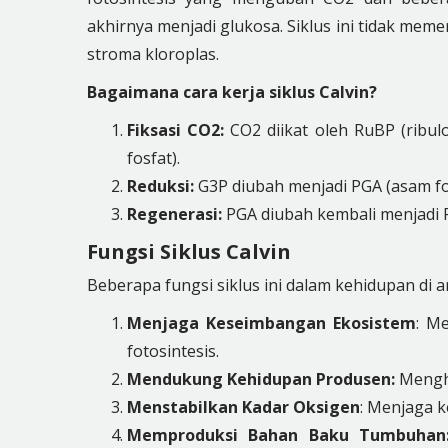
akhirnya menjadi glukosa. Siklus ini tidak meme
stroma kloroplas.
Bagaimana cara kerja siklus Calvin?
Fiksasi CO2:
CO2 diikat oleh RuBP (ribulo
fosfat).
Reduksi:
G3P diubah menjadi PGA (asam f
Regenerasi:
PGA diubah kembali menjadi R
Fungsi Siklus Calvin
Beberapa fungsi siklus ini dalam kehidupan di a
Menjaga Keseimbangan Ekosistem
: M
fotosintesis.
Mendukung Kehidupan Produsen:
Mengha
Menstabilkan Kadar Oksigen
: Menjaga k
Memproduksi Bahan Baku Tumbuhan