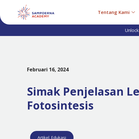
Tentang Kami
Unlock
Februari 16, 2024
Simak Penjelasan Le
Fotosintesis
Artikel
,
Edukasi