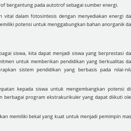
rof bergantung pada autotrof sebagai sumber energi.
n vital dalam fotosintesis dengan menyediakan energi d
a memiliki potensi untuk menggabungkan bahan anorganik d
gai siswa, kita dapat menjadi siswa yang berprestasi d
itmen untuk memberikan pendidikan yang berkualitas d
rapkan sistem pendidikan yang berbasis pada nilai-nil
patan kepada siswa untuk mengembangkan potensi di
 berbagai program ekstrakurikuler yang dapat diikuti ol
kan memiliki bekal yang kuat untuk menjadi pemimpin ma