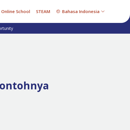
Online School
STEAM
Bahasa Indonesia
rtunity
 Contohnya