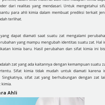
der dari realitas yang mendasari. Untuk mengetahui sif
ntu para ahli kimia dalam membuat prediksi terkait jen
dah terlihat.
ik yang dapat diamati saat suatu zat mengalami perubah
erubahan yang mampu mengubah identitas suatu zat. Hal i
tan kimia baru. Hasil perubahan dan sifat kimia ini bi
 adalah zat yang ada kaitannya dengan kemampuan suatu z
tentu. Sifat kimia tidak mudah untuk diamati karena i
Singkatnya, sifat zat yang berhubungan dengan zat la
 kimia.
ra Ahli