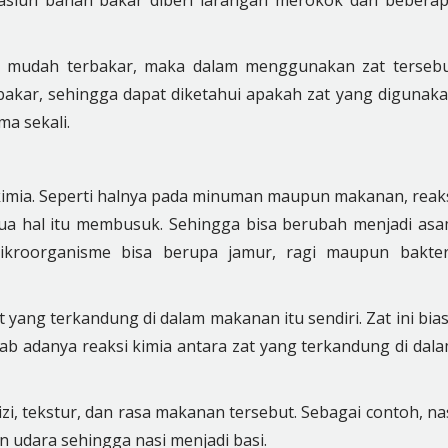
asiun bahan bakar diberi larangan merokok dan bebera
ng mudah terbakar, maka dalam menggunakan zat terseb
rbakar, sehingga dapat diketahui apakah zat yang digunak
ma sekali.
 kimia. Seperti halnya pada minuman maupun makanan, reak
dua hal itu membusuk. Sehingga bisa berubah menjadi as
kroorganisme bisa berupa jamur, ragi maupun bakter
yang terkandung di dalam makanan itu sendiri. Zat ini bia
b adanya reaksi kimia antara zat yang terkandung di dal
zi, tekstur, dan rasa makanan tersebut. Sebagai contoh, na
n udara sehingga nasi menjadi basi.