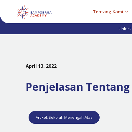
Tentang Kami
Unlock
April 13, 2022
Penjelasan Tentang S
Artikel
,
Sekolah Menengah Atas