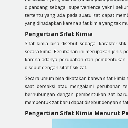
dipandang sebagai supervenience yakni sekun
tertentu yang ada pada suatu zat dapat memba
yang dihadapkan karena sifat kimia yang tak mu
Pengertian Sifat Kimia
Sifat kimia bisa disebut sebagai karakterist
secara kimia. Perubahan ini merupakan jenis p
karena adanya perubahan dan pembentukan ika
disebut dengan sifat fisik zat.
Secara umum bisa dikatakan bahwa sifat kimia
saat bereaksi atau mengalami perubahan ter
berhubungan dengan pembentukan zat baru. 
membentuk zat baru dapat disebut dengan sifat
Pengertian Sifat Kimia Menurut Pa