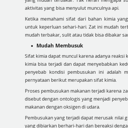
yang mudah terbakar. Tak heran mengapa st
aktivitas yang bisa menyulut munculnya api.
Ketika memahami sifat dari bahan kimia ya
untuk keperluan sehari-hari. Zat ini mudah te
mudah terbakar, sulit atau tidak bisa dibakar sa
Mudah Membusuk
Sifat kimia dapat muncul karena adanya reaksi
kimia bisa terjadi dan dapat menyebabkan ke
penyebab kondisi pembusukan ini adalah mi
pernyataan berikut merupakan sifat kimia.
Proses pembusukan makanan terjadi karena zat 
disebut dengan ontologis yang menjadi penyeba
makanan dengan oksigen di udara.
Pembusukan yang terjadi dapat merusak nilai gi
yang dibiarkan berhari-hari dan bereaksi denga