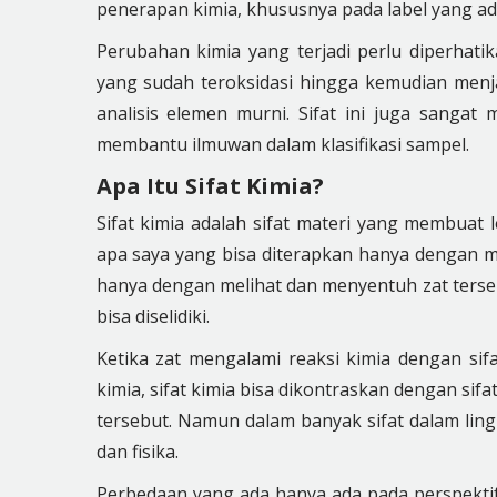
penerapan kimia, khususnya pada label yang a
Perubahan kimia yang terjadi perlu diperhatik
yang sudah teroksidasi hingga kemudian menjad
analisis elemen murni. Sifat ini juga sangat 
membantu ilmuwan dalam klasifikasi sampel.
Apa Itu Sifat Kimia?
Sifat kimia adalah sifat materi yang membuat l
apa saya yang bisa diterapkan hanya dengan mer
hanya dengan melihat dan menyentuh zat tersebu
bisa diselidiki.
Ketika zat mengalami reaksi kimia dengan si
kimia, sifat kimia bisa dikontraskan dengan sifa
tersebut. Namun dalam banyak sifat dalam lingku
dan fisika.
Perbedaan yang ada hanya ada pada perspektif p