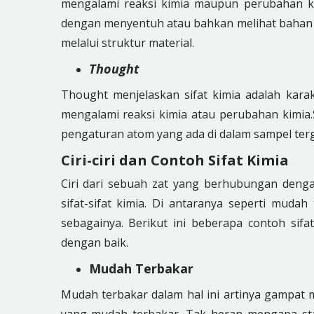
mengalami reaksi kimia maupun perubahan ki
dengan menyentuh atau bahkan melihat bahan 
melalui struktur material.
Thought
Thought menjelaskan sifat kimia adalah karakt
mengalami reaksi kimia atau perubahan kimia.Si
pengaturan atom yang ada di dalam sampel terga
Ciri-ciri dan Contoh Sifat Kimia
Ciri dari sebuah zat yang berhubungan denga
sifat-sifat kimia. Di antaranya seperti muda
sebagainya. Berikut ini beberapa contoh sifa
dengan baik.
Mudah Terbakar
Mudah terbakar dalam hal ini artinya gampat m