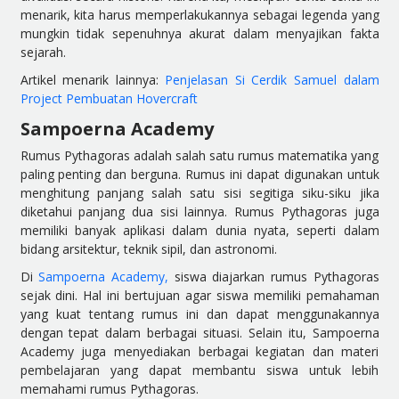
menarik, kita harus memperlakukannya sebagai legenda yang
mungkin tidak sepenuhnya akurat dalam menyajikan fakta
sejarah.
Artikel menarik lainnya:
Penjelasan Si Cerdik Samuel dalam
Project Pembuatan Hovercraft
Sampoerna Academy
Rumus Pythagoras adalah salah satu rumus matematika yang
paling penting dan berguna. Rumus ini dapat digunakan untuk
menghitung panjang salah satu sisi segitiga siku-siku jika
diketahui panjang dua sisi lainnya. Rumus Pythagoras juga
memiliki banyak aplikasi dalam dunia nyata, seperti dalam
bidang arsitektur, teknik sipil, dan astronomi.
Di
Sampoerna Academy,
siswa diajarkan rumus Pythagoras
sejak dini. Hal ini bertujuan agar siswa memiliki pemahaman
yang kuat tentang rumus ini dan dapat menggunakannya
dengan tepat dalam berbagai situasi. Selain itu, Sampoerna
Academy juga menyediakan berbagai kegiatan dan materi
pembelajaran yang dapat membantu siswa untuk lebih
memahami rumus Pythagoras.