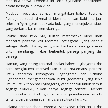
menciptakannya. Teorema ini telah digunakan sebelumnya
dalam berbagai budaya kuno.
Meskipun beberapa sumber mengatakan bahwa teorema
Pythagoras sudah dikenal di Mesir kuno dan Babilonia jauh
sebelum Pythagoras, tidak ada bukti yang menunjukkan siapa
yang pertama kali menemukannya.
Sekitar abad ke-6 SM, tulisan matematika kuno India
mencatat pertama kali teorema Pythagoras, yang disebut
sebagai
Shulba Sutras
, yang memberikan aturan geometris
untuk membangun altar berbentuk persegi panjang dan
persegi.
Namun, yang paling terkenal adalah bahwa Pythagoras dan
para pengikutnya menyediakan bukti matematis pertama
untuk teorema Pythagoras. Pythagoras dan Sekolah
Pythagorean mengembangkan bukti geometris yang lebih
umum untuk teorema Pythagoras, yang berlaku untuk semua
segitiga siku-siku, bukan hanya segitiga tertentu. Mereka
menggunakan metode geometris dan pemahaman mereka
tentang perbandingan panjang sisi segitiga siku-siku.
Selama berabad-abad, teorema Pythagoras telah diakui dan