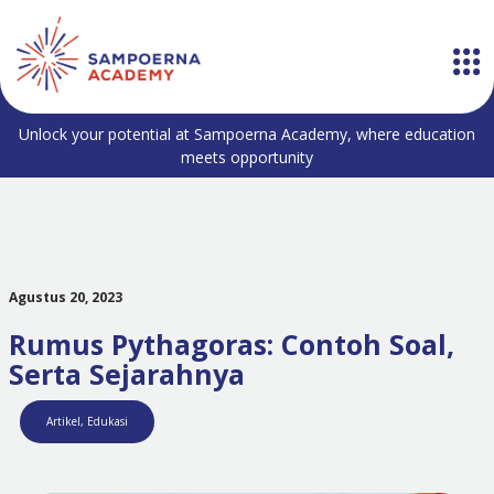
Unlock your potential at Sampoerna Academy, where education
meets opportunity
Agustus 20, 2023
Rumus Pythagoras: Contoh Soal,
Serta Sejarahnya
Artikel
,
Edukasi