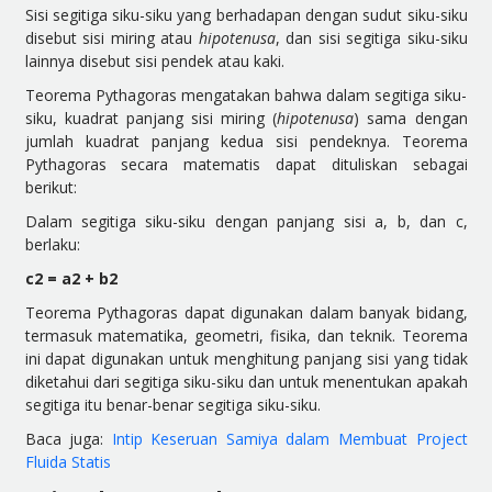
Sisi segitiga siku-siku yang berhadapan dengan sudut siku-siku
disebut sisi miring atau
hipotenusa
, dan sisi segitiga siku-siku
lainnya disebut sisi pendek atau kaki.
Teorema Pythagoras mengatakan bahwa dalam segitiga siku-
siku, kuadrat panjang sisi miring (
hipotenusa
) sama dengan
jumlah kuadrat panjang kedua sisi pendeknya. Teorema
Pythagoras secara matematis dapat dituliskan sebagai
berikut:
Dalam segitiga siku-siku dengan panjang sisi a, b, dan c,
berlaku:
c2 = a2 + b2
Teorema Pythagoras dapat digunakan dalam banyak bidang,
termasuk matematika, geometri, fisika, dan teknik. Teorema
ini dapat digunakan untuk menghitung panjang sisi yang tidak
diketahui dari segitiga siku-siku dan untuk menentukan apakah
segitiga itu benar-benar segitiga siku-siku.
Baca juga:
Intip Keseruan Samiya dalam Membuat Project
Fluida Statis