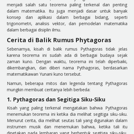
menjadi salah satu teorema paling terkenal dan penting
dalam matematika. Itu juga menjadi dasar untuk banyak
konsep dan aplikasi dalam berbagai bidang, seperti
trigonometri, analisis vektor, dan pemodelan matematika
dalam berbagai disiplin ilmu.
Cerita di Balik Rumus Phytagoras
Sebenarnya, kisah di balik rumus Pythagoras tidak jelas
karena teorema ini sudah ada di berbagai budaya sejak
zaman kuno. Dengan waktu, teorema ini telah diperbaiki,
dikembangkan, dan diberi nama Pythagoras, berdasarkan
matematikawan Yunani kuno tersebut.
Namun, beberapa mitos dan legenda tentang Pythagoras
mungkin membuat ceritanya lebih berbeda:
1. Pythagoras dan Segitiga Siku-Siku
Kisah yang paling terkenal mengatakan bahwa Pythagoras
menemukan teorema ini ketika dia melihat segitiga siku-siku.
Menurut cerita, dia melihat seutas tali yang digunakan dalam
instrumen musik dan menemukan bahwa, ketika tali itu
dipetakan pada lembaran yang berbentuk segitiga siku-siku,