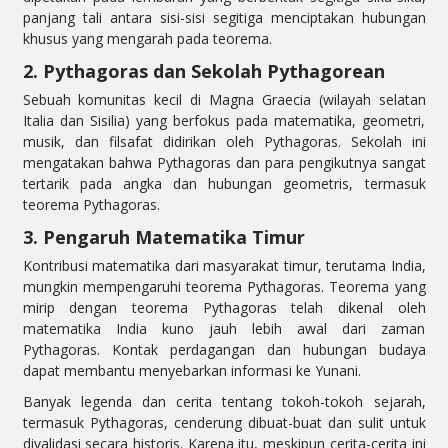
panjang tali antara sisi-sisi segitiga menciptakan hubungan
khusus yang mengarah pada teorema.
2. Pythagoras dan Sekolah Pythagorean
Sebuah komunitas kecil di Magna Graecia (wilayah selatan
Italia dan Sisilia) yang berfokus pada matematika, geometri,
musik, dan filsafat didirikan oleh Pythagoras. Sekolah ini
mengatakan bahwa Pythagoras dan para pengikutnya sangat
tertarik pada angka dan hubungan geometris, termasuk
teorema Pythagoras.
3. Pengaruh Matematika Timur
Kontribusi matematika dari masyarakat timur, terutama India,
mungkin mempengaruhi teorema Pythagoras. Teorema yang
mirip dengan teorema Pythagoras telah dikenal oleh
matematika India kuno jauh lebih awal dari zaman
Pythagoras. Kontak perdagangan dan hubungan budaya
dapat membantu menyebarkan informasi ke Yunani.
Banyak legenda dan cerita tentang tokoh-tokoh sejarah,
termasuk Pythagoras, cenderung dibuat-buat dan sulit untuk
divalidasi secara historis. Karena itu, meskipun cerita-cerita ini