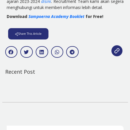
ajaran 2023-2024
disini
.
Recruitment Team kami akan segera
menghubungi untuk memberi informasi lebih detail.
Download
Sampoerna Academy Booklet
for Free!
Share This Article
Recent Post