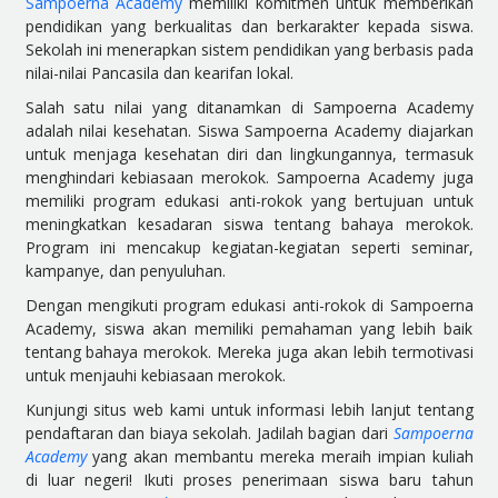
Sampoerna Academy
memiliki komitmen untuk memberikan
pendidikan yang berkualitas dan berkarakter kepada siswa.
Sekolah ini menerapkan sistem pendidikan yang berbasis pada
nilai-nilai Pancasila dan kearifan lokal.
Salah satu nilai yang ditanamkan di Sampoerna Academy
adalah nilai kesehatan. Siswa Sampoerna Academy diajarkan
untuk menjaga kesehatan diri dan lingkungannya, termasuk
menghindari kebiasaan merokok. Sampoerna Academy juga
memiliki program edukasi anti-rokok yang bertujuan untuk
meningkatkan kesadaran siswa tentang bahaya merokok.
Program ini mencakup kegiatan-kegiatan seperti seminar,
kampanye, dan penyuluhan.
Dengan mengikuti program edukasi anti-rokok di Sampoerna
Academy, siswa akan memiliki pemahaman yang lebih baik
tentang bahaya merokok. Mereka juga akan lebih termotivasi
untuk menjauhi kebiasaan merokok.
Kunjungi situs web kami untuk informasi lebih lanjut tentang
pendaftaran dan biaya sekolah. Jadilah bagian dari
Sampoerna
Academy
yang akan membantu mereka meraih impian kuliah
di luar negeri! Ikuti proses penerimaan siswa baru tahun