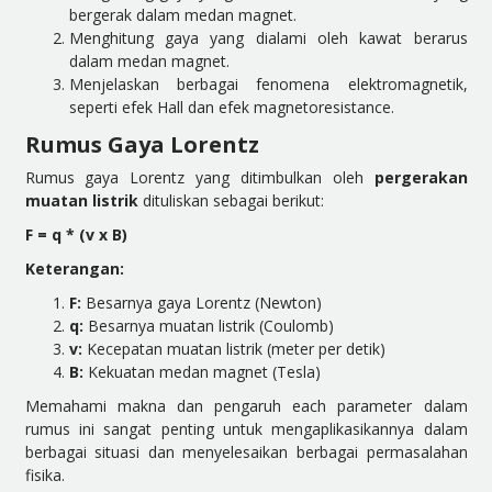
bergerak dalam medan magnet.
Menghitung gaya yang dialami oleh kawat berarus
dalam medan magnet.
Menjelaskan berbagai fenomena elektromagnetik,
seperti efek Hall dan efek magnetoresistance.
Rumus Gaya Lorentz
Rumus gaya Lorentz yang ditimbulkan oleh
pergerakan
muatan listrik
dituliskan sebagai berikut:
F = q * (v x B)
Keterangan:
F:
Besarnya gaya Lorentz (Newton)
q:
Besarnya muatan listrik (Coulomb)
v:
Kecepatan muatan listrik (meter per detik)
B:
Kekuatan medan magnet (Tesla)
Memahami makna dan pengaruh each parameter dalam
rumus ini sangat penting untuk mengaplikasikannya dalam
berbagai situasi dan menyelesaikan berbagai permasalahan
fisika.