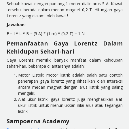
Sebuah kawat dengan panjang 1 meter dialiri arus 5 A. Kawat
tersebut berada dalam medan magnet 0,2 T. Hitunglah gaya
Lorentz yang dialami oleh kawat!
Jawaban:
F = I * L * B = (5 A) * (1 m) * (0,2 T) = 1 N
Pemanfaatan Gaya Lorentz Dalam
Kehidupan Sehari-hari
Gaya Lorentz memiliki banyak manfaat dalam kehidupan
sehari-hari, beberapa di antaranya adalah:
Motor Listrik: motor listrik adalah salah satu contoh
penerapan gaya lorentz yang dihasilkan oleh interaksi
antara medan magnet dengan arus listrik yang saling
mengalir.
Alat ukur listrik: gaya lorentz juga menghasilkan alat
ukur listrik untuk menunjukkan nilai arus atau tegangan
listrik.
Sampoerna Academy