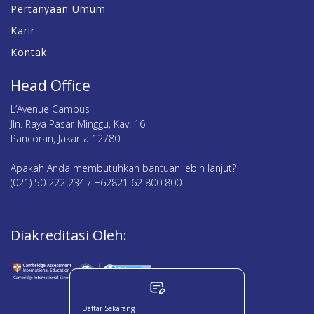
Pertanyaan Umum
Karir
Kontak
Head Office
L’Avenue Campus
Jln. Raya Pasar Minggu, Kav. 16
Pancoran, Jakarta 12780
Apakah Anda membutuhkan bantuan lebih lanjut?
(021) 50 222 234 / +62821 62 800 800
Diakreditasi Oleh:
Daftar Sekarang