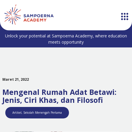
Unlock your potential at Sampoerna Academy, where education
meets opportunity
Maret 21, 2022
Mengenal Rumah Adat Betawi:
Jenis, Ciri Khas, dan Filosofi
Artikel
,
Sekolah Menengah Pertama