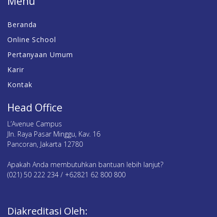
Menu
Beranda
Online School
Pertanyaan Umum
Karir
Kontak
Head Office
L’Avenue Campus
Jln. Raya Pasar Minggu, Kav. 16
Pancoran, Jakarta 12780
Apakah Anda membutuhkan bantuan lebih lanjut?
(021) 50 222 234 / +62821 62 800 800
Diakreditasi Oleh: