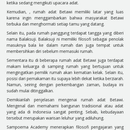
ketika sedang mengikuti upacara adat.
Kemudian, , rumah adat Betawi memiliki latar yang luas
karena ingin menggambarkan bahwa masyarakat Betawi
terbuka dan menghormati setiap tamu yang datang.
Selain itu, pada rumah panggung terdapat tangga yang diberi
nama Balaksuji. Balaksuji ni memiliki filosofi sebagai penolak
masuknya bala ke dalam rumah dan juga tempat untuk
membersihkan diri sebelum memasuki rumah.
Sementara itu di beberapa rumah adat Betawi juga terdapat
makam keluarga di samping rumah yang bertujuan untuk
mengingatkan pemilik rumah akan kematian kelak. Selain itu,
posisi dari pemakaman itu supaya lebih dekat ketika berziarah.
Namun, seiring dengan perkembangan zaman, budaya ini
sudah mulai ditinggalkan.
Demikianlah penjelasan mengenai rumah adat Betawi.
Mengenal dan memahami bangunan tradisional atau adat
yang ada di Indonesia sangat penting. Sebab, kebudayaan
tersebut merupakan warisan leluhur yang adiluhung.
Sampoerna Academy menerapkan filosofi pengajaran yang