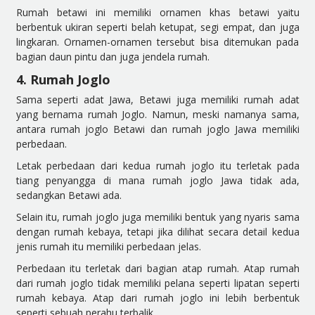
Rumah betawi ini memiliki ornamen khas betawi yaitu
berbentuk ukiran seperti belah ketupat, segi empat, dan juga
lingkaran. Ornamen-ornamen tersebut bisa ditemukan pada
bagian daun pintu dan juga jendela rumah.
4. Rumah Joglo
Sama seperti adat Jawa, Betawi juga memiliki rumah adat
yang bernama rumah Joglo. Namun, meski namanya sama,
antara rumah joglo Betawi dan rumah joglo Jawa memiliki
perbedaan.
Letak perbedaan dari kedua rumah joglo itu terletak pada
tiang penyangga di mana rumah joglo Jawa tidak ada,
sedangkan Betawi ada.
Selain itu, rumah joglo juga memiliki bentuk yang nyaris sama
dengan rumah kebaya, tetapi jika dilihat secara detail kedua
jenis rumah itu memiliki perbedaan jelas.
Perbedaan itu terletak dari bagian atap rumah. Atap rumah
dari rumah joglo tidak memiliki pelana seperti lipatan seperti
rumah kebaya. Atap dari rumah joglo ini lebih berbentuk
seperti sebuah perahu terbalik.