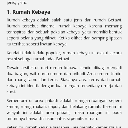
jenis, yaitu:
1. Rumah Kebaya
Rumah kebaya adalah salah satu jenis dari rumah Betawi.
Rumah tersebut dinamai rumah kebaya karena memang
terinspirasi dari sebuah pakaian kebaya, yaitu memiliki bentuk
seperti pelana yang dilipat. Ketika dilihat dari samping lipatan
itu terlihat seperti lipatan kebaya.
Kendati tidak terlalu populer, rumah kebaya ini diakui secara
resmi sebagai rumah adat Betawi.
Desain arsitektur dari rumah kebaya sendiri dibagi menjadi
dua bagian, yaitu area umum dan pribadi. Area umum terdiri
dari ruang tamu dan teras. Biasanya area teras dari rumah
kebaya ini identik dengan luas dengan tersedianya meja dan
kursi.
Sementara di area pribadi adalah ruangan-ruangan seperti
kamar, ruang makan, dapur, dan belakang rumah. Karena ini
wilayah ini adalah area pribadi, maka ruangan ini pada
umumnya hanya diizinkan untuk si pemilik rumah.
Selain itu, rumah kebaya biasanya juga memiliki kamar khusus