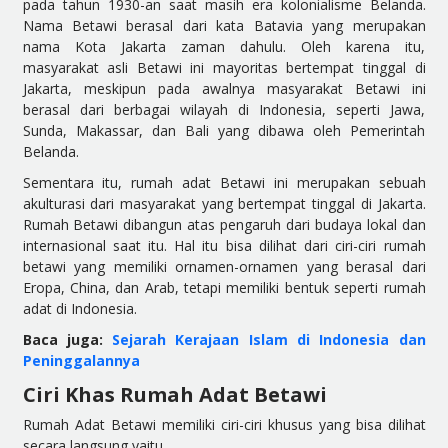
pada tahun 1930-an saat masih era kolonialisme Belanda.
Nama Betawi berasal dari kata Batavia yang merupakan
nama Kota Jakarta zaman dahulu. Oleh karena itu,
masyarakat asli Betawi ini mayoritas bertempat tinggal di
Jakarta, meskipun pada awalnya masyarakat Betawi ini
berasal dari berbagai wilayah di Indonesia, seperti Jawa,
Sunda, Makassar, dan Bali yang dibawa oleh Pemerintah
Belanda.
Sementara itu, rumah adat Betawi ini merupakan sebuah
akulturasi dari masyarakat yang bertempat tinggal di Jakarta.
Rumah Betawi dibangun atas pengaruh dari budaya lokal dan
internasional saat itu. Hal itu bisa dilihat dari ciri-ciri rumah
betawi yang memiliki ornamen-ornamen yang berasal dari
Eropa, China, dan Arab, tetapi memiliki bentuk seperti rumah
adat di Indonesia.
Baca juga:
Sejarah Kerajaan Islam di Indonesia dan
Peninggalannya
Ciri Khas Rumah Adat Betawi
Rumah Adat Betawi memiliki ciri-ciri khusus yang bisa dilihat
secara langsung yaitu