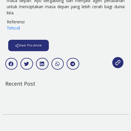
masa depan. Ayo bergabung dan menjadi agen perubahan
untuk menciptakan masa depan yang lebih cerah bagi dunia
kita.
Referensi
Tirto.id
Share This Article
Recent Post