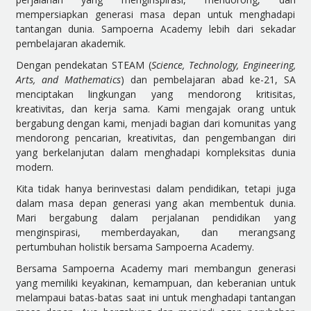
mempersiapkan generasi masa depan untuk menghadapi
tantangan dunia. Sampoerna Academy lebih dari sekadar
pembelajaran akademik.
Dengan pendekatan STEAM (
Science, Technology, Engineering,
Arts, and Mathematics
) dan pembelajaran abad ke-21, SA
menciptakan lingkungan yang mendorong kritisitas,
kreativitas, dan kerja sama. Kami mengajak orang untuk
bergabung dengan kami, menjadi bagian dari komunitas yang
mendorong pencarian, kreativitas, dan pengembangan diri
yang berkelanjutan dalam menghadapi kompleksitas dunia
modern.
Kita tidak hanya berinvestasi dalam pendidikan, tetapi juga
dalam masa depan generasi yang akan membentuk dunia.
Mari bergabung dalam perjalanan pendidikan yang
menginspirasi, memberdayakan, dan merangsang
pertumbuhan holistik bersama Sampoerna Academy.
Bersama Sampoerna Academy mari membangun generasi
yang memiliki keyakinan, kemampuan, dan keberanian untuk
melampaui batas-batas saat ini untuk menghadapi tantangan