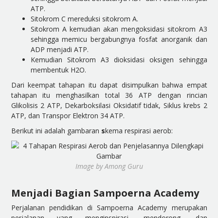
ATP.
Sitokrom C mereduksi sitokrom A.
Sitokrom A kemudian akan mengoksidasi sitokrom A3
sehingga memicu bergabungnya fosfat anorganik dan
ADP menjadi ATP.
Kemudian Sitokrom A3 dioksidasi oksigen sehingga
membentuk H2O.
Dari keempat tahapan itu dapat disimpulkan bahwa empat
tahapan itu menghasilkan total 36 ATP dengan rincian
Glikolisis 2 ATP, Dekarboksilasi Oksidatif tidak, Siklus krebs 2
ATP, dan Transpor Elektron 34 ATP.
Berikut ini adalah gambaran
s
kema respirasi aerob:
Image by Among Guru
Menjadi Bagian Sampoerna Academy
Perjalanan pendidikan di Sampoerna Academy merupakan
perjalanan yang menginspirasi, mendorong, dan