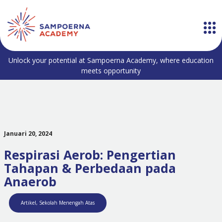
Unlock your potential at Sampoerna Academy, where education
meets opportunity
Januari 20, 2024
Respirasi Aerob: Pengertian
Tahapan & Perbedaan pada
Anaerob
Artikel
,
Sekolah Menengah Atas