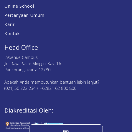
Online School
Pertanyaan Umum
Karir
Kontak
Head Office
L’Avenue Campus
Jln. Raya Pasar Minggu, Kav. 16
Pancoran, Jakarta 12780
Apakah Anda membutuhkan bantuan lebih lanjut?
(021) 50 222 234 / +62821 62 800 800
Diakreditasi Oleh: