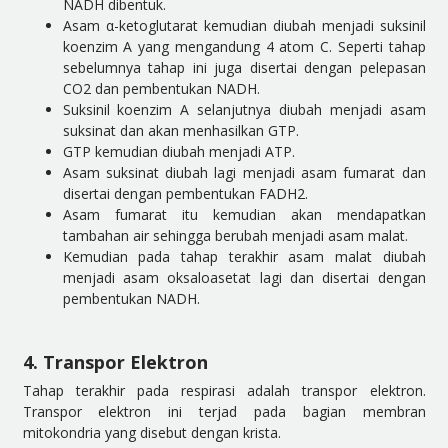
NADH dibentuk.
Asam α-ketoglutarat kemudian diubah menjadi suksinil
koenzim A yang mengandung 4 atom C. Seperti tahap
sebelumnya tahap ini juga disertai dengan pelepasan
CO2 dan pembentukan NADH.
Suksinil koenzim A selanjutnya diubah menjadi asam
suksinat dan akan menhasilkan GTP.
GTP kemudian diubah menjadi ATP.
Asam suksinat diubah lagi menjadi asam fumarat dan
disertai dengan pembentukan FADH2.
Asam fumarat itu kemudian akan mendapatkan
tambahan air sehingga berubah menjadi asam malat.
Kemudian pada tahap terakhir asam malat diubah
menjadi asam oksaloasetat lagi dan disertai dengan
pembentukan NADH.
4. Transpor Elektron
Tahap terakhir pada respirasi adalah transpor elektron.
Transpor elektron ini terjad pada bagian membran
mitokondria yang disebut dengan krista.