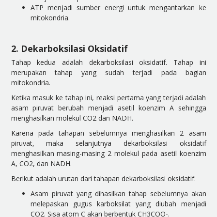
ATP menjadi sumber energi untuk mengantarkan ke
mitokondria.
2. Dekarboksilasi Oksidatif
Tahap kedua adalah dekarboksilasi oksidatif. Tahap ini
merupakan tahap yang sudah terjadi pada bagian
mitokondria.
Ketika masuk ke tahap ini, reaksi pertama yang terjadi adalah
asam piruvat berubah menjadi asetil koenzim A sehingga
menghasilkan molekul CO2 dan NADH.
Karena pada tahapan sebelumnya menghasilkan 2 asam
piruvat, maka selanjutnya dekarboksilasi oksidatif
menghasilkan masing-masing 2 molekul pada asetil koenzim
A, CO2, dan NADH.
Berikut adalah urutan dari tahapan dekarboksilasi oksidatif:
Asam piruvat yang dihasilkan tahap sebelumnya akan
melepaskan gugus karboksilat yang diubah menjadi
CO2. Sisa atom C akan berbentuk CH3COO-.