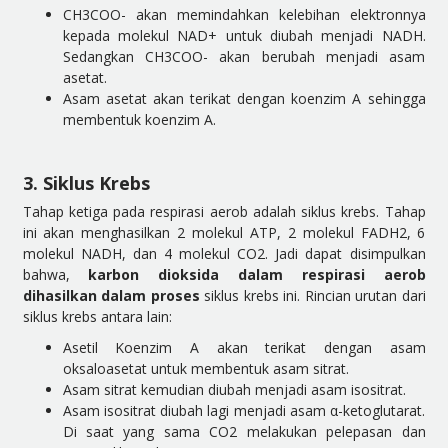
CH3COO- akan memindahkan kelebihan elektronnya
kepada molekul NAD+ untuk diubah menjadi NADH.
Sedangkan CH3COO- akan berubah menjadi asam
asetat.
Asam asetat akan terikat dengan koenzim A sehingga
membentuk koenzim A.
3. Siklus Krebs
Tahap ketiga pada respirasi aerob adalah siklus krebs. Tahap
ini akan menghasilkan 2 molekul ATP, 2 molekul FADH2, 6
molekul NADH, dan 4 molekul CO2.
Jadi dapat disimpulkan
bahwa,
karbon dioksida dalam respirasi aerob
dihasilkan dalam proses
siklus krebs ini.
Rincian urutan dari
siklus krebs antara lain:
Asetil Koenzim A akan terikat dengan asam
oksaloasetat untuk membentuk asam sitrat.
Asam sitrat kemudian diubah menjadi asam isositrat.
Asam isositrat diubah lagi menjadi asam α-ketoglutarat.
Di saat yang sama CO2 melakukan pelepasan dan