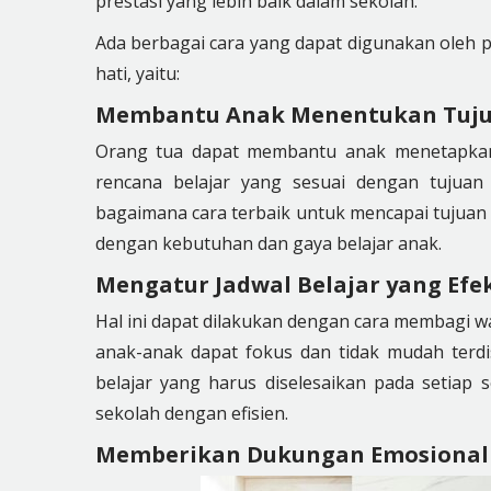
prestasi yang lebih baik dalam sekolah.
Ada berbagai cara yang dapat digunakan oleh p
hati, yaitu:
Membantu Anak Menentukan Tujuan
Orang tua dapat membantu anak menetapka
rencana belajar yang sesuai dengan tujua
bagaimana cara terbaik untuk mencapai tujuan
dengan kebutuhan dan gaya belajar anak.
Mengatur Jadwal Belajar yang Efek
Hal ini dapat dilakukan dengan cara membagi wa
anak-anak dapat fokus dan tidak mudah terd
belajar yang harus diselesaikan pada setiap 
sekolah dengan efisien.
Memberikan Dukungan Emosional 