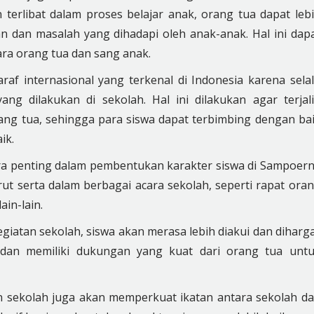
terlibat dalam proses belajar anak, orang tua dapat leb
dan masalah yang dihadapi oleh anak-anak. Hal ini dap
ara orang tua dan sang anak.
af internasional yang terkenal di Indonesia karena sela
ng dilakukan di sekolah. Hal ini dilakukan agar terjal
ang tua, sehingga para siswa dapat terbimbing dengan ba
ik.
tra penting dalam pembentukan karakter siswa di Sampoer
t serta dalam berbagai acara sekolah, seperti rapat ora
ain-lain.
iatan sekolah, siswa akan merasa lebih diakui dan diharga
dan memiliki dukungan yang kuat dari orang tua unt
tan sekolah juga akan memperkuat ikatan antara sekolah d