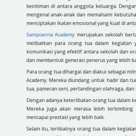
keintiman di antara anggota keluarga. Dengan 
mengenal anak-anak dan memahami kebutuhan 
menciptakan ikatan emosional yang kuat di ant
Sampoerna Academy
merupakan sekolah bertar
melibatkan para orang tua dalam kegiatan ya
komunikasi yang efektif antara sekolah dan or
dan membentuk generasi penerus yang lebih ba
Para orang tua dihargai dan diakui sebagai mi
Academy. Mereka diundang untuk hadir dan turu
tua, pameran seni, pertandingan olahraga, dan l
Dengan adanya keterlibatan orang tua dalam keg
Mereka juga akan merasa lebih terbimbing 
mencapai prestasi yang lebih baik.
Selain itu, terlibatnya orang tua dalam kegia