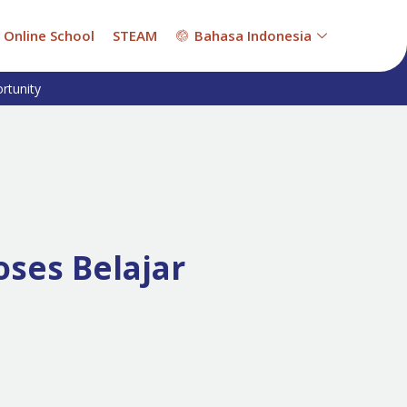
Online School
STEAM
Bahasa Indonesia
rtunity
ses Belajar