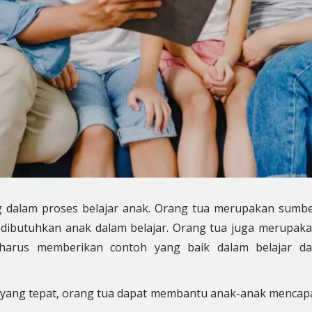
g dalam proses belajar anak. Orang tua merupakan sumb
t dibutuhkan anak dalam belajar. Orang tua juga merupak
harus memberikan contoh yang baik dalam belajar d
ang tepat, orang tua dapat membantu anak-anak mencap