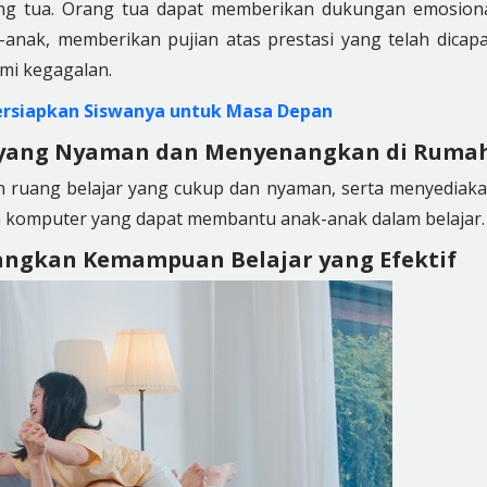
g tua. Orang tua dapat memberikan dukungan emosion
nak, memberikan pujian atas prestasi yang telah dicapa
mi kegagalan.
siapkan Siswanya untuk Masa Depan
 yang Nyaman dan Menyenangkan di Ruma
an ruang belajar yang cukup dan nyaman, serta menyediak
, dan komputer yang dapat membantu anak-anak dalam belajar.
gkan Kemampuan Belajar yang Efektif