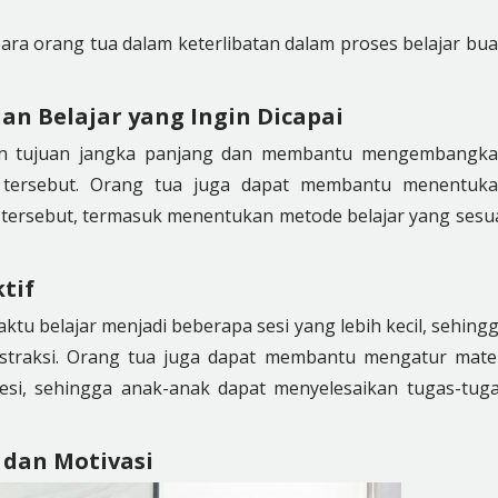
ara orang tua dalam keterlibatan dalam proses belajar bu
 Belajar yang Ingin Dicapai
n tujuan jangka panjang dan membantu mengembangk
n tersebut. Orang tua juga dapat membantu menentuk
 tersebut, termasuk menentukan metode belajar yang sesu
tif
ktu belajar menjadi beberapa sesi yang lebih kecil, sehing
istraksi. Orang tua juga dapat membantu mengatur mate
sesi, sehingga anak-anak dapat menyelesaikan tugas-tug
dan Motivasi