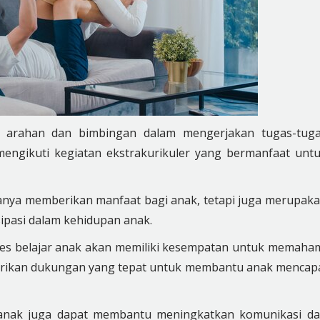
n arahan dan bimbingan dalam mengerjakan tugas-tug
engikuti kegiatan ekstrakurikuler yang bermanfaat unt
 hanya memberikan manfaat bagi anak, tetapi juga merupak
sipasi dalam kehidupan anak.
oses belajar anak akan memiliki kesempatan untuk memaha
rikan dukungan yang tepat untuk membantu anak mencap
r anak juga dapat membantu meningkatkan komunikasi d