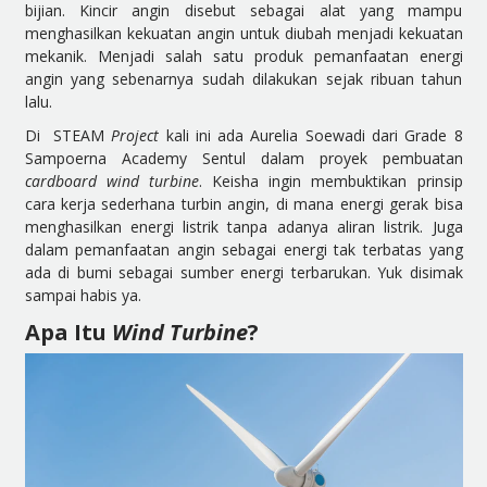
bijian. Kincir angin disebut sebagai alat yang mampu
menghasilkan kekuatan angin untuk diubah menjadi kekuatan
mekanik. Menjadi salah satu produk pemanfaatan energi
angin yang sebenarnya sudah dilakukan sejak ribuan tahun
lalu.
Di STEAM
Project
kali ini ada Aurelia Soewadi dari Grade 8
Sampoerna Academy Sentul dalam proyek pembuatan
cardboard wind turbine
. Keisha ingin membuktikan prinsip
cara kerja sederhana turbin angin, di mana energi gerak bisa
menghasilkan energi listrik tanpa adanya aliran listrik. Juga
dalam pemanfaatan angin sebagai energi tak terbatas yang
ada di bumi sebagai sumber energi terbarukan. Yuk disimak
sampai habis ya.
Apa Itu
Wind Turbine
?