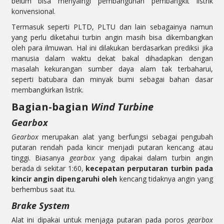
belum bisa menyaingi pembangunan pembangkit listrik
konvensional.
Termasuk seperti PLTD, PLTU dan lain sebagainya namun
yang perlu diketahui turbin angin masih bisa dikembangkan
oleh para ilmuwan. Hal ini dilakukan berdasarkan prediksi jika
manusia dalam waktu dekat bakal dihadapkan dengan
masalah kekurangan sumber daya alam tak terbaharui,
seperti batubara dan minyak bumi sebagai bahan dasar
membangkirkan listrik.
Bagian-bagian
Wind Turbine
Gearbox
Gearbox
merupakan alat yang berfungsi sebagai pengubah
putaran rendah pada kincir menjadi putaran kencang atau
tinggi. Biasanya
gearbox
yang dipakai dalam turbin angin
berada di sekitar 1:60,
kecepatan perputaran turbin pada
kincir angin dipengaruhi oleh
kencang tidaknya angin yang
berhembus saat itu.
Brake System
Alat ini dipakai untuk menjaga putaran pada poros
gearbox