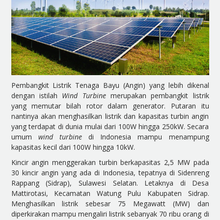
Pembangkit Listrik Tenaga Bayu (Angin) yang lebih dikenal
dengan istilah
Wind Turbine
merupakan pembangkit listrik
yang memutar bilah rotor dalam generator. Putaran itu
nantinya akan menghasilkan listrik dan kapasitas turbin angin
yang terdapat di dunia mulai dari 100W hingga 250kW. Secara
umum
wind turbine
di Indonesia mampu menampung
kapasitas kecil dari 100W hingga 10kW.
Kincir angin menggerakan turbin berkapasitas 2,5 MW pada
30 kincir angin yang ada di Indonesia, tepatnya di Sidenreng
Rappang (Sidrap), Sulawesi Selatan. Letaknya di Desa
Mattirotasi, Kecamatan Watung Pulu Kabupaten Sidrap.
Menghasilkan listrik sebesar 75 Megawatt (MW) dan
diperkirakan mampu mengaliri listrik sebanyak 70 ribu orang di