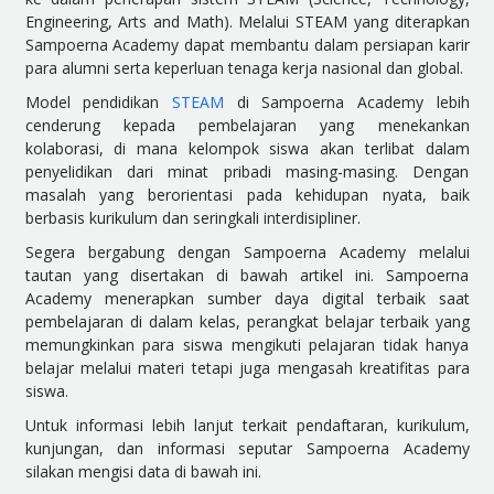
Engineering, Arts and Math). Melalui STEAM yang diterapkan
Sampoerna Academy dapat membantu dalam persiapan karir
para alumni serta keperluan tenaga kerja nasional dan global.
Model pendidikan
STEAM
di Sampoerna Academy lebih
cenderung kepada pembelajaran yang menekankan
kolaborasi, di mana kelompok siswa akan terlibat dalam
penyelidikan dari minat pribadi masing-masing. Dengan
masalah yang berorientasi pada kehidupan nyata, baik
berbasis kurikulum dan seringkali interdisipliner.
Segera bergabung dengan Sampoerna Academy melalui
tautan yang disertakan di bawah artikel ini. Sampoerna
Academy menerapkan sumber daya digital terbaik saat
pembelajaran di dalam kelas, perangkat belajar terbaik yang
memungkinkan para siswa mengikuti pelajaran tidak hanya
belajar melalui materi tetapi juga mengasah kreatifitas para
siswa.
Untuk informasi lebih lanjut terkait pendaftaran, kurikulum,
kunjungan, dan informasi seputar Sampoerna Academy
silakan mengisi data di bawah ini.