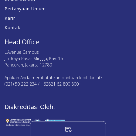
Pertanyaan Umum
Karir
Kontak
Head Office
L’Avenue Campus
Jln. Raya Pasar Minggu, Kav. 16
Pancoran, Jakarta 12780
Apakah Anda membutuhkan bantuan lebih lanjut?
(021) 50 222 234 / +62821 62 800 800
Diakreditasi Oleh: