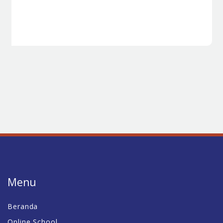
Menu
Beranda
Online School