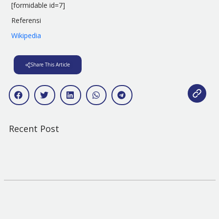
[formidable id=7]
Referensi
Wikipedia
Share This Article
Recent Post