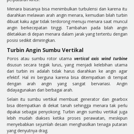
Menara biasanya bisa menimbulkan turbulensi dan karena itu
diarahkan melawan arah angin menara, kemudian bilah turbin
dibuat kaku agar tidak terdorong menuju menara saat muncul
angin berkecepatan tinggi. Tambahan pada bilah angin
diletakkan di depan menara dalam jarak yang tertentu dengan
posisi sedikit dimiringkan.
Turbin Angin Sumbu Vertikal
Poros atau sumbu rotor utama
vertical axis wind turbine
disusun secara tegak lurus, yang menjadi kelebihan utama
dari turbin ini adalah tidak harus diarahkan ke angin agar
efektif. Hal ini berguna karena bisa ditempatkan di tempat
dengan arah angin yang sangat bervariasi. Angin
didayagunakan dari berbagai arah.
Selain itu sumbu vertikal membuat generator dan gearbox
bisa ditempatkan di dekat tanah sehingga menara tak perlu
dipakai sebagai penyokong. Turbin angin sumbu vertikal juga
lebih mudah diakses ketika proses perawatan, meskipun
menyebabkan sejumlah desain menghasilkan tenaga putaran
yang denyutnya drag.