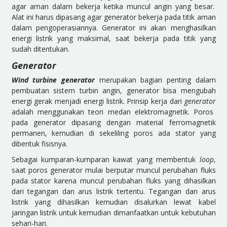
agar aman dalam bekerja ketika muncul angin yang besar.
Alat ini harus dipasang agar generator bekerja pada titik aman
dalam pengoperasiannya. Generator ini akan menghasilkan
energi listrik yang maksimal, saat bekerja pada titik yang
sudah ditentukan.
Generator
Wind turbine generator
merupakan bagian penting dalam
pembuatan sistem turbin angin, generator bisa mengubah
energi gerak menjadi energi listrik. Prinsip kerja dari
generator
adalah menggunakan teori medan elektromagnetik. Poros
pada generator dipasang dengan material ferromagnetik
permanen, kemudian di sekeliling poros ada stator yang
dibentuk fisisnya.
Sebagai kumparan-kumparan kawat yang membentuk
loop
,
saat poros generator mulai berputar muncul perubahan fluks
pada stator karena muncul perubahan fluks yang dihasilkan
dari tegangan dan arus listrik tertentu. Tegangan dan arus
listrik yang dihasilkan kemudian disalurkan lewat kabel
jaringan listrik untuk kemudian dimanfaatkan untuk kebutuhan
sehari-hari.