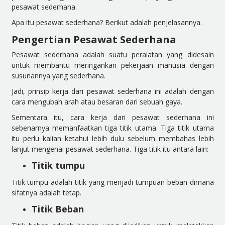
pesawat sederhana.
Apa itu pesawat sederhana? Berikut adalah penjelasannya.
Pengertian Pesawat Sederhana
Pesawat sederhana adalah suatu peralatan yang didesain
untuk membantu meringankan pekerjaan manusia dengan
susunannya yang sederhana.
Jadi, prinsip kerja dari pesawat sederhana ini adalah dengan
cara mengubah arah atau besaran dari sebuah gaya.
Sementara itu, cara kerja dari pesawat sederhana ini
sebenarnya memanfaatkan tiga titik utama. Tiga titik utama
itu perlu kalian ketahui lebih dulu sebelum membahas lebih
lanjut mengenai pesawat sederhana. Tiga titik itu antara lain:
Titik tumpu
Titik tumpu adalah titik yang menjadi tumpuan beban dimana
sifatnya adalah tetap.
Titik Beban