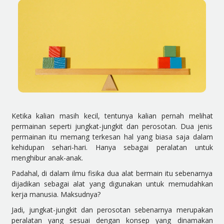
Ketika kalian masih kecil, tentunya kalian pernah melihat
permainan seperti jungkat-jungkit dan perosotan. Dua jenis
permainan itu memang terkesan hal yang biasa saja dalam
kehidupan sehari-hari. Hanya sebagai peralatan untuk
menghibur anak-anak.
Padahal, di dalam ilmu fisika dua alat bermain itu sebenarnya
dijadikan sebagai alat yang digunakan untuk memudahkan
kerja manusia. Maksudnya?
Jadi, jungkat-jungkit dan perosotan sebenarnya merupakan
peralatan yang sesuai dengan konsep yang dinamakan