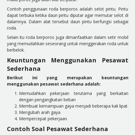
Contoh penggunaan roda berporos adalah selot pintu. Pintu
dapat terbuka ketika daun pintu diputar agar memutar selot di
dalamnya. Dalam alat tersebut daun pintu berfungsi sebagai
roda.
Selain itu roda berporos juga dimanfaatkan dalam setir mobil
yang memudahkan seseorang untuk menggerakan roda untuk
berbelok.
Keuntungan Menggunakan Pesawat
Sederhana
Berikut ini yang merupakan keuntungan
menggunakan pesawat sederhana adalah:
Memudahkan pekerjaan terutama yang berkaitan
dengan pengangkatan beban
Membuat kemampuan gaya menjadi beberapa kali lipat.
Mengubah arah gaya.
Mempercepat pekerjaan.
Contoh Soal Pesawat Sederhana