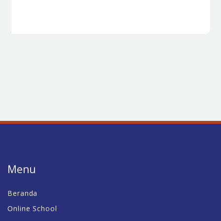
Menu
Beranda
Online School