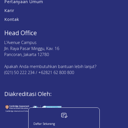
Pertanyaan Umum
Karir
Kontak
Head Office
L’Avenue Campus
Jln. Raya Pasar Minggu, Kav. 16
Pancoran, Jakarta 12780
Apakah Anda membutuhkan bantuan lebih lanjut?
(021) 50 222 234 / +62821 62 800 800
Diakreditasi Oleh:
Daftar Sekarang