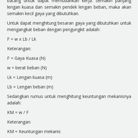
batang untuk dapat memudahkan kerja. Semakin panjang
lengan kuasa dan semakin pendek lengan beban, maka akan
semakin kecil gaya yang dibutuhkan.
Untuk dapat menghitung besaran gaya yang dibutuhkan untuk
mengangkat beban dengan pengungkit adalah:
F = w x Lb / Lk
Keterangan:
F = Gaya Kuasa (N)
w = berat beban (N)
Lk = Lengan kuasa (m)
Lb = Lengan beban (m)
Sedangkan rumus untuk menghitung keuntungan mekanisnya
adalah:
KM = w / F
Keterangan:
KM = Keuntungan mekanis