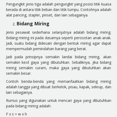
Pengungkit jenis tiga adalah pengungkit yang posisi titik kuasa
berada di antara titik beban dan titik tumpu. Contohnya adalah
alat pancing, stapler, pinset, dan lain sebagainya.
Bidang Miring
Jenis pesawat sederhana selanjutnya adalah bidang miring.
Bidang miring ini pada dasarnya seperti perosotan anak-anak.
Jadi, suatu bidang didesain dengan bentuk miring agar dapat
mempermudah pemindahan barang yang berat.
Jadi pada prinsipnya semakin landai bidang miring, akan
semakin kecil gaya yang dibutuhkan. Sebaliknya, jika bidang
miring semakin curam, maka gaya yang dibutuhkan akan
semakin besar.
Contoh benda-benda yang memanfaatkan bidang miring
adalah tangga yang dibuat berkelok, pisau, kapak, sekrup, dan
lain sebagainya.
Rumus yang digunakan untuk mencari gaya yang dibutuhkan
pada bidang miring adalah:
F x s = w x h