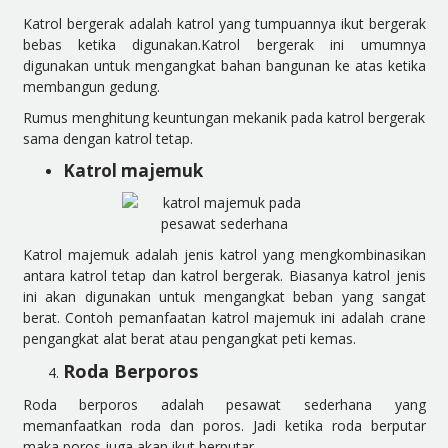
Katrol bergerak adalah katrol yang tumpuannya ikut bergerak
bebas ketika digunakan.Katrol bergerak ini umumnya
digunakan untuk mengangkat bahan bangunan ke atas ketika
membangun gedung.
Rumus menghitung keuntungan mekanik pada katrol bergerak
sama dengan katrol tetap.
Katrol majemuk
Katrol majemuk adalah jenis katrol yang mengkombinasikan
antara katrol tetap dan katrol bergerak. Biasanya katrol jenis
ini akan digunakan untuk mengangkat beban yang sangat
berat. Contoh pemanfaatan katrol majemuk ini adalah crane
pengangkat alat berat atau pengangkat peti kemas.
Roda Berporos
Roda berporos adalah pesawat sederhana yang
memanfaatkan roda dan poros. Jadi ketika roda berputar
maka poros juga akan ikut berputar.