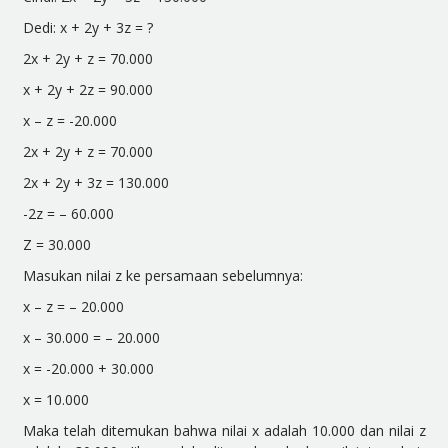
Dedi: x + 2y + 3z = ?
2x + 2y + z = 70.000
x + 2y + 2z = 90.000
x – z = -20.000
2x + 2y + z = 70.000
2x + 2y + 3z = 130.000
-2z = – 60.000
Z = 30.000
Masukan nilai z ke persamaan sebelumnya:
x – z = – 20.000
x – 30.000 = – 20.000
x = -20.000 + 30.000
x = 10.000
Maka telah ditemukan bahwa nilai x adalah 10.000 dan nilai z