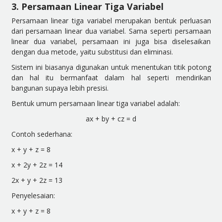
3. Persamaan Linear Tiga Variabel
Persamaan linear tiga variabel merupakan bentuk perluasan
dari persamaan linear dua variabel. Sama seperti persamaan
linear dua variabel, persamaan ini juga bisa diselesaikan
dengan dua metode, yaitu substitusi dan eliminasi.
Sistem ini biasanya digunakan untuk menentukan titik potong
dan hal itu bermanfaat dalam hal seperti mendirikan
bangunan supaya lebih presisi.
Bentuk umum persamaan linear tiga variabel adalah:
ax + by + cz = d
Contoh sederhana:
x + y + z = 8
x + 2y + 2z = 14
2x + y + 2z = 13
Penyelesaian:
x + y + z = 8