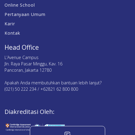
Online School
Pertanyaan Umum
Karir
Kontak
Head Office
L’Avenue Campus
Jln. Raya Pasar Minggu, Kav. 16
Pancoran, Jakarta 12780
Apakah Anda membutuhkan bantuan lebih lanjut?
(021) 50 222 234 / +62821 62 800 800
Diakreditasi Oleh: