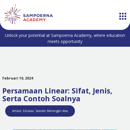
Unlock your potential at Sampoerna Academy, where education
meets opportunity
Februari 10, 2024
Persamaan Linear: Sifat, Jenis,
Serta Contoh Soalnya
Artikel
,
Edukasi
,
Sekolah Menengah Atas