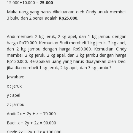
15.000+10.000 =
25.000
Maka uang yang harus dikeluarkan oleh Cindy untuk membeli
3 buku dan 2 pensil adalah
Rp25.000.
Andi membeli 2 kg jeruk, 2 kg apel, dan 1 kg jambu dengan
harga Rp70.000. Kemudian Budi membeli 1 kg jeruk, 2 kg apel,
dan 2 kg jambu dengan harga Rp90.000. Kemudian Cindy
membeli 2 kg jeruk, 2 kg apel, dan 3 kg jambu dengan harga
Rp130.000. Berapakah uang yang harus dibayarkan oleh Dedi
jika dia membeli 1 kg jeruk, 2 kg apel, dan 3 kg jambu?
Jawaban:
x : jeruk
y : apel
z : jambu
Andi: 2x + 2y + z = 70.000
Budi: x + 2y + 2z = 90.000
Cindi: 2x + 2y + 3z = 130.000