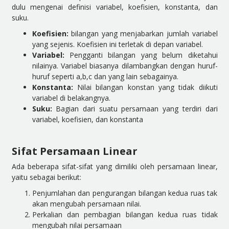
dulu mengenai definisi variabel, koefisien, konstanta, dan
suku.
Koefisien:
bilangan yang menjabarkan jumlah variabel
yang sejenis. Koefisien ini terletak di depan variabel.
Variabel:
Pengganti bilangan yang belum diketahui
nilainya. Variabel biasanya dilambangkan dengan huruf-
huruf seperti
a,b,c
dan yang lain sebagainya.
Konstanta:
Nilai bilangan konstan yang tidak diikuti
variabel di belakangnya.
Suku
:
Bagian dari suatu persamaan yang terdiri dari
variabel, koefisien, dan konstanta
Sifat Persamaan Linear
Ada beberapa sifat-sifat yang dimiliki oleh persamaan linear,
yaitu sebagai berikut:
Penjumlahan dan pengurangan bilangan kedua ruas tak
akan mengubah persamaan nilai.
Perkalian dan pembagian bilangan kedua ruas tidak
mengubah nilai persamaan