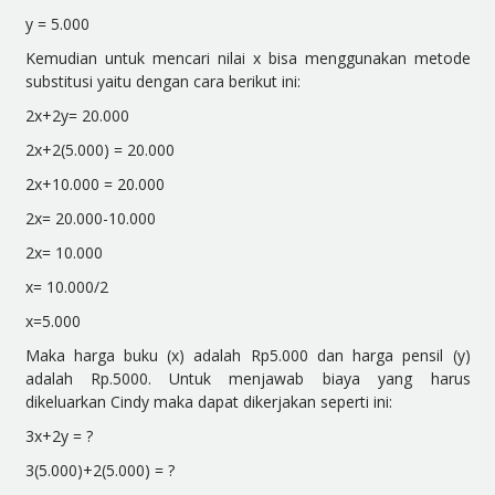
y = 5.000
Kemudian untuk mencari nilai x bisa menggunakan metode
substitusi yaitu dengan cara berikut ini:
2x+2y= 20.000
2x+2(5.000) = 20.000
2x+10.000 = 20.000
2x= 20.000-10.000
2x= 10.000
x= 10.000/2
x=5.000
Maka harga buku (x) adalah Rp5.000 dan harga pensil (y)
adalah Rp.5000. Untuk menjawab biaya yang harus
dikeluarkan Cindy maka dapat dikerjakan seperti ini:
3x+2y = ?
3(5.000)+2(5.000) = ?