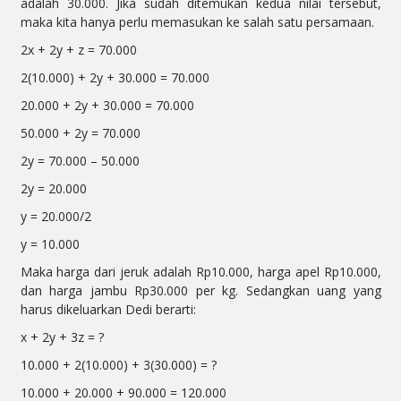
adalah 30.000. Jika sudah ditemukan kedua nilai tersebut,
maka kita hanya perlu memasukan ke salah satu persamaan.
2x + 2y + z = 70.000
2(10.000) + 2y + 30.000 = 70.000
20.000 + 2y + 30.000 = 70.000
50.000 + 2y = 70.000
2y = 70.000 – 50.000
2y = 20.000
y = 20.000/2
y = 10.000
Maka harga dari jeruk adalah Rp10.000, harga apel Rp10.000,
dan harga jambu Rp30.000 per kg. Sedangkan uang yang
harus dikeluarkan Dedi berarti:
x + 2y + 3z = ?
10.000 + 2(10.000) + 3(30.000) = ?
10.000 + 20.000 + 90.000 = 120.000