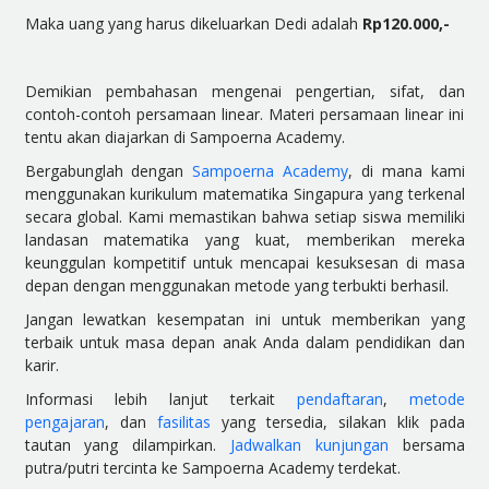
Maka uang yang harus dikeluarkan Dedi adalah
Rp120.000,-
Demikian pembahasan mengenai pengertian, sifat, dan
contoh-contoh persamaan linear. Materi persamaan linear ini
tentu akan diajarkan di Sampoerna Academy.
Bergabunglah dengan
Sampoerna Academy
, di mana kami
menggunakan kurikulum matematika Singapura yang terkenal
secara global. Kami memastikan bahwa setiap siswa memiliki
landasan matematika yang kuat, memberikan mereka
keunggulan kompetitif untuk mencapai kesuksesan di masa
depan dengan menggunakan metode yang terbukti berhasil.
Jangan lewatkan kesempatan ini untuk memberikan yang
terbaik untuk masa depan anak Anda dalam pendidikan dan
karir.
Informasi lebih lanjut terkait
pendaftaran
,
metode
pengajaran
, dan
fasilitas
yang tersedia, silakan klik pada
tautan yang dilampirkan.
Jadwalkan kunjungan
bersama
putra/putri tercinta ke Sampoerna Academy terdekat.