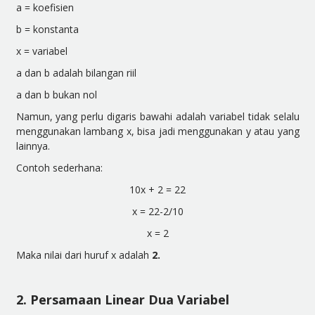
a = koefisien
b = konstanta
x = variabel
a dan b adalah bilangan riil
a dan b bukan nol
Namun, yang perlu
digaris bawahi
adalah variabel tidak selalu
menggunakan lambang x, bisa jadi menggunakan y atau yang
lainnya.
Contoh sederhana:
10x + 2 = 22
x = 22-2/10
x = 2
Maka nilai dari huruf x adalah
2.
2. Persamaan Linear Dua Variabel