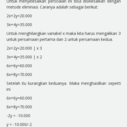
Untuk menyelesaikan persoalan ini bisa diselesaikan dengan
metode eliminasi. Caranya adalah sebagai berikut:
2x+2y=20.000
3x+4y=35.000
Untuk menghilangkan variabel x maka kita harus mengalikan 3
untuk persamaan pertama dan 2 untuk persamaan kedua.
2x+2y=20.000 | x 3
3x+4y=35.000 | x 2
6x+6y=60.000
6x+8y=70.000
Setelah itu kurangkan keduanya. Maka menghasilkan seperti
ini
6x+6y=60.000
6x+8y=70.000
-2y = -10.000
y = -10.000/-2