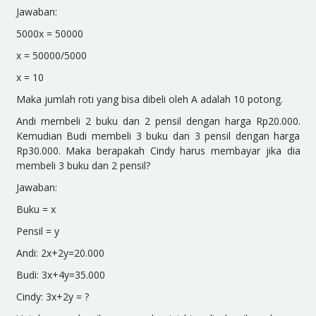
Jawaban:
5000x = 50000
x = 50000/5000
x = 10
Maka jumlah roti yang bisa dibeli oleh A adalah 10 potong.
Andi membeli 2 buku dan 2 pensil dengan harga Rp20.000.
Kemudian Budi membeli 3 buku dan 3 pensil dengan harga
Rp30.000. Maka berapakah Cindy harus membayar jika dia
membeli 3 buku dan 2 pensil?
Jawaban:
Buku = x
Pensil = y
Andi: 2x+2y=20.000
Budi: 3x+4y=35.000
Cindy: 3x+2y = ?