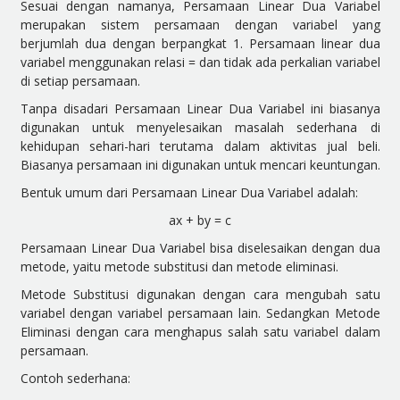
Sesuai dengan
namanya
, Persamaan Linear Dua Variabel
merupakan sistem persamaan dengan variabel yang
berjumlah dua dengan berpangkat 1. Persamaan linear dua
variabel menggunakan relasi = dan tidak ada perkalian variabel
di setiap persamaan.
Tanpa disadari Persamaan Linear Dua Variabel ini biasanya
digunakan untuk menyelesaikan masalah sederhana di
kehidupan sehari-hari terutama dalam aktivitas jual beli.
Biasanya persamaan ini digunakan untuk mencari keuntungan.
Bentuk umum dari Persamaan Linear Dua Variabel adalah:
a
x
+ b
y
= c
Persamaan Linear Dua Variabel bisa diselesaikan dengan dua
metode, yaitu metode substitusi dan metode eliminasi.
Metode Substitusi digunakan dengan cara mengubah satu
variabel dengan variabel persamaan lain. Sedangkan Metode
Eliminasi
dengan
cara menghapus salah satu variabel dalam
persamaan.
Contoh sederhana: