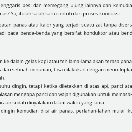
enggaris besi dan memegang ujung lainnya dan kemudi
anas?
Ya, itulah salah satu contoh dari proses konduksi.
an panas atau kalor yang terjadi suatu zat tanpa disert
rjadi pada benda-benda yang bersifat konduktor atau ben
n ke dalam gelas kopi atau teh lama-lama akan terasa pana
s dari sebuah minuman, bisa dilakukan dengan mencelupk
h.
hu dingin, tetapi ketika diletakkan di atas api, panci at
h alasan mengapa panci dan wajan digunakan untuk memasak
raan sudah dinyalakan dalam waktu yang lama.
ingin kemudian diisi air panas, perlahan-lahan mulai ik