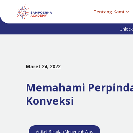
Tentang Kami
Unlock
Maret 24, 2022
Memahami Perpindah
Konveksi
Artikel
,
Sekolah Menengah Atas