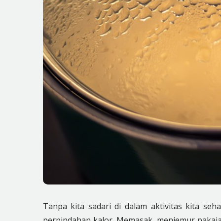
Tanpa kita sadari di dalam aktivitas kita se
perpindahan kalor. Memasak, menjemur pakai