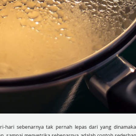
hari-hari sebenarnya tak pernah lepas dari yang dinamak
an, sampai menyetrika sebenarnya
adalah
contoh sederha