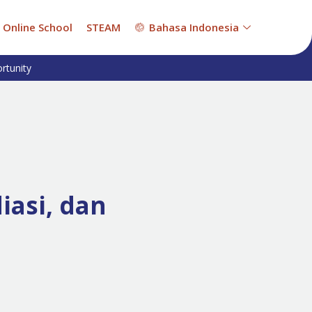
Online School
STEAM
Bahasa Indonesia
rtunity
asi, dan