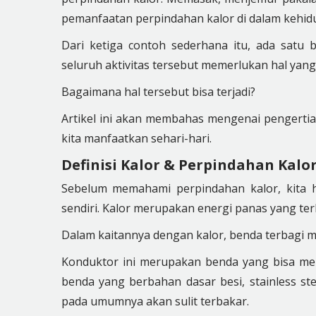
pemanfaatan perpindahan kalor di dalam kehidu
Dari ketiga contoh sederhana itu, ada satu 
seluruh aktivitas tersebut memerlukan hal yan
Bagaimana hal tersebut bisa terjadi?
Artikel ini akan membahas mengenai pengertian
kita manfaatkan sehari-hari.
Definisi Kalor & Perpindahan Kalo
Sebelum memahami perpindahan kalor, kita har
sendiri. Kalor merupakan energi panas yang te
Dalam kaitannya dengan kalor, benda terbagi men
Konduktor ini merupakan benda yang bisa me
benda yang berbahan dasar besi, stainless ste
pada umumnya akan sulit terbakar.