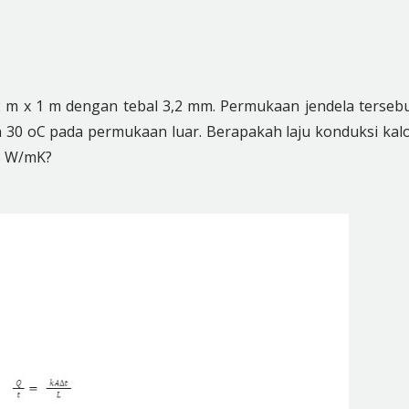
 m x 1 m dengan tebal 3,2 mm. Permukaan jendela terseb
 30
o
C pada permukaan luar. Berapakah laju konduksi kal
,8 W/mK?