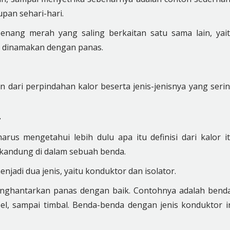
pan sehari-hari.
benang merah yang saling berkaitan satu sama lain, yai
g dinamakan dengan panas.
 dari perpindahan kalor beserta jenis-jenisnya yang seri
r
us mengetahui lebih dulu apa itu definisi dari kalor i
rkandung di dalam sebuah benda.
jadi dua jenis, yaitu konduktor dan isolator.
nghantarkan panas dengan baik. Contohnya adalah bend
el, sampai timbal. Benda-benda dengan jenis konduktor i