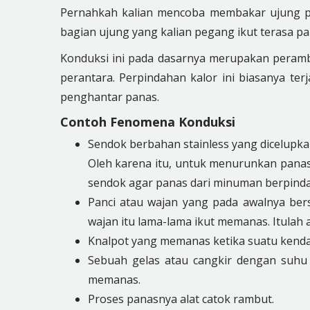
Pernahkah kalian mencoba membakar ujung p
bagian ujung yang kalian pegang ikut terasa p
Konduksi ini pada dasarnya merupakan perambat
perantara. Perpindahan kalor ini biasanya te
penghantar panas.
Contoh Fenomena Konduksi
Sendok berbahan stainless yang dicelupka
Oleh karena itu, untuk menurunkan pana
sendok agar panas dari minuman berpinda
Panci atau wajan yang pada awalnya bersu
wajan itu lama-lama ikut memanas. Itula
Knalpot yang memanas ketika suatu kenda
Sebuah gelas atau cangkir dengan suhu d
memanas.
Proses panasnya alat catok rambut.