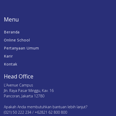
Menu
Beranda
Online School
Pertanyaan Umum
Karir
Kontak
Head Office
L’Avenue Campus
Jln. Raya Pasar Minggu, Kav. 16
Pancoran, Jakarta 12780
Apakah Anda membutuhkan bantuan lebih lanjut?
(021) 50 222 234 / +62821 62 800 800