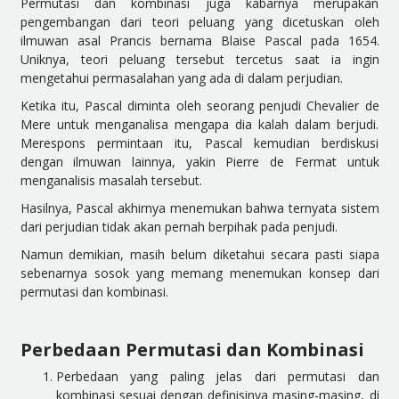
Permutasi dan kombinasi juga kabarnya merupakan
pengembangan dari teori peluang yang dicetuskan oleh
ilmuwan asal Prancis bernama Blaise Pascal pada 1654.
Uniknya, teori peluang tersebut tercetus saat ia ingin
mengetahui permasalahan yang ada di dalam perjudian.
Ketika itu, Pascal diminta oleh seorang penjudi Chevalier de
Mere untuk menganalisa mengapa dia kalah dalam berjudi.
Merespons permintaan itu, Pascal kemudian berdiskusi
dengan ilmuwan lainnya, yakin Pierre de Fermat untuk
menganalisis masalah tersebut.
Hasilnya, Pascal akhirnya menemukan bahwa ternyata sistem
dari perjudian tidak akan pernah berpihak pada penjudi.
Namun demikian, masih belum diketahui secara pasti siapa
sebenarnya sosok yang memang menemukan konsep dari
permutasi dan kombinasi.
Perbedaan Permutasi dan Kombinasi
Perbedaan yang paling jelas dari permutasi dan
kombinasi sesuai dengan definisinya masing-masing, di