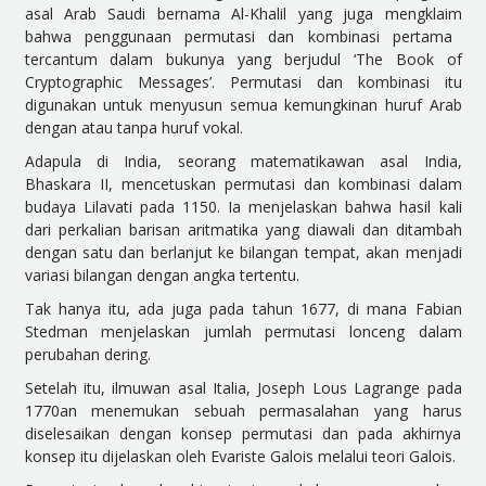
asal Arab Saudi bernama Al-Khalil yang juga
mengklaim
bahwa penggunaan permutasi dan kombinasi pertama
tercantum dalam
bukunya
yang berjudul ‘The Book of
Cryptographic Messages’. Permutasi dan kombinasi itu
digunakan untuk menyusun semua kemungkinan huruf Arab
dengan atau tanpa huruf vokal.
Adapula di India, seorang matematikawan asal India,
Bhaskara II, mencetuskan permutasi dan kombinasi dalam
budaya Lilavati pada 1150. Ia
menjelaskan
bahwa hasil kali
dari perkalian barisan aritmatika yang diawali dan ditambah
dengan satu dan berlanjut ke bilangan tempat, akan menjadi
variasi bilangan dengan angka tertentu.
Tak hanya itu, ada juga pada tahun 1677, di mana Fabian
Stedman menjelaskan jumlah permutasi lonceng dalam
perubahan dering.
Setelah itu, ilmuwan asal Italia, Joseph Lous Lagrange pada
1770an menemukan sebuah permasalahan yang harus
diselesaikan dengan konsep permutasi dan pada akhirnya
konsep itu dijelaskan oleh
Evariste
Galois melalui teori Galois.