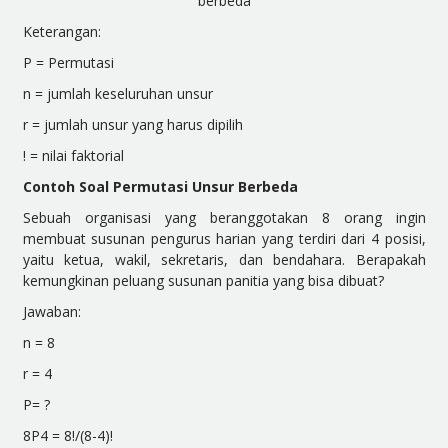
Keterangan:
P = Permutasi
n = jumlah keseluruhan unsur
r = jumlah unsur yang harus dipilih
! = nilai faktorial
Contoh Soal Permutasi Unsur Berbeda
Sebuah organisasi yang beranggotakan 8 orang ingin
membuat susunan pengurus harian yang terdiri dari 4 posisi,
yaitu ketua, wakil, sekretaris, dan bendahara. Berapakah
kemungkinan peluang susunan panitia yang bisa dibuat?
Jawaban:
n = 8
r = 4
P= ?
8
P
4
= 8!/(8-4)!