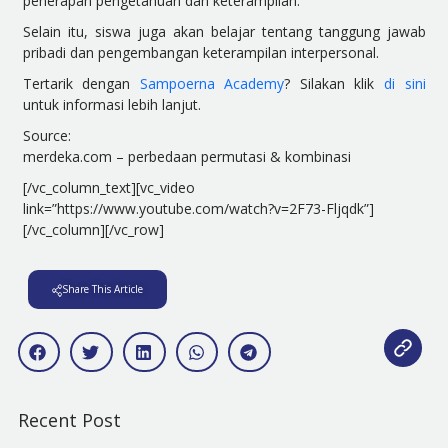
penerapan pengetahuan dan keterampilan.
Selain itu, siswa juga akan belajar tentang tanggung jawab
pribadi dan pengembangan keterampilan interpersonal.
Tertarik dengan
Sampoerna Academy
? Silakan klik
di sini
untuk informasi lebih lanjut.
Source:
merdeka.com – perbedaan permutasi & kombinasi
[/vc_column_text][vc_video
link=”https://www.youtube.com/watch?v=2F73-Fljqdk”]
[/vc_column][/vc_row]
Share This Article
Recent Post