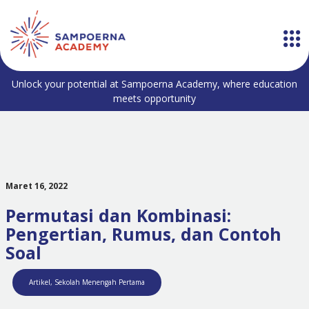
Unlock your potential at Sampoerna Academy, where education
meets opportunity
Maret 16, 2022
Permutasi dan Kombinasi:
Pengertian, Rumus, dan Contoh
Soal
Artikel
,
Sekolah Menengah Pertama