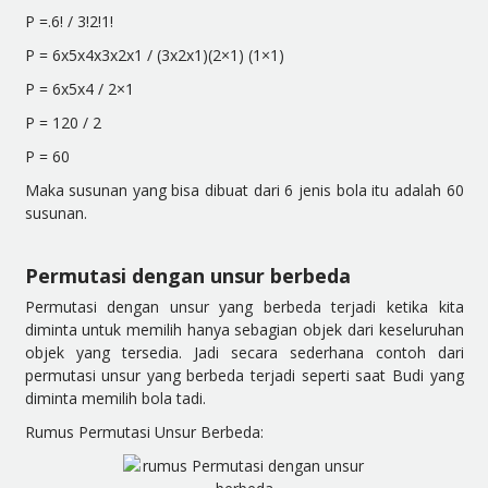
P =.6! / 3!2!1!
P = 6x5x4x3x2x1 / (3x2x1)(2×1) (1×1)
P = 6x5x4 / 2×1
P = 120 / 2
P = 60
Maka susunan yang bisa dibuat dari 6 jenis bola itu adalah 60
susunan.
Permutasi dengan unsur berbeda
Permutasi dengan unsur yang berbeda terjadi ketika kita
diminta untuk memilih hanya sebagian objek dari keseluruhan
objek yang tersedia. Jadi secara sederhana contoh dari
permutasi unsur yang berbeda terjadi seperti saat Budi yang
diminta memilih bola tadi.
Rumus Permutasi Unsur Berbeda: