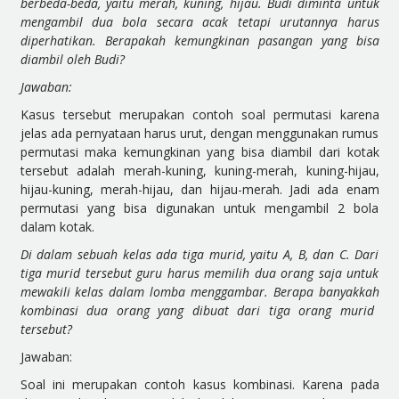
berbeda-beda, yaitu merah, kuning, hijau. Budi diminta untuk
mengambil dua bola secara acak tetapi urutannya harus
diperhatikan
. Berapakah kemungkinan pasangan yang bisa
diambil oleh Budi?
Jawaban:
Kasus tersebut merupakan contoh soal permutasi karena
jelas ada pernyataan harus urut, dengan menggunakan rumus
permutasi maka kemungkinan yang bisa diambil dari kotak
tersebut adalah merah-kuning, kuning-merah, kuning-hijau,
hijau-kuning, merah-hijau, dan hijau-merah. Jadi ada enam
permutasi yang bisa digunakan untuk mengambil 2 bola
dalam kotak.
Di dalam sebuah kelas ada tiga murid, yaitu A, B, dan C. Dari
tiga murid tersebut guru harus memilih dua orang saja untuk
mewakili kelas dalam lomba menggambar. Berapa
banyakkah
kombinasi dua orang yang dibuat dari tiga orang murid
tersebut?
Jawaban:
Soal ini merupakan contoh kasus kombinasi. Karena pada