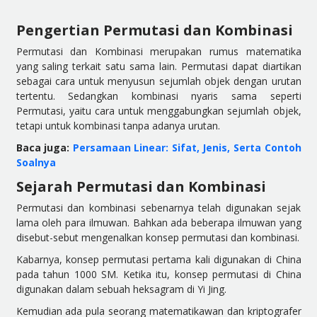
Pengertian Permutasi dan Kombinasi
Permutasi dan Kombinasi merupakan rumus matematika
yang saling terkait satu sama lain.
Permutasi dapat diartikan
sebagai cara untuk menyusun sejumlah objek dengan urutan
tertentu.
Sedangkan
kombinasi nyaris sama seperti
Permutasi, yaitu cara untuk menggabungkan
sejumlah
objek,
tetapi untuk kombinasi tanpa adanya urutan.
Baca juga:
Persamaan Linear: Sifat, Jenis, Serta Contoh
Soalnya
Sejarah Permutasi dan Kombinasi
Permutasi dan kombinasi sebenarnya telah digunakan sejak
lama oleh para ilmuwan. Bahkan ada beberapa ilmuwan yang
disebut-sebut mengenalkan konsep permutasi dan kombinasi.
Kabarnya, konsep permutasi pertama kali
digunakan
di China
pada tahun 1000 SM. Ketika itu, konsep
permutasi di China
digunakan dalam sebuah heksagram di Yi Jing.
Kemudian ada pula seorang matematikawan dan kriptografer