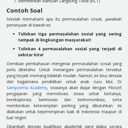
Memberikan Bantuan Langsung Tunai (BLT)
Contoh Soal
Setelah memahami apa itu permasalahan sosial, jawablah
pertanyaan di bawah ini:
Tuliskan tiga permasalahan sosial yang sering
tampak di lingkungan masyarakat!
Tuliskan 4 permasalahan sosial yang terjadi di
sekitar kita!
Demikian pembahasan mengenai permasalahan sosial yang
perlu diketahui. Untuk menangani permasalahan tersebut
yang terjadi memang tidaklah mudah. Namun, ini bisa dimulai
dari bagaimana pendidikan untuk anak cucu kita. Di
Sampoerna Academy
, siswanya akan diajar dengan Filosofi
pengajaran yang memotivasi siswa untuk bertanya,
bereksplorasi, berinovasi dan berkomunikasi, serta
memberikan keterampilan penting yang dibutuhkan. Ini
dilakukan untuk kepemimpinan baik di Indonesia maupun di
luar negeri.
Ditambah dengan kualifikasi akademik yang diakui secara