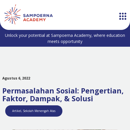
Unlock your potential at Sampoerna Academy, where education
meets opportunity
Agustus 6, 2022
Permasalahan Sosial: Pengertian,
Faktor, Dampak, & Solusi
Artikel
,
Sekolah Menengah Atas