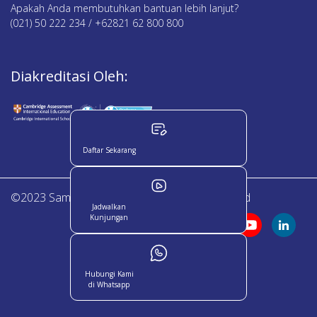
Apakah Anda membutuhkan bantuan lebih lanjut?
(021) 50 222 234 / +62821 62 800 800
Diakreditasi Oleh:
Daftar Sekarang
©2023 Sampoerna Academy. All Right Reserved
Jadwalkan
Kunjungan
Hubungi Kami
di Whatsapp