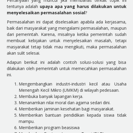
Pertanyaan yang muncul jika membahas terkait topik ini
tentunya adalah
upaya apa yang harus dilakukan untuk
menyelesaikan permasalahan sosial
?
Permasalahan ini dapat diselesaikan apabila ada kerjasama,
baik dari masyarakat yang mengalami permasalahan, maupun
dari pemerintah. Karena, misalnya ketika pemerintah sudah
membuat kebijakan untuk menyelesaikan masalah, tetapi
masyarakat tetap tidak mau mengikuti, maka permasalahan
akan sulit selesai.
Adapun berikut ini adalah contoh solusi-solusi yang bisa
dilakukan oleh pemerintah untuk memecahkan permasalahan
ini.
Mengembangkan industri-industri kecil atau Usaha
Menengah Kecil Mikro (UMKM) di wilayah pedesaan.
Membuka banyak lapangan kerja.
Menanamkan nilai moral dan agama sedari dini.
Memberikan jaminan kesehatan bagi masyarakat.
Memberikan bantuan pendidikan kepada siswa tidak
mampu.
Memberikan program beasiswa