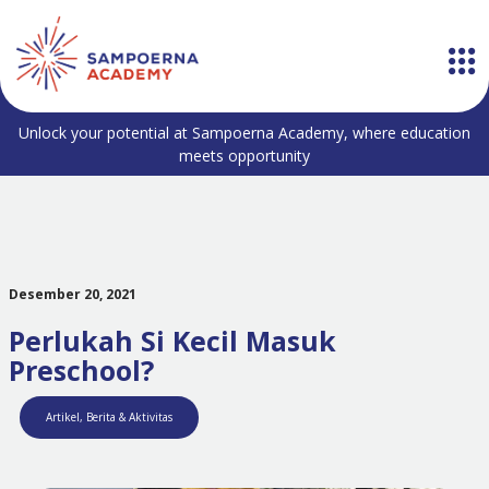
Unlock your potential at Sampoerna Academy, where education
meets opportunity
Desember 20, 2021
Perlukah Si Kecil Masuk
Preschool?
Artikel
,
Berita & Aktivitas