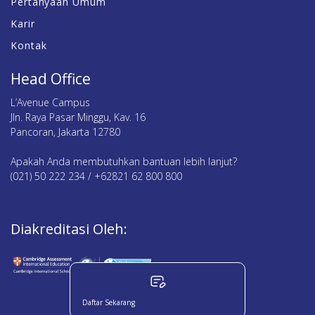
Pertanyaan Umum
Karir
Kontak
Head Office
L’Avenue Campus
Jln. Raya Pasar Minggu, Kav. 16
Pancoran, Jakarta 12780
Apakah Anda membutuhkan bantuan lebih lanjut?
(021) 50 222 234 / +62821 62 800 800
Diakreditasi Oleh:
Daftar Sekarang