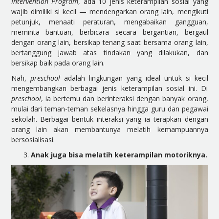
Intervention Program
, ada 10 jenis keterampilan sosial yang
wajib dimiliki si kecil — mendengarkan orang lain, mengikuti
petunjuk, menaati peraturan, mengabaikan gangguan,
meminta bantuan, berbicara secara bergantian, bergaul
dengan orang lain, bersikap tenang saat bersama orang lain,
bertanggung jawab atas tindakan yang dilakukan, dan
bersikap baik pada orang lain.
Nah,
preschool
adalah lingkungan yang ideal untuk si kecil
mengembangkan berbagai jenis keterampilan sosial ini. Di
preschool
, ia bertemu dan berinteraksi dengan banyak orang,
mulai dari teman-teman sekelasnya hingga guru dan pegawai
sekolah. Berbagai bentuk interaksi yang ia terapkan dengan
orang lain akan membantunya melatih kemampuannya
bersosialisasi.
Anak juga bisa melatih keterampilan motoriknya.