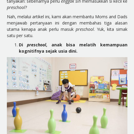
tanyakan: sebenarnya perlu
enggak sih
memasukkan si kecil ke
preschool
?
Nah, melalui artikel ini, kami akan membantu Moms and Dads
menjawab pertanyaan ini dengan membahas tiga alasan
utama kenapa anak perlu masuk
preschool
. Yuk, kita simak
satu per satu.
Di
preschool
, anak bisa melatih kemampuan
kognitifnya sejak usia dini.