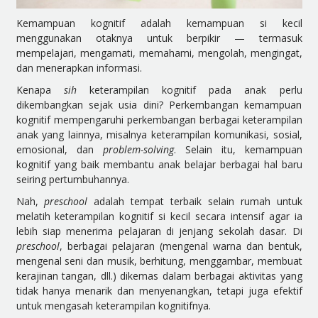
Kemampuan kognitif adalah kemampuan si kecil
menggunakan otaknya untuk berpikir — termasuk
mempelajari, mengamati, memahami, mengolah, mengingat,
dan menerapkan informasi.
Kenapa
sih
keterampilan kognitif pada anak perlu
dikembangkan sejak usia dini? Perkembangan kemampuan
kognitif mempengaruhi perkembangan berbagai keterampilan
anak yang lainnya, misalnya keterampilan komunikasi, sosial,
emosional, dan
problem-solving
. Selain itu, kemampuan
kognitif yang baik membantu anak belajar berbagai hal baru
seiring pertumbuhannya.
Nah,
preschool
adalah tempat terbaik selain rumah untuk
melatih keterampilan kognitif si kecil secara intensif agar ia
lebih siap menerima pelajaran di jenjang sekolah dasar. Di
preschool
, berbagai pelajaran (mengenal warna dan bentuk,
mengenal seni dan musik, berhitung, menggambar, membuat
kerajinan tangan, dll.) dikemas dalam berbagai aktivitas yang
tidak hanya menarik dan menyenangkan, tetapi juga efektif
untuk mengasah keterampilan kognitifnya.