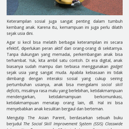
Keterampilan sosial juga sangat penting dalam tumbuh
kembang anak. Karena itu, kemampuan ini juga perlu dilatih
sejak usia dini.
Agar si kecil bisa melatih berbagai keterampilan ini secara
efektif, diperlukan peran aktif dari orang-orang di sekitarnya.
Tanpa dukungan yang memadai, perkembangan anak bisa
terhambat. Yuk, kita ambil satu contoh. Di era digital, anak
biasanya sudah mampu dan terbiasa menggunakan
gadget
sejak usia yang sangat muda. Apabila kebiasaan ini tidak
diimbangi dengan interaksi sosial yang cukup seiring
pertumbuhan usianya, anak bisa mengalami
social skill
deficits
, misalnya rasa malu yang berlebihan, ketidakmampuan
mendengarkan, ketidakmampuan berkomunikasi,
ketidakmampuan menatap orang lain, dll. Hal ini bisa
menyebabkan anak kesulitan bergaul dan berteman.
Mengutip The Asian Parent, berdasarkan sebuah buku
berjudul
The Social Skill Improvement System (SSIS) Classwide