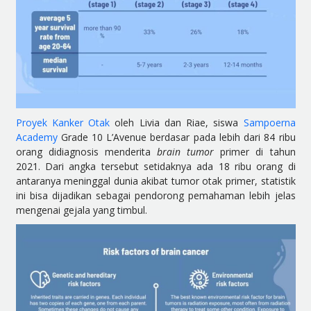
Proyek Kanker Otak
oleh Livia dan Riae, siswa
Sampoerna
Academy
Grade 10 L’Avenue berdasar pada lebih dari 84 ribu
orang didiagnosis menderita
brain tumor
primer di tahun
2021. Dari angka tersebut setidaknya ada 18 ribu orang di
antaranya meninggal dunia akibat tumor otak primer, statistik
ini bisa dijadikan sebagai pendorong pemahaman lebih jelas
mengenai gejala yang timbul.