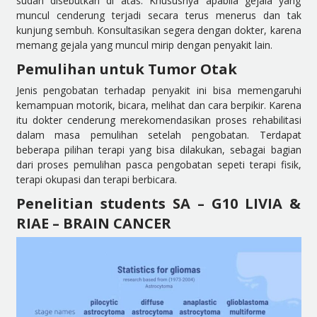
sudah disebutkan di atas. Khususnya apabila gejala yang
muncul cenderung terjadi secara terus menerus dan tak
kunjung sembuh. Konsultasikan segera dengan dokter, karena
memang gejala yang muncul mirip dengan penyakit lain.
Pemulihan untuk Tumor Otak
Jenis pengobatan terhadap penyakit ini bisa memengaruhi
kemampuan motorik, bicara, melihat dan cara berpikir. Karena
itu dokter cenderung merekomendasikan proses rehabilitasi
dalam masa pemulihan setelah pengobatan. Terdapat
beberapa pilihan terapi yang bisa dilakukan, sebagai bagian
dari proses pemulihan pasca pengobatan sepeti terapi fisik,
terapi okupasi dan terapi berbicara.
Penelitian students SA – G10 LIVIA &
RIAE – BRAIN CANCER