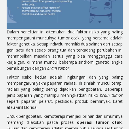
Dalam penelitian ini ditemukan dua faktor risiko yang paling
mempengaruhi munculnya tumor otak, yang pertama adalah
faktor genetika. Setiap individu memiliki dua salinan dari setiap
gen, satu dari setiap orang tua dan terkadang perubahan ini
menimbulkan masalah serius yang bisa mengganggu cara
kerja gen, di mana muncul beberapa sindrom genetik langka
berhubungan dengan
brain tumor
.
Faktor risiko kedua adalah lingkungan dan yang paling
mempengaruhi yakni paparan radiasi, di sinilah muncul terapi
radiasi yang paling sering dijadikan pengobatan. Beberapa
jenis paparan yang mampu meningkatkan risiko
brain tumor
seperti paparan pelarut, pestisida, produk berminyak, karet
atau vinil klorida.
Untuk pengobatan, kemoterapi menjadi pilihan dan umumnya
memang dilakukan pasca proses
operasi tumor otak
.
Tujuan dari kemoterapi adalah membunuh sisa-sisa sel tumor