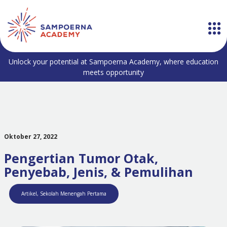
Unlock your potential at Sampoerna Academy, where education
meets opportunity
Oktober 27, 2022
Pengertian Tumor Otak,
Penyebab, Jenis, & Pemulihan
Artikel
,
Sekolah Menengah Pertama