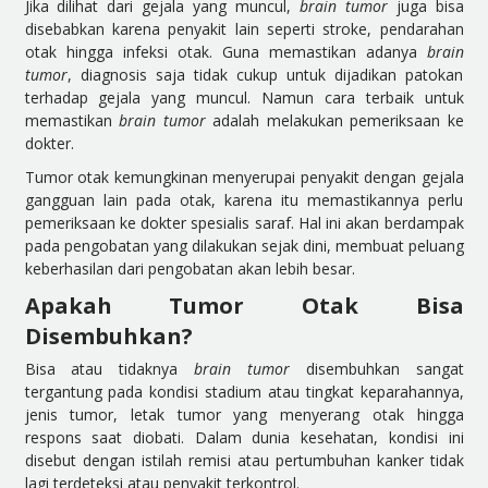
Jika dilihat dari gejala yang muncul,
brain tumor
juga bisa
disebabkan karena penyakit lain seperti stroke, pendarahan
otak hingga infeksi otak. Guna memastikan adanya
brain
tumor
, diagnosis saja tidak cukup untuk dijadikan patokan
terhadap gejala yang muncul. Namun cara terbaik untuk
memastikan
brain tumor
adalah melakukan pemeriksaan ke
dokter.
Tumor otak kemungkinan menyerupai penyakit dengan gejala
gangguan lain pada otak, karena itu memastikannya perlu
pemeriksaan ke dokter spesialis saraf. Hal ini akan berdampak
pada pengobatan yang dilakukan sejak dini, membuat peluang
keberhasilan dari pengobatan akan lebih besar.
Apakah Tumor Otak Bisa
Disembuhkan?
Bisa atau tidaknya
brain tumor
disembuhkan sangat
tergantung pada kondisi stadium atau tingkat keparahannya,
jenis tumor, letak tumor yang menyerang otak hingga
respons saat diobati. Dalam dunia kesehatan, kondisi ini
disebut dengan istilah remisi atau pertumbuhan kanker tidak
lagi terdeteksi atau penyakit terkontrol.