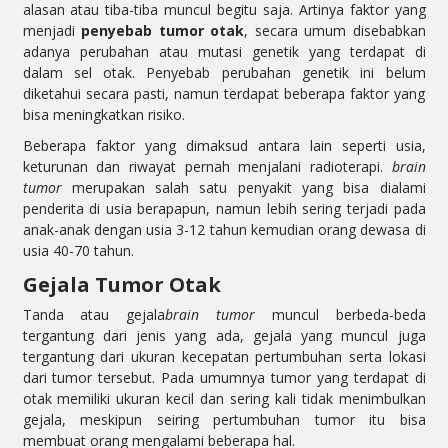
alasan atau tiba-tiba muncul begitu saja. Artinya faktor yang
menjadi
penyebab tumor otak
, secara umum disebabkan
adanya perubahan atau mutasi genetik yang terdapat di
dalam sel otak. Penyebab perubahan genetik ini belum
diketahui secara pasti, namun terdapat beberapa faktor yang
bisa meningkatkan risiko.
Beberapa faktor yang dimaksud antara lain seperti usia,
keturunan dan riwayat pernah menjalani radioterapi.
brain
tumor
merupakan salah satu penyakit yang bisa dialami
penderita di usia berapapun, namun lebih sering terjadi pada
anak-anak dengan usia 3-12 tahun kemudian orang dewasa di
usia 40-70 tahun.
Gejala Tumor Otak
Tanda atau gejala
brain tumor
muncul berbeda-beda
tergantung dari jenis yang ada, gejala yang muncul juga
tergantung dari ukuran kecepatan pertumbuhan serta lokasi
dari tumor tersebut. Pada umumnya tumor yang terdapat di
otak memiliki ukuran kecil dan sering kali tidak menimbulkan
gejala, meskipun seiring pertumbuhan tumor itu bisa
membuat orang mengalami beberapa hal.