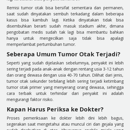
Remisi tumor otak bisa bersifat sementara dan permanen,
saat sudah dinyatakan sembuh terkadang dalam beberapa
kasus bisa kambuh lagi. Ketika dinyatakan tidak bisa
disembuhkan berarti sudah masuk stadium akhir, dimana
pengobatan medis sudah tak lagi bisa membantu bahkan
hanya untuk mengecilkan saja tidak bisa apalagi
memperlambat pertumbuhan tumor.
Seberapa Umum Tumor Otak Terjadi?
Seperti yang sudah dijelaskan sebelumnya, penyakit ini lebih
sering terjadi pada anak-anak dengan rentang usia 3-12 tahun
dan orang dewasa dengan usia 40-70 tahun. Dilihat dari jenis,
tumor otak sekunder terbilang lebih sering terjadi ketimbang
tumor otak primer yang menyerang orang dewasa, sehingga
cara terbaik untuk terhindar dari penyakit ini adalah
mengurangi faktor risiko.
Kapan Harus Periksa ke Dokter?
Proses pemeriksaan ke dokter lebih dini lebih bagus,
segerakan saat mengetahui atau muncul ciri dan gejala yang