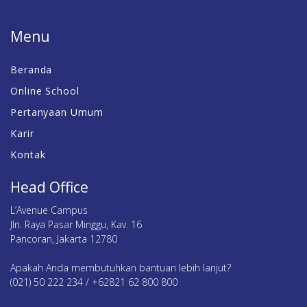
Menu
Beranda
Online School
Pertanyaan Umum
Karir
Kontak
Head Office
L’Avenue Campus
Jln. Raya Pasar Minggu, Kav. 16
Pancoran, Jakarta 12780
Apakah Anda membutuhkan bantuan lebih lanjut?
(021) 50 222 234 / +62821 62 800 800