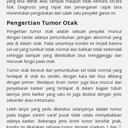
yang bisa dilihat alias tampak maupun tidak kentara secara
fisik. Diagnosis yang tepat dan penanganan cepat bisa
menentukan pengobatan dari salah satu penyakit ganas ini.
Pengertian Tumor Otak
Pengertian tumor otak adalah sebuah penyakit muncul
dengan tanda adanya pertumbuhan jaringan abnormal yang
ada di dalam otak. Pada umumnya kondisi ini terjadi karena
sel-sel yang tumbuh tidak normal dan bahkan tidak terkendali
sehingga dampak yang ditimbulkan bisa mengganggu dan
merusak fungsi pada otak.
Tumor otak berasal dari pertumbuhan sel tidak normal yang
terdapat di otak itu sendiri, dengan kata lain bisa dibilang
dengan primer. Meskipun
brain tumor
juga bisa muncul dari
penyebaran kanker yang terdapat di dalam bagian tubuh
lainnya. Jenis kanker yang satu ini juga disebut dengan jenis
sekunder atau metastasis.
Lebih lanjut yang perlu diketahui selanjutnya adalah tumor
pada bagian sistem saraf pusat tidak selalu menyebabkan
adanya kanker. Beberapa jenis
brain tumor
bersifat jinak,
kondisi ini dikatakan sebagai tumor dengan stadium 1 dan 2.