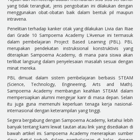
yang tidak terangkat, jenis pengobatan ini dilakukan dengan
menggunakan obat-obatan baik dalam bentuk pil maupun
intravena.
Penelitian terhadap kanker otak yang dilakukan Livia dan Riae
dari Grade 10 Sampoerna Academy L’Avenue ini termasuk
dalam pembelajaran Project Based Learning (PBL). PBL
merupakan pendekatan instruksional konstruktivis yang
diterapkan Sampoerna Academy, di mana para siswa akan
terlibat langsung dalam penyelesaian masalah sesuai dengan
minat mereka.
PBL dimuat dalam sistem pembelajaran berbasis STEAM
(Science, Technology, Engineering, Arts and Math).
Sampoerna Academy membangun keahlian STEAM dalam
mempersiapkan alumni mengejar karir di masa depan. Selain
itu juga guna memenuhi keperluan tenaga kerja nasional-
internasional dengan keterampilan yang tinggi.
Segera bergabung dengan Sampoerna Academy, ketahui lebih
banyak tentang kami lewat tautan atau link yang disediakan di
bawah artikel ini. Sampoerna Academy menerapkan sumber
daya digital terbaik dalam pembelajaran di kelas, dengan