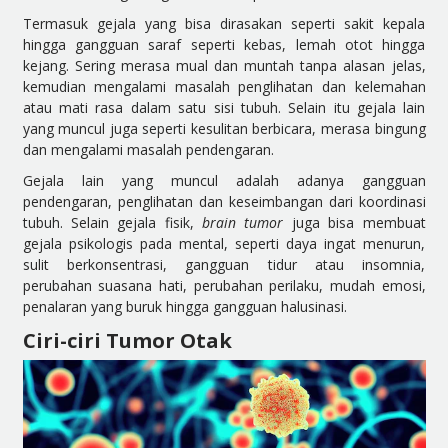
Termasuk gejala yang bisa dirasakan seperti sakit kepala
hingga gangguan saraf seperti kebas, lemah otot hingga
kejang. Sering merasa mual dan muntah tanpa alasan jelas,
kemudian mengalami masalah penglihatan dan kelemahan
atau mati rasa dalam satu sisi tubuh. Selain itu gejala lain
yang muncul juga seperti kesulitan berbicara, merasa bingung
dan mengalami masalah pendengaran.
Gejala lain yang muncul adalah adanya gangguan
pendengaran, penglihatan dan keseimbangan dari koordinasi
tubuh. Selain gejala fisik,
brain tumor
juga bisa membuat
gejala psikologis pada mental, seperti daya ingat menurun,
sulit berkonsentrasi, gangguan tidur atau insomnia,
perubahan suasana hati, perubahan perilaku, mudah emosi,
penalaran yang buruk hingga gangguan halusinasi.
Ciri-ciri Tumor Otak