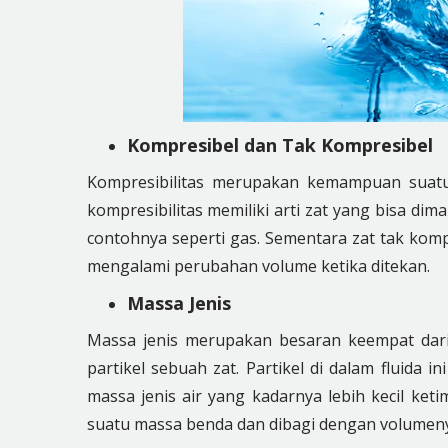
Kompresibel dan Tak Kompresibel
Kompresibilitas merupakan kemampuan suatu 
kompresibilitas memiliki arti zat yang bisa d
contohnya seperti gas. Sementara zat tak komp
mengalami perubahan volume ketika ditekan.
Massa Jenis
Massa jenis merupakan besaran keempat dari 
partikel sebuah zat. Partikel di dalam fluida i
massa jenis air yang kadarnya lebih kecil ke
suatu massa benda dan dibagi dengan volumen