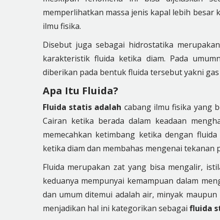
memperlihatkan massa jenis kapal lebih besar k
ilmu fisika.
Disebut juga sebagai hidrostatika merupak
karakteristik fluida ketika diam. Pada um
diberikan pada bentuk fluida tersebut yakni gas
Apa Itu Fluida?
Fluida statis adalah
cabang ilmu fisika yang 
Cairan ketika berada dalam keadaan mengha
memecahkan ketimbang ketika dengan fluida d
ketika diam dan membahas mengenai tekanan pa
Fluida merupakan zat yang bisa mengalir, isti
keduanya mempunyai kemampuan dalam mengal
dan umum ditemui adalah air, minyak maupun ni
menjadikan hal ini kategorikan sebagai
fluida 