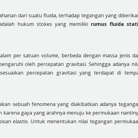
ahanan dari suatu fluida, terhadap tegangan yang diberika
 adalah hukum stokes yang memiliki
rumus fluida stat
a dalam per satuan volume, berbeda dengan massa jenis d
engaruhi oleh percepatan gravitasi. Sehingga adanya nil
sesuaikan percepatan gravitasi yang terdapat di temp
pakan sebuah fenomena yang diakibatkan adanya tegang
n karena gaya yang arahnya menuju ke permukaan nantin
pisan elastis. Untuk menentukan nilai tegangan permuka