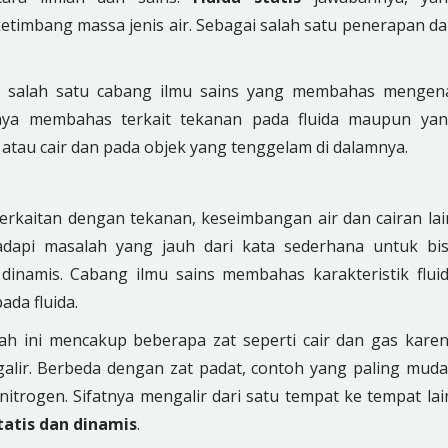
etimbang massa jenis air. Sebagai salah satu penerapan da
an salah satu cabang ilmu sains yang membahas mengen
umnya membahas terkait tekanan pada fluida maupun ya
 atau cair dan pada objek yang tenggelam di dalamnya.
berkaitan dengan tekanan, keseimbangan air dan cairan lai
dapi masalah yang jauh dari kata sederhana untuk bi
inamis. Cabang ilmu sains membahas karakteristik flui
da fluida.
lah ini mencakup beberapa zat seperti cair dan gas kare
ir. Berbeda dengan zat padat, contoh yang paling mud
trogen. Sifatnya mengalir dari satu tempat ke tempat lai
statis dan dinamis
.