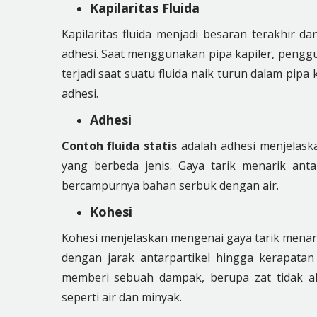
Kapilaritas Fluida
Kapilaritas fluida menjadi besaran terakhir 
adhesi. Saat menggunakan pipa kapiler, penggu
terjadi saat suatu fluida naik turun dalam pi
adhesi.
Adhesi
Contoh fluida statis
adalah adhesi menjelaska
yang berbeda jenis. Gaya tarik menarik ant
bercampurnya bahan serbuk dengan air.
Kohesi
Kohesi menjelaskan mengenai gaya tarik menari
dengan jarak antarpartikel hingga kerapatan
memberi sebuah dampak, berupa zat tidak a
seperti air dan minyak.