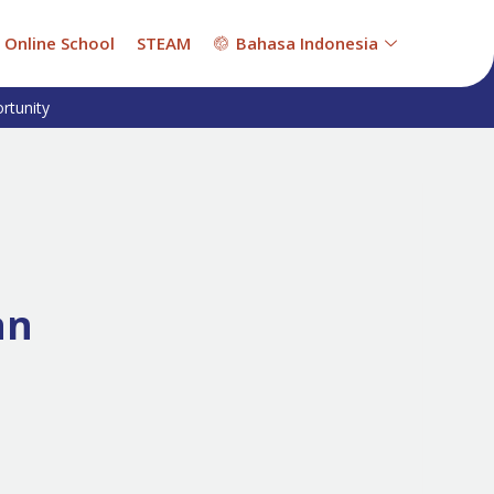
Online School
STEAM
Bahasa Indonesia
rtunity
an