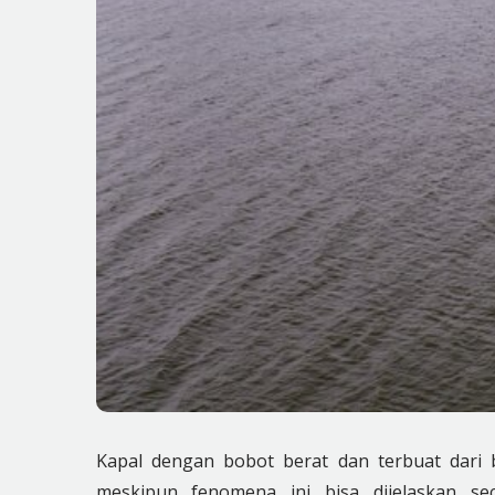
Kapal dengan bobot berat dan terbuat dari be
meskipun fenomena ini bisa dijelaskan se