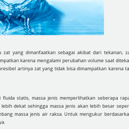
zat yang dimanfaatkan sebagai akibat dari tekanan, z
imampatkan karena mengalami perubahan volume saat ditek
resibel artinya zat yang tidak bisa dimampatkan karena t
fluida statis, massa jenis memperlihatkan seberapa rap
ni lebih dekat sehingga massa jenis akan lebih besar seper
timbang massa jenis air raksa. Untuk mengukur berdasark
ya.