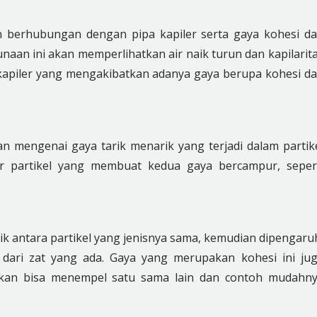
dan berhubungan dengan pipa kapiler serta gaya kohesi d
naan ini akan memperlihatkan air naik turun dan kapilarit
pa kapiler yang mengakibatkan adanya gaya berupa kohesi d
n mengenai gaya tarik menarik yang terjadi dalam partik
ar partikel yang membuat kedua gaya bercampur, seper
k antara partikel yang jenisnya sama, kemudian dipengaru
 dari zat yang ada. Gaya yang merupakan kohesi ini ju
kan bisa menempel satu sama lain dan contoh mudahn