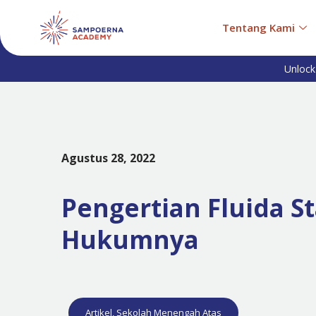
Tentang Kami
Unlock
Agustus 28, 2022
Pengertian Fluida S
Hukumnya
Artikel
,
Sekolah Menengah Atas