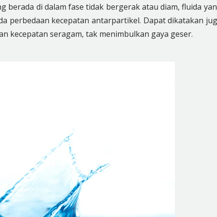
ng berada di dalam fase tidak bergerak atau diam, fluida ya
a perbedaan kecepatan antarpartikel. Dapat dikatakan ju
ngan kecepatan seragam, tak menimbulkan gaya geser.