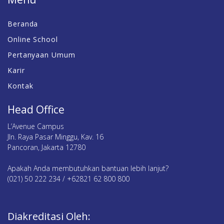
Beranda
Online School
Pertanyaan Umum
Karir
Kontak
Head Office
L’Avenue Campus
Jln. Raya Pasar Minggu, Kav. 16
Pancoran, Jakarta 12780
Apakah Anda membutuhkan bantuan lebih lanjut?
(021) 50 222 234 / +62821 62 800 800
Diakreditasi Oleh: