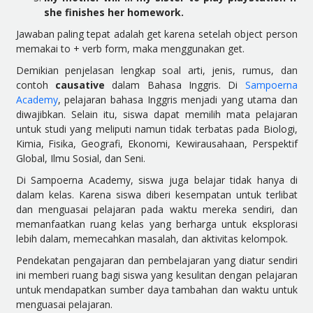
she finishes her homework.
Jawaban paling tepat adalah get karena setelah object person
memakai to + verb form, maka menggunakan get.
Demikian penjelasan lengkap soal arti, jenis, rumus, dan
contoh
causative
dalam Bahasa Inggris. Di
Sampoerna
Academy
, pelajaran bahasa Inggris menjadi yang utama dan
diwajibkan. Selain itu, siswa dapat memilih mata pelajaran
untuk studi yang meliputi namun tidak terbatas pada Biologi,
Kimia, Fisika, Geografi, Ekonomi, Kewirausahaan, Perspektif
Global, Ilmu Sosial, dan Seni.
Di Sampoerna Academy, siswa juga belajar tidak hanya di
dalam kelas. Karena siswa diberi kesempatan untuk terlibat
dan menguasai pelajaran pada waktu mereka sendiri, dan
memanfaatkan ruang kelas yang berharga untuk eksplorasi
lebih dalam, memecahkan masalah, dan aktivitas kelompok.
Pendekatan pengajaran dan pembelajaran yang diatur sendiri
ini memberi ruang bagi siswa yang kesulitan dengan pelajaran
untuk mendapatkan sumber daya tambahan dan waktu untuk
menguasai pelajaran.