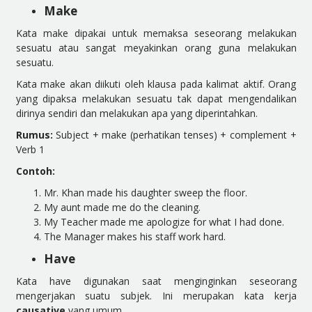
Make
Kata make dipakai untuk memaksa seseorang melakukan
sesuatu atau sangat meyakinkan orang guna melakukan
sesuatu.
Kata make akan diikuti oleh klausa pada kalimat aktif. Orang
yang dipaksa melakukan sesuatu tak dapat mengendalikan
dirinya sendiri dan melakukan apa yang diperintahkan.
Rumus:
Subject + make (perhatikan tenses) + complement +
Verb 1
Contoh:
Mr. Khan made his daughter sweep the floor.
My aunt made me do the cleaning.
My Teacher made me apologize for what I had done.
The Manager makes his staff work hard.
Have
Kata have digunakan saat menginginkan seseorang
mengerjakan suatu subjek. Ini merupakan kata kerja
causative
yang umum.