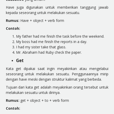
Have juga digunakan untuk memberikan tanggung jawab
kepada seseorang untuk melakukan sesuatu.
Rumus:
Have + object + verb form
Contoh:
My father had me finish the task before the weekend.
My boss had me finish the reports in a day.
I had my sister take that glass.
Mr. Abraham had Ruby check the paper.
Get
Kata get dipakai saat ingin meyakinkan atau mengelabui
seseorang untuk melakukan sesuatu. Penggunaannya mirip
dengan have meski dengan struktur kalimat yang berbeda.
Tujuan dari kata get adalah meyakinkan orang tersebut untuk
melakukan sesuatu untuk dirinya.
Rumus:
get + object + to + verb form
Contoh: