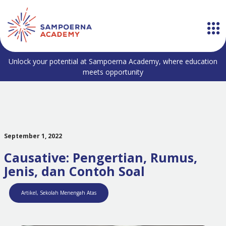
Unlock your potential at Sampoerna Academy, where education
meets opportunity
September 1, 2022
Causative: Pengertian, Rumus,
Jenis, dan Contoh Soal
Artikel
,
Sekolah Menengah Atas