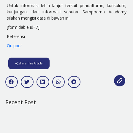
Untuk informasi lebih lanjut terkait pendaftaran, kurikulum,
kunjungan, dan informasi seputar Sampoerna Academy
silakan mengisi data di bawah ini.
[formidable id=7]
Referensi
Quipper
Share This Article
Recent Post