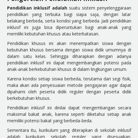
Pendidikan inklusif adala
h
suatu sistem penyelenggaraan
pendidikan yang terbuka bagi siapa saja, dengan latar
belakang berbeda, serta kondisi yang berbeda. Jadi pendidikan
inklusif ini juga bisa diperuntukan bagi anak-anak yang
memiliki kebutuhan khusus atau keterbatasan.
Pendidikan khusus ini akan menempatkan siswa dengan
kebutuhan khusus bersama dengan siswa didik umumnya di
dalam satu kelas. Sehingga diharapkan dengan adanya
pendidikan inklusif ini dapat mengembangkan potensi pada
anak-anak berkebutuhan khusus di dalam lingkungan umum.
Karena kondisi setiap siswa berbeda, terutama dari segi fisik,
maka akan ada penyesuaian metode pengajaran agar dapat
dipahami oleh peserta didik reguler dengan peserta didik
berkebutuhan khusus.
Pendidikan inklusif ini dinilai dapat mengembangan secara
maksimal bakat anak, karena seperti diketahui setiap anak
memiliki potensi bakat yang berbeda-beda.
Sementara itu, kurikulum yang diterapkan di sekolah inklusif
adalah kurikulum sekolah reguler yang disesuaikan.