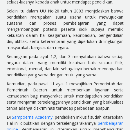
seluas-luasnya kepada anak untuk mendapat pendidikan.
Selain itu dalam UU No.20 tahun 2003 menjelaskan bahwa
pendidikan merupakan suatu usaha untuk mewujudkan
suasana dan proses pembelajaran yang dapat
mengembangkan potensi peserta didik supaya memiliki
kekuatan dalam hal keagamaan, kepribadian, pengendalian
diri, akhlak, serta keterampilan yang diperlukan di lingkungan
masyarakat, bangsa, dan negara.
Sedangkan pada ayat 1,2, dan 3 menyatakan bahwa setiap
negara dalam yang memiliki kelainan baik secara fisik,
emosional, mental, dan lain sebagainya berhak mendapatkan
pendidikan yang sama dengan mutu yang sama.
Kemudian, pada pasal 11 ayat 1 mewajibkan Pemerintah dan
Pemerintah Daerah untuk memberikan layanan serta
kemudahan bagi masyarakat untuk mendapatkan pendidikan
serta menjamin terselenggaranya pendidikan yang berkualitas
tanpa adanya diskriminasi terhadap perbedaan apapun.
Di
Sampoerna Academy
, pendidikan inklusif sudah diterapkan.
Hal ini dibuktikan dengan terselenggarakannya
pembelajaran
online
. Pembelajaran ini diterapkan untuk menghancurkan