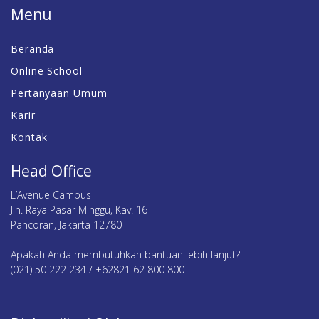
Menu
Beranda
Online School
Pertanyaan Umum
Karir
Kontak
Head Office
L’Avenue Campus
Jln. Raya Pasar Minggu, Kav. 16
Pancoran, Jakarta 12780
Apakah Anda membutuhkan bantuan lebih lanjut?
(021) 50 222 234 / +62821 62 800 800