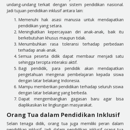
undang-undang terkait dengan sistem pendidikan nasional.
Jadi tujuan pendidikan inklusif antara lain:
Memenuhi hak asasi manusia untuk mendapatkan
pendidikan yang setara.
Meningkatkan kepercayaan diri anak-anak, baik itu
berkebutuhan khusus maupun tidak.
Menumbuhkan rasa toleransi terhadap perbedaan
terhadap anak-anak.
Semua peserta didik dapat membaur menjadi satu
sehingga tercipta interaksi aktif.
Bagi pendidik, para pendidik akan mendapatkan
pengetahuan mengenai pembelajaran kepada siswa
dengan latar belakang Indonesia.
Mampu memberikan pendidikan terhadap seluruh siswa
dengan latar belakang yang berbeda.
Dapat mengembangkan gagasan baru agar bisa
diaplikasikan ke lingkungan masyarakat.
Orang Tua dalam Pendidikan Inklusif
Selain tenaga didik, orang tua juga memiliki peran dalam
pendidikan inklusif. Jadi dalam pendidikan inklusif orang tua