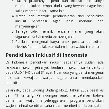
Dalam prakteknya, pendidikan inklusif semestinya
memberlakukan tempat duduk yang bervariasi agar bisa
saling membaur satu sama lain.
Materi dan metode pembelajaran dari pendidikan
inklusif bervariasi agar lebih menarik dan
menyenangkan.
Tenaga didik memiliki rencana harian yang akan
digunakan untuk media pembelajaran.
Penilaian mengenai karya anak peserta pendidikan
eksklusif dapat dilakukan dalam kurun waktu tertentu.
Pendidikan Inklusif di Indonesia
Di Indonesia pendidikan inklusif sebenarnya sudah ada
landasan hukum jelasnya, landasan hukum itu tercantum
pada UUD 1945 pasal 31 ayat 1 dan dua yang berisi mengenai
hak dan kewajiban warga negara untuk mendapatkan
pendidikan.
Selain itu, pada Undang Undang No.23 tahun 2002 pasal 48
dan 49 tentang Perlindungan anak menyatakan bahwa
pemerintah wajib menyelenggarakan program pendidikan
wajib minimal sembilan tahun dan memberikan kesempatan