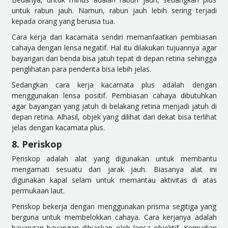
untuk rabun jauh.
Namun, rabun jauh lebih sering terjadi
kepada orang yang berusia tua.
Cara kerja dari kacamata sendiri memanfaatkan pembiasan
cahaya den
gan lensa negatif. Hal itu dilakukan tujuannya agar
bayangan dari benda bisa jatuh tepat di depan retina sehingga
penglihatan para penderita bisa lebih jelas.
Sedangkan cara kerja kacamata plus adalah dengan
menggunakan lensa positif. Pembiasan cahaya dib
utuhkan
agar bayangan yang jatuh di belakang retina menjadi jatuh di
depan retina. Alhasil, objek yang dilihat dari dekat bisa terlihat
jelas dengan kacamata plus.
8. Periskop
Periskop adalah alat yang digunakan untuk membantu
mengamati sesuatu dari jarak
jauh. Biasanya alat ini
digunakan kapal selam untuk memantau aktivitas di atas
permukaan laut.
Periskop bekerja dengan menggunakan prisma segitiga yang
berguna untuk membelokkan cahaya. Cara kerjanya adalah
bayangan bayangan dibiaskan oleh lensa objektif.
Kemudian