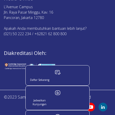
L’Avenue Campus
Jln. Raya Pasar Minggu, Kav. 16
Pancoran, Jakarta 12780
Apakah Anda membutuhkan bantuan lebih lanjut?
(021) 50 222 234 / +62821 62 800 800
Diakreditasi Oleh:
Daftar Sekarang
©2023 Sampoerna Academy. All Right Reserved
Jadwalkan
Kunjungan