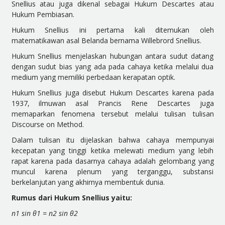
Snellius atau juga dikenal sebagai Hukum Descartes atau
Hukum Pembiasan.
Hukum Snellius ini pertama kali ditemukan oleh
matematikawan asal Belanda bernama Willebrord Snellius.
Hukum Snellius menjelaskan hubungan antara sudut datang
dengan sudut bias yang ada pada cahaya ketika melalui dua
medium yang memiliki perbedaan kerapatan optik.
Hukum Snellius juga disebut Hukum Descartes karena pada
1937, ilmuwan asal Prancis Rene Descartes juga
memaparkan fenomena tersebut melalui tulisan tu
lisan
Discourse on Method.
Dalam tulisan itu dijelaskan bahwa cahaya mempunyai
kecepatan yang tinggi ketika melewati medium yang lebih
rapat karena pada dasarnya cahaya adalah gelombang yang
muncul karena plenum yang terganggu, substansi
berkelanjutan yang
akhirnya membentuk dunia.
Rumus dari Hukum Snellius yaitu:
n
1
sin θ
1
= n
2
sin θ
2