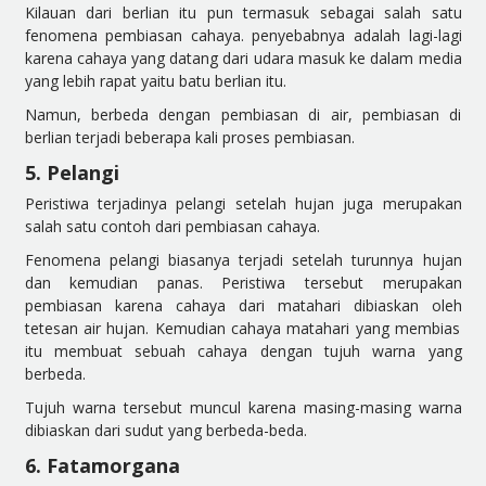
Kilauan dari berlian itu pun termasuk sebagai salah satu
fenomena pembia
san cahaya. penyebabnya adalah lagi-lagi
karena cahaya yang datang dari udara masuk ke dalam media
yang lebih rapat yaitu batu berlian itu.
Namun, berbeda dengan pembiasan di air, pembiasan di
berlian terjadi beberapa kali proses pembiasan.
5. Pelangi
Pe
ristiwa terjadinya pelangi setelah hujan juga merupakan
salah satu contoh dari pembiasan cahaya.
Fenomena pelangi biasanya terjadi setelah turunnya hujan
dan kemudian panas. Peristiwa tersebut merupakan
pembiasan karena cahaya dari matahari dibiaskan oleh
tetesan air hujan. Kemudian cahaya matahari yang membias
itu membuat sebuah cahaya dengan tujuh warna yang
berbeda.
Tujuh warna tersebut muncul karena masing-masing warna
dibiaskan dari sudut yang berbeda-beda.
6. Fatamorgana