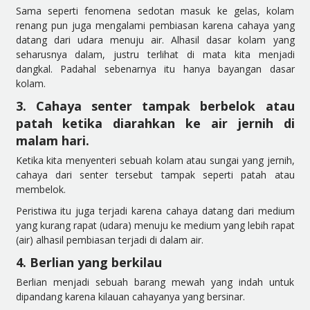
Sama seperti fenomena sedotan masuk ke gelas, kolam
renang pun juga mengalami pembiasan karena caha
ya yang
datang dari udara menuju air. Alhasil dasar kolam yang
seharusnya dalam, justru terlihat di mata kita menjadi
dangkal. Padahal sebenarnya itu hanya bayangan dasar
kolam.
3. Cahaya senter tampak berbelok atau
patah ketika diarahkan ke air jernih di
malam hari.
Ketika kita menyenteri sebuah kolam atau sungai yang jernih,
cahaya dari senter tersebut tampak seperti patah atau
membelok.
Peristiwa itu juga terjadi karena cahaya datang dari medium
yang kurang rapat (udara) menuju ke medium yang lebih
rapat
(air) alhasil pembiasan terjadi di dalam air.
4. Berlian yang berkilau
Berlian menjadi sebuah barang mewah yang indah untuk
dipandang karena kilauan cahayanya yang bersinar.