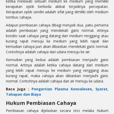
ketika melewati sebuah medium ke medium yang memiliki
kerapatan optik berbeda
akibat terjadinya percepatan.
Kerapatan optik sendiri adalah sifat yang dimiliki oleh medium
tembus cahaya.
Adapun pembiasan cahaya dibagi menjadi dua, yaitu pertama
adalah pembiasan yang mendekati garis normal. Artinya
kondisi saat cahaya yang datang dar
i medium renggang atau
kurang rapat menuju ke medium yang lebih rapat dan
kemudian cahaya pun akan dibiaskan mendekati garis normal.
Contohnya adalah cahaya dari udara menuju ke air.
Kemudian yang kedua adalah pembiasan menjauhi garis
normal. Artinya adala
h ketika cahaya datang dari medium
yang lebih rapat menuju ke medium yang renggang atau
kurang rapat, maka cahaya akan dibiaskan menjauhi garis
normal. Contohnya adalah cahaya dari air menuju ke udara.
Baca juga :
Pengertian Plasma Konvalesen, Syarat,
Tahapan dan Biaya
Hukum Pembiasan Cahaya
Pembiasan cahaya dijelaskan sec
ara rinci melalui Hukum