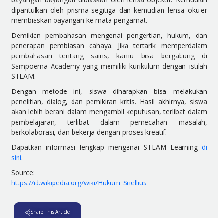
dipantulkan oleh prisma segitiga dan kemudian lensa okuler
membiaskan bayangan ke mata pengamat.
Demikian pembahasan mengenai pengertian, hukum, dan
penerapan pembiasan cahaya. Jika tertarik memperdalam
pembahasan tentang sains, kamu bisa bergabun
g di
Sampoerna Academy yang memiliki kurikulum dengan istilah
STEAM.
Dengan metode ini, siswa diharapkan bisa melakukan
penelitian, dialog, dan pemikiran kritis. Hasil akhirnya, siswa
akan lebih berani dalam mengambil keputusan, terlibat dalam
pembelajaran
, terlibat dalam pemecahan masalah,
berkolaborasi, dan bekerja dengan proses kreatif.
Dapatkan informasi lengkap mengenai STEAM Learning
di
sini
.
Source:
https://id.wikipedia.org/wiki/Hukum_Snellius
Share This Article