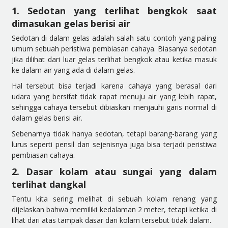
1. Sedotan yang terlihat bengkok saat
dimasukan gelas berisi air
Sedotan di dalam gelas adalah salah satu contoh yang paling
umum sebuah peristiwa pembiasan
cahaya. Biasanya sedotan
jika dilihat
dari luar gelas terlihat bengkok atau ketika masuk
ke dalam air yang ada di dalam gelas.
Hal tersebut bisa terjadi karena cahaya yang berasal dari
udara yang bersifat tidak rapat menuju air yang lebih rapat,
sehingga cahaya tersebut dibiaskan menjauhi gari
s normal di
dalam gelas berisi air.
Sebenarnya tidak hanya sedotan, tetapi barang-barang yang
lurus seperti pensil dan sejenisnya juga bisa terjadi peristiwa
pembiasan cahaya.
2. Dasar kolam atau sungai yang dalam
terlihat dangkal
Tentu kita sering meli
hat di sebuah kolam renang yang
dijelaskan bahwa memiliki kedalaman 2 meter, tetapi ketika di
lihat dari atas tampak dasar dari kolam tersebut tidak dalam.