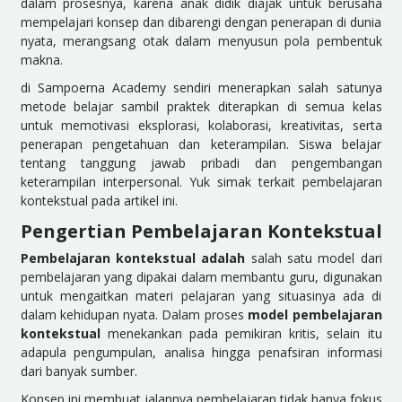
dalam prosesnya, karena anak didik diajak untuk berusaha
mempelajari konsep dan dibarengi dengan penerapan di dunia
nyata, merangsang otak dalam menyusun pola pembentuk
makna.
di Sampoerna Academy sendiri menerapkan salah satunya
metode belajar sambil praktek diterapkan di semua kelas
untuk memotivasi eksplorasi, kolaborasi, kreativitas, serta
penerapan pengetahuan dan keterampilan. Siswa belajar
tentang tanggung jawab pribadi dan pengembangan
keterampilan interpersonal. Yuk simak terkait pembelajaran
kontekstual pada artikel ini.
Pengertian Pembelajaran Kontekstual
Pembelajaran kontekstual adalah
salah satu model dari
pembelajaran yang dipakai dalam membantu guru, digunakan
untuk mengaitkan materi pelajaran yang situasinya ada di
dalam kehidupan nyata. Dalam proses
model pembelajaran
kontekstual
menekankan pada pemikiran kritis, selain itu
adapula pengumpulan, analisa hingga penafsiran informasi
dari banyak sumber.
Konsep ini membuat jalannya pembelajaran tidak hanya fokus