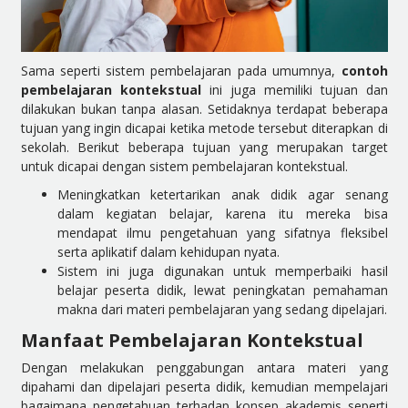
Sama seperti sistem pembelajaran pada umumnya,
contoh
pembelajaran kontekstual
ini juga memiliki tujuan dan
dilakukan bukan tanpa alasan. Setidaknya terdapat beberapa
tujuan yang ingin dicapai ketika metode
tersebut diterapkan di
sekolah. Berikut beberapa tujuan yang merupakan target
untuk dicapai dengan sistem
pembelajaran kontekstual
.
Meningkatkan ketertarikan anak didik agar senang
dalam kegiatan belajar, karena itu mereka bisa
mendapat ilmu pengetahuan yang sifatnya fleksibel
serta aplikatif dalam kehidupan nyata.
Sistem ini juga digunakan untuk memperbaiki hasil
belajar peserta didik, lewat peningkatan pemahaman
makna dari materi pembelajaran yang sedang dipelajari.
Manfaat Pembelajaran Kontekstual
Dengan melakukan penggabungan antara materi yang
dipahami dan dipelajari peserta didik, kemudian mempelajari
bagaimana pengetahuan terhadap konsep akademis seperti