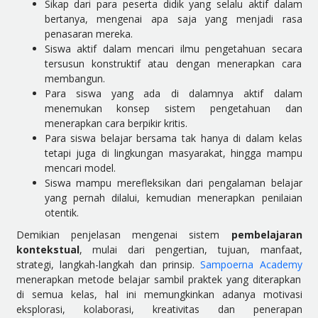
Sikap dari para peserta didik yang selalu aktif dalam
bertanya, mengenai apa saja yang menjadi rasa
penasaran mereka.
Siswa aktif dalam mencari ilmu pengetahuan secara
tersusun konstruktif atau dengan menerapkan cara
membangun.
Para siswa yang ada di dalamnya aktif dalam
menemukan konsep sistem pengetahuan dan
menerapkan cara berpikir kritis.
Para siswa belajar bersama tak hanya di dalam kelas
tetapi juga di lingkungan masyarakat, hingga mampu
mencari model.
Siswa mampu merefleksikan dari pengalaman belajar
yang pernah dilalui, kemudian menerapkan penilaian
otentik.
Demikian penjelasan mengenai sistem
pembelajaran
kontekstual
, mulai dari pengertian, tujuan, manfaat,
strategi, langkah-langkah dan prinsip.
Sampoerna Academy
menerapkan metode belajar sambil praktek yang diterapkan
di semua kelas, hal ini memungkinkan adanya motivasi
eksplorasi, kolaborasi, kreativitas dan penerapan