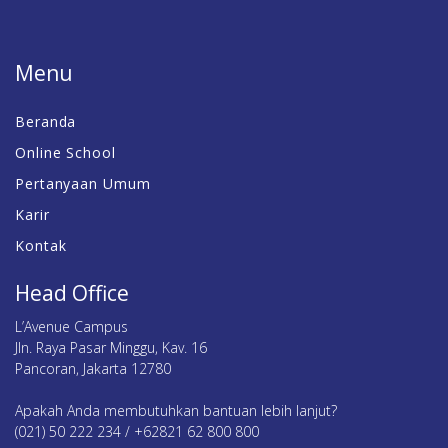
Menu
Beranda
Online School
Pertanyaan Umum
Karir
Kontak
Head Office
L’Avenue Campus
Jln. Raya Pasar Minggu, Kav. 16
Pancoran, Jakarta 12780
Apakah Anda membutuhkan bantuan lebih lanjut?
(021) 50 222 234 / +62821 62 800 800