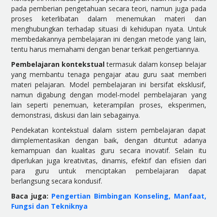
pada pemberian pengetahuan secara teori, namun juga pada
proses keterlibatan dalam menemukan materi dan
menghubungkan terhadap situasi di kehidupan nyata. Untuk
membedakannya pembelajaran ini dengan metode yang lain,
tentu harus memahami dengan benar terkait pengertiannya.
Pembelajaran kontekstual
termasuk dalam konsep belajar
yang membantu tenaga pengajar atau guru saat memberi
materi pelajaran. Model pembelajaran ini bersifat eksklusif,
namun digabung dengan model-model pembelajaran yang
lain seperti penemuan, keterampilan proses, eksperimen,
demonstrasi, diskusi dan lain sebagainya.
Pendekatan kontekstual dalam sistem pembelajaran dapat
diimplementasikan dengan baik, dengan dituntut adanya
kemampuan dan kualitas guru secara inovatif. Selain itu
diperlukan juga kreativitas, dinamis, efektif dan efisien dari
para guru untuk menciptakan pembelajaran dapat
berlangsung secara kondusif.
Baca juga:
Pengertian Bimbingan Konseling, Manfaat,
Fungsi dan Tekniknya