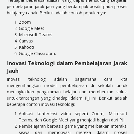
Terdapat beberapa aplikasi yang dapat mendukung kegiatan
pembelajaran jarak jauh yang berdampak positif pada proses
belajarnya anak. Berikut adalah contoh populernya:
Zoom
Google Meet
Microsoft Teams
Canvas
Kahoot!
Google Classroom.
Inovasi Teknologi dalam Pembelajaran Jarak
Jauh
Inovasi teknologi adalah bagaimana cara kita
mengembangkan model pembelajaran di sekolah untuk
meningkatkan pengalaman belajar dan memberikan solusi
untuk tantangan yang dihadapi dalam PJJ ini. Berikut adalah
beberapa contoh inovasi teknologi:
Aplikasi konferensi video seperti Zoom, Microsoft
Teams, dan Google Meet yang menjadi bagian dari PJJ.
Pembelajaran berbasis game yang melibatkan interaksi
siswa dan memotivasi mereka dalam proses