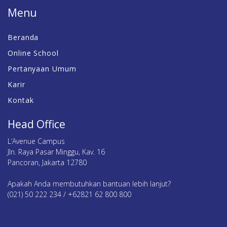
Menu
Beranda
Online School
Pertanyaan Umum
Karir
Kontak
Head Office
L’Avenue Campus
Jln. Raya Pasar Minggu, Kav. 16
Pancoran, Jakarta 12780
Apakah Anda membutuhkan bantuan lebih lanjut?
(021) 50 222 234 / +62821 62 800 800