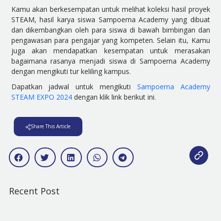
Kamu akan berkesempatan untuk melihat koleksi hasil proyek
STEAM, hasil karya siswa Sampoerna Academy yang dibuat
dan dikembangkan oleh para siswa di bawah bimbingan dan
pengawasan para pengajar yang kompeten. Selain itu, Kamu
juga akan mendapatkan kesempatan untuk merasakan
bagaimana rasanya menjadi siswa di Sampoerna Academy
dengan mengikuti tur keliling kampus.
Dapatkan jadwal untuk mengikuti
Sampoerna Academy
STEAM EXPO 2024
dengan klik link berikut ini.
Share This Article
Recent Post