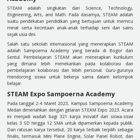
STEAM adalah singkatan dari Science, Technology,
Engineering, Arts, and Math. Pada dasarnya, STEAM adalah
suatu pendekatan pendidikan yang bertujuan untuk memicu
minat serta kecintaan anak-anak terhadap seni dan sains
sejak usia dini.
Salah satu sekolah internasional yang menerapkan STEAM
adalah Sampoerna Academy yang berada di Bogor dan
Sentul. Pembelajaran STEAM akan menerapkan kurikulum
yang dimana lebih menekankan pada kolaborasi dan
pembelajaran kolaborasi dan lebih personal. Guru-gurunya
mendorong siswa untuk bekerja sama dalam kelompok
belajar.
STEAM Expo Sampoerna Academy
Pada tanggal 2-4 Maret 2023, Kampus Sampoerna Academy
Medan dimeriahkan dengan gelaran STEAM Expo 2023. Acara
ini menjadi wadah bagi 321 karya inovatif dari siswa-siswi
kelas 3 SD hingga 12 SMA untuk dipamerkan kepada publik.
Dari ratusan karya tersebut, 20 karya terbaik terpilih sebagai
finalis, termasuk Mini Plane Engine, Solar Panel Robot, dan