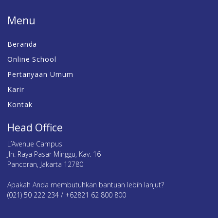
Menu
Beranda
Online School
Pertanyaan Umum
Karir
Kontak
Head Office
L’Avenue Campus
Jln. Raya Pasar Minggu, Kav. 16
Pancoran, Jakarta 12780
Apakah Anda membutuhkan bantuan lebih lanjut?
(021) 50 222 234 / +62821 62 800 800