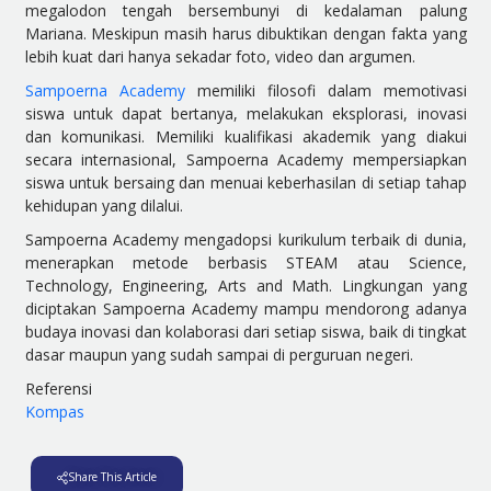
megalodon tengah bersembunyi di kedalaman palung
Mariana. Meskipun masih harus dibuktikan dengan fakta yang
lebih kuat dari hanya sekadar foto, video dan argumen.
Sampoerna Academy
memiliki filosofi dalam memotivasi
siswa untuk dapat bertanya, melakukan eksplorasi, inovasi
dan komunikasi. Memiliki kualifikasi akademik yang diakui
secara internasional, Sampoerna Academy mempersiapkan
siswa untuk bersaing dan menuai keberhasilan di setiap tahap
kehidupan yang dilalui.
Sampoerna Academy mengadopsi kurikulum terbaik di dunia,
menerapkan metode berbasis STEAM atau Science,
Technology, Engineering, Arts and Math. Lingkungan yang
diciptakan Sampoerna Academy mampu mendorong adanya
budaya inovasi dan kolaborasi dari setiap siswa, baik di tingkat
dasar maupun yang sudah sampai di perguruan negeri.
Referensi
Kompas
Share This Article