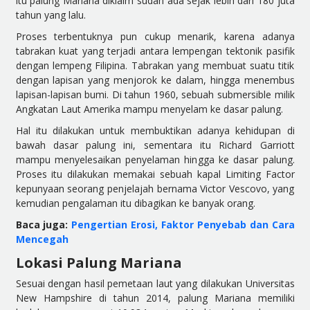
itu palung Mariana diklaim sudah ada sejak lebih dari 180 juta
tahun yang lalu.
Proses terbentuknya pun cukup menarik, karena adanya
tabrakan kuat yang terjadi antara lempengan tektonik pasifik
dengan lempeng Filipina. Tabrakan yang membuat suatu titik
dengan lapisan yang menjorok ke dalam, hingga menembus
lapisan-lapisan bumi. Di tahun 1960, sebuah submersible milik
Angkatan Laut Amerika mampu menyelam ke dasar palung.
Hal itu dilakukan untuk membuktikan adanya kehidupan di
bawah dasar palung ini, sementara itu Richard Garriott
mampu menyelesaikan penyelaman hingga ke dasar palung.
Proses itu dilakukan memakai sebuah kapal Limiting Factor
kepunyaan seorang penjelajah bernama Victor Vescovo, yang
kemudian pengalaman itu dibagikan ke banyak orang.
Baca juga:
Pengertian Erosi, Faktor Penyebab dan Cara
Mencegah
Lokasi Palung Mariana
Sesuai dengan hasil pemetaan laut yang dilakukan Universitas
New Hampshire di tahun 2014, palung Mariana memiliki