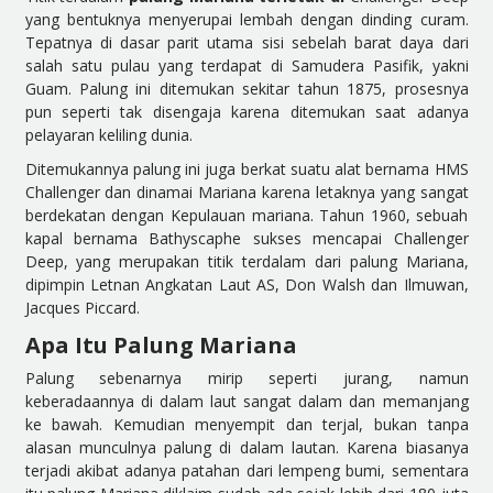
yang bentuknya menyerupai lembah dengan dinding curam.
Tepatnya di dasar parit utama sisi sebelah barat daya dari
salah satu pulau yang terdapat di Samudera Pasifik, yakni
Guam. Palung ini ditemukan sekitar tahun 1875, prosesnya
pun seperti tak disengaja karena ditemukan saat adanya
pelayaran keliling dunia.
Ditemukannya palung ini juga berkat suatu alat bernama HMS
Challenger dan dinamai Mariana karena letaknya yang sangat
berdekatan dengan Kepulauan mariana. Tahun 1960, sebuah
kapal bernama Bathyscaphe sukses mencapai Challenger
Deep, yang merupakan titik terdalam dari palung Mariana,
dipimpin Letnan Angkatan Laut AS, Don Walsh dan Ilmuwan,
Jacques Piccard.
Apa Itu Palung Mariana
Palung sebenarnya mirip seperti jurang, namun
keberadaannya di dalam laut sangat dalam dan memanjang
ke bawah. Kemudian menyempit dan terjal, bukan tanpa
alasan munculnya palung di dalam lautan. Karena biasanya
terjadi akibat adanya patahan dari lempeng bumi, sementara