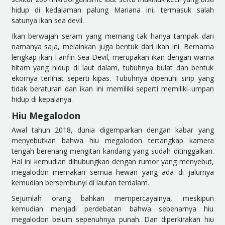
hidup di kedalaman palung Mariana ini, termasuk salah
satunya ikan sea devil.
Ikan berwajah seram yang memang tak hanya tampak dari
namanya saja, melainkan juga bentuk dari ikan ini. Bernama
lengkap ikan Fanfin Sea Devil, merupakan ikan dengan warna
hitam yang hidup di laut dalam, tubuhnya bulat dan bentuk
ekornya terlihat seperti kipas. Tubuhnya dipenuhi sirip yang
tidak beraturan dan ikan ini memiliki seperti memiliki umpan
hidup di kepalanya.
Hiu Megalodon
Awal tahun 2018, dunia digemparkan dengan kabar yang
menyebutkan bahwa hiu megalodon tertangkap kamera
tengah berenang mengitari kandang yang sudah ditinggalkan.
Hal ini kemudian dihubungkan dengan rumor yang menyebut,
megalodon memakan semua hewan yang ada di jalurnya
kemudian bersembunyi di lautan terdalam.
Sejumlah orang bahkan mempercayainya, meskipun
kemudian menjadi perdebatan bahwa sebenarnya hiu
megalodon belum sepenuhnya punah. Dan diperkirakan hiu