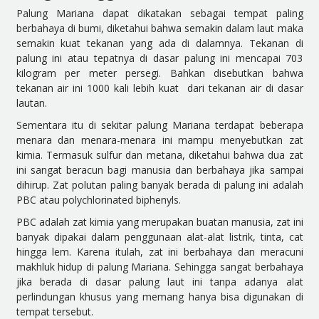
Palung Mariana dapat dikatakan sebagai tempat paling
berbahaya di bumi, diketahui bahwa semakin dalam laut maka
semakin kuat tekanan yang ada di dalamnya. Tekanan di
palung ini atau tepatnya di dasar palung ini mencapai 703
kilogram per meter persegi. Bahkan disebutkan bahwa
tekanan air ini 1000 kali lebih kuat dari tekanan air di dasar
lautan.
Sementara itu di sekitar palung Mariana terdapat beberapa
menara dan menara-menara ini mampu menyebutkan zat
kimia. Termasuk sulfur dan metana, diketahui bahwa dua zat
ini sangat beracun bagi manusia dan berbahaya jika sampai
dihirup. Zat polutan paling banyak berada di palung ini adalah
PBC atau polychlorinated biphenyls.
PBC adalah zat kimia yang merupakan buatan manusia, zat ini
banyak dipakai dalam penggunaan alat-alat listrik, tinta, cat
hingga lem. Karena itulah, zat ini berbahaya dan meracuni
makhluk hidup di palung Mariana. Sehingga sangat berbahaya
jika berada di dasar palung laut ini tanpa adanya alat
perlindungan khusus yang memang hanya bisa digunakan di
tempat tersebut.