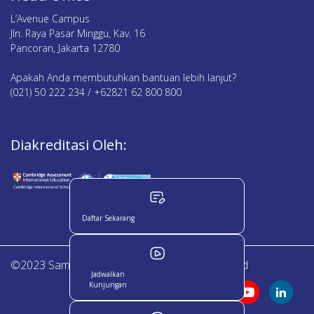
L’Avenue Campus
Jln. Raya Pasar Minggu, Kav. 16
Pancoran, Jakarta 12780
Apakah Anda membutuhkan bantuan lebih lanjut?
(021) 50 222 234 / +62821 62 800 800
Diakreditasi Oleh:
Daftar Sekarang
©2023 Sampoerna Academy. All Right Reserved
Jadwalkan
Kunjungan