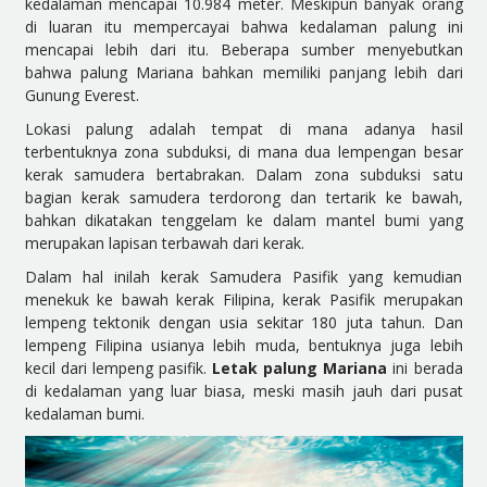
kedalaman mencapai 10.984 meter. Meskipun banyak orang
di luaran itu mempercayai bahwa kedalaman palung ini
mencapai lebih dari itu. Beberapa sumber menyebutkan
bahwa palung Mariana bahkan memiliki panjang lebih dari
Gunung Everest.
Lokasi palung adalah tempat di mana adanya hasil
terbentuknya zona subduksi, di mana dua lempengan besar
kerak samudera bertabrakan. Dalam zona subduksi satu
bagian kerak samudera terdorong dan tertarik ke bawah,
bahkan dikatakan tenggelam ke dalam mantel bumi yang
merupakan lapisan terbawah dari kerak.
Dalam hal inilah kerak Samudera Pasifik yang kemudian
menekuk ke bawah kerak Filipina, kerak Pasifik merupakan
lempeng tektonik dengan usia sekitar 180 juta tahun. Dan
lempeng Filipina usianya lebih muda, bentuknya juga lebih
kecil dari lempeng pasifik.
Letak palung Mariana
ini berada
di kedalaman yang luar biasa, meski masih jauh dari pusat
kedalaman bumi.