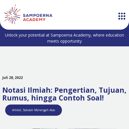
Unlock your potential at Sampoerna Academy, where education
meets opportunity
Juli 28, 2022
Notasi Ilmiah: Pengertian, Tujuan,
Rumus, hingga Contoh Soal!
Artikel
,
Sekolah Menengah Atas