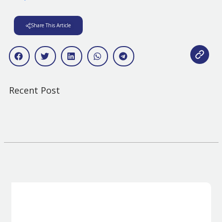
Share This Article
Recent Post