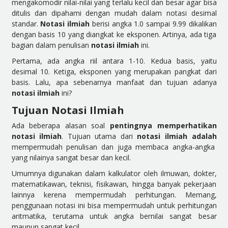
mengakomodir nilai-nilai yang terlalu kecil dan besar agar bisa
ditulis dan dipahami dengan mudah dalam notasi desimal
standar.
Notasi ilmiah
berisi angka 1.0 sampai 9.99 dikalikan
dengan basis 10 yang diangkat ke eksponen. Artinya, ada tiga
bagian dalam penulisan
notasi ilmiah
ini.
Pertama, ada angka riil antara 1-10. Kedua basis, yaitu
desimal 10. Ketiga, eksponen yang merupakan pangkat dari
basis. Lalu, apa sebenarnya manfaat dan tujuan adanya
notasi ilmiah
ini?
Tujuan Notasi Ilmiah
Ada beberapa alasan soal
pentingnya memperhatikan
notasi ilmiah
. Tujuan utama dari
notasi ilmiah adalah
mempermudah penulisan dan juga membaca angka-angka
yang nilainya sangat besar dan kecil.
Umumnya digunakan dalam kalkulator oleh ilmuwan, dokter,
matematikawan, teknisi, fisikawan, hingga banyak pekerjaan
lainnya kerena mempermudah perhitungan. Memang,
penggunaan notasi ini bisa mempermudah untuk perhitungan
aritmatika, terutama untuk angka bernilai sangat besar
maupun sangat kecil.