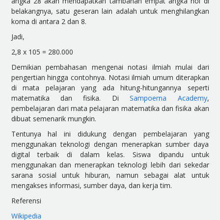
angka 28 akan mendapatkan tambahan empat angka nol di
belakangnya, satu geseran lain adalah untuk menghilangkan
koma di antara 2 dan 8.
Jadi,
2,8 x 10
5
= 280.000
Demikian pembahasan mengenai notasi ilmiah mulai dari
pengertian hingga contohnya. Notasi ilmiah umum diterapkan
di mata pelajaran yang ada hitung-hitungannya seperti
matematika dan fisika. Di
Sampoerna Academy
,
pembelajaran dari mata pelajaran matematika dan fisika akan
dibuat semenarik mungkin.
Tentunya hal ini didukung dengan pembelajaran yang
menggunakan teknologi dengan menerapkan sumber daya
digital terbaik di dalam kelas. Siswa dipandu untuk
menggunakan dan menerapkan teknologi lebih dari sekedar
sarana sosial untuk hiburan, namun sebagai alat untuk
mengakses informasi, sumber daya, dan kerja tim.
Referensi
Wikipedia