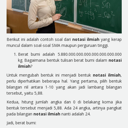
Berikut ini adalah contoh soal dari
notasi ilmiah
yang kerap
muncul dalam soal-soal SMA maupun perguruan tinggi.
Berat bumi adalah 5.880.000.000.000.000.000.000.000
kg. Bagaimana bentuk tulisan berat bumi dalam
notasi
ilmiah
?
Untuk mengubah bentuk ini menjadi bentuk
notasi ilmiah
,
perlu diperhatikan beberapa hal. Yang pertama, pilih bentuk
bilangan riil antara 1-10 yang akan jadi lambang bilangan
tersebut, yaitu 5,88.
Kedua, hitung jumlah angka dan 0 di belakang koma jika
bentuk tersebut menjadi 5,88. Ada 24 angka, artinya pangkat
pada bilangan
notasi ilmiah
nanti adalah 24.
Jadi, berat bumi: