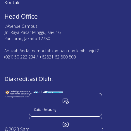
Kontak
Head Office
L’Avenue Campus
Jln. Raya Pasar Minggu, Kav. 16
Pancoran, Jakarta 12780
Apakah Anda membutuhkan bantuan lebih lanjut?
(021) 50 222 234 / +62821 62 800 800
Diakreditasi Oleh:
Daftar Sekarang
©2023 Sampoerna Academy. All Right Reserved